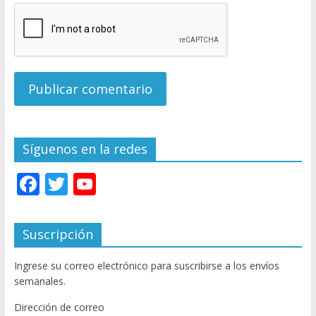
Síguenos en la redes
F
T
Y
ac
w
o
e
itt
u
Suscripción
b
er
T
Ingrese su correo electrónico para suscribirse a los envíos
o
u
semanales.
o
b
Dirección de correo