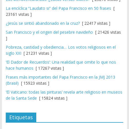
La encíclica “Laudato si” del Papa Francisco en 50 frases
[
23161 vistas ]
¿Jesús se sintió abandonado en la cruz?
[ 22417 vistas ]
San Francisco y el origen del pesebre navideño
[ 21426 vistas
]
Pobreza, castidad y obediencia… Los votos religiosos en el
siglo XXI
[ 21231 vistas ]
‘El Dador de Recuerdos’: Una realidad que omite lo que nos
hace humanos
[ 17267 vistas ]
Frases más importantes del Papa Francisco en la JMJ 2013
(Brasil)
[ 15923 vistas ]
‘El Vaticano: todas las pinturas’ revela arte religioso en museos
de la Santa Sede
[ 15824 vistas ]
Etiquetas