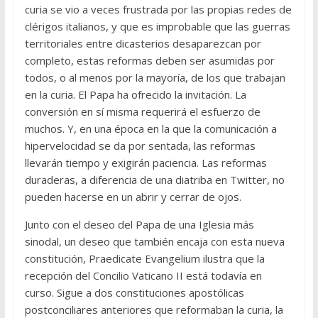
curia se vio a veces frustrada por las propias redes de
clérigos italianos, y que es improbable que las guerras
territoriales entre dicasterios desaparezcan por
completo, estas reformas deben ser asumidas por
todos, o al menos por la mayoría, de los que trabajan
en la curia. El Papa ha ofrecido la invitación. La
conversión en sí misma requerirá el esfuerzo de
muchos. Y, en una época en la que la comunicación a
hipervelocidad se da por sentada, las reformas
llevarán tiempo y exigirán paciencia. Las reformas
duraderas, a diferencia de una diatriba en Twitter, no
pueden hacerse en un abrir y cerrar de ojos.
Junto con el deseo del Papa de una Iglesia más
sinodal, un deseo que también encaja con esta nueva
constitución, Praedicate Evangelium ilustra que la
recepción del Concilio Vaticano II está todavía en
curso. Sigue a dos constituciones apostólicas
postconciliares anteriores que reformaban la curia, la