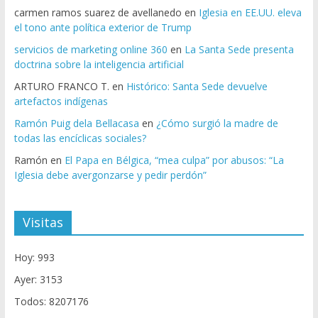
carmen ramos suarez de avellanedo
en
Iglesia en EE.UU. eleva
el tono ante política exterior de Trump
servicios de marketing online 360
en
La Santa Sede presenta
doctrina sobre la inteligencia artificial
ARTURO FRANCO T.
en
Histórico: Santa Sede devuelve
artefactos indígenas
Ramón Puig dela Bellacasa
en
¿Cómo surgió la madre de
todas las encíclicas sociales?
Ramón
en
El Papa en Bélgica, “mea culpa” por abusos: “La
Iglesia debe avergonzarse y pedir perdón”
Visitas
Hoy: 993
Ayer: 3153
Todos: 8207176