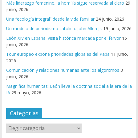
Más liderazgo femenino; la homilía sigue reservada al clero
29
junio, 2026
Una “ecología integral” desde la vida familiar
24 junio, 2026
Un modelo de periodismo católico: John Allen Jr.
19 junio, 2026
León XIV en España: visita histórica marcada por el fervor
15
junio, 2026
Tour europeo expone prioridades globales del Papa
11 junio,
2026
Comunicación y relaciones humanas ante los algoritmos
3
junio, 2026
Magnifica humanitas: León lleva la doctrina social a la era de la
IA
29 mayo, 2026
Categorías