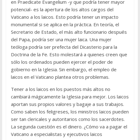
en Praedicate Evangelium -y que podría tener mayor
potencial- es la apertura de los altos cargos del
Vaticano a los laicos. Esto podría tener un impacto
monumental si se aplica en la práctica. En teoría, el
Secretario de Estado, el más alto funcionario después
del Papa, podría ser una mujer laica. Una mujer
teóloga podría ser prefecta del Dicasterio para la
Doctrina de la Fe. Esto molestará a quienes creen que
sólo los ordenados pueden ejercer el poder de
gobierno en la Iglesia. Sin embargo, el empleo de
laicos en el Vaticano plantea otros problemas.
Tener a los laicos en los puestos más altos no
cambiará mágicamente la Iglesia para mejor. Los laicos
aportan sus propios valores y bagaje a sus trabajos.
Como saben los feligreses, los ministros laicos pueden
ser tan clericales y autoritarios como los sacerdotes.
La segunda cuestión es el dinero. ¿Cómo va a pagar el
Vaticano a especialistas y ejecutivos laicos