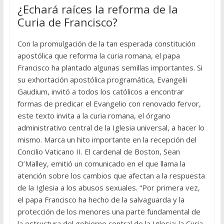
¿Echará raíces la reforma de la
Curia de Francisco?
Con la promulgación de la tan esperada constitución
apostólica que reforma la curia romana, el papa
Francisco ha plantado algunas semillas importantes. Si
su exhortación apostólica programática, Evangelii
Gaudium, invitó a todos los católicos a encontrar
formas de predicar el Evangelio con renovado fervor,
este texto invita a la curia romana, el órgano
administrativo central de la Iglesia universal, a hacer lo
mismo. Marca un hito importante en la recepción del
Concilio Vaticano II. El cardenal de Boston, Sean
O’Malley, emitió un comunicado en el que llama la
atención sobre los cambios que afectan a la respuesta
de la Iglesia a los abusos sexuales. “Por primera vez,
el papa Francisco ha hecho de la salvaguarda y la
protección de los menores una parte fundamental de
la estructura del gobierno central de la Iglesia: la Curia