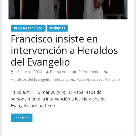
#Papa-Francisco
#Últimas
Francisco insiste en
intervención a Heraldos
del Evangelio
13 marzo, 2020
Buena Voz
0 Comments
,
,
,
Heraldos del Evangelio
intervención
Papa Francisco
Vaticano
11:00 a.m. | 13 mar 20 (VN).- El Papa respaldó
personalmente la intervención a los Heraldos del
Evangelio por parte de
Leer más