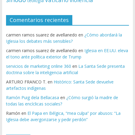
teología
Comentarios recientes
carmen ramos suarez de avellanedo
en
¿Cómo abordará la
Iglesia los debates más sensibles?
carmen ramos suarez de avellanedo
en
Iglesia en EE.UU. eleva
el tono ante política exterior de Trump
servicios de marketing online 360
en
La Santa Sede presenta
doctrina sobre la inteligencia artificial
ARTURO FRANCO T.
en
Histórico: Santa Sede devuelve
artefactos indígenas
Ramón Puig dela Bellacasa
en
¿Cómo surgió la madre de
todas las encíclicas sociales?
Ramón
en
El Papa en Bélgica, “mea culpa” por abusos: “La
Iglesia debe avergonzarse y pedir perdón”