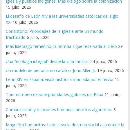
Iglesia y pueblos indígenas: Más diálogo sobre la colonización
15 julio, 2026
El desafío de León XIV a las universidades católicas del siglo
XXI
10 julio, 2026
Consistorio: Prioridades de la Iglesia ante un mundo
fracturado
6 julio, 2026
Más liderazgo femenino; la homilía sigue reservada al clero
29
junio, 2026
Una “ecología integral” desde la vida familiar
24 junio, 2026
Un modelo de periodismo católico: John Allen Jr.
19 junio, 2026
León XIV en España: visita histórica marcada por el fervor
15
junio, 2026
Tour europeo expone prioridades globales del Papa
11 junio,
2026
Comunicación y relaciones humanas ante los algoritmos
3
junio, 2026
Magnifica humanitas: León lleva la doctrina social a la era de la