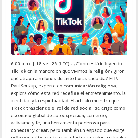
6:00 p.m.
| 18 set 25 (LCC
).-
¿Cómo está influyendo
TikTok
en la manera en que vivimos la
religión
? ¿Por
qué atrapa a millones durante horas cada día? El P.
Paul Soukup, experto en
comunicación religiosa
,
explora cómo esta red
redefine
el entretenimiento, la
identidad y la espiritualidad. El artículo muestra que
TikTok
trasciende el rol de red social
: se erige como
escenario global de autoexpresión, comercio,
activismo y fe, una herramienta poderosa para
conectar y crear
, pero también un espacio que exige
reflexión crítica
sobre sus efectos sociales, culturales