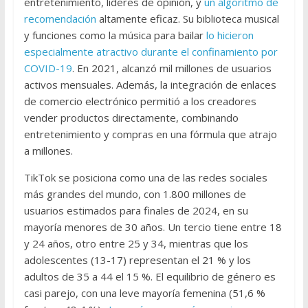
entretenimiento, líderes de opinión, y
un algoritmo de
recomendación
altamente eficaz. Su biblioteca musical
y funciones como la música para bailar
lo hicieron
especialmente atractivo durante el confinamiento por
COVID-19
. En 2021, alcanzó mil millones de usuarios
activos mensuales. Además, la integración de enlaces
de comercio electrónico permitió a los creadores
vender productos directamente, combinando
entretenimiento y compras en una fórmula que atrajo
a millones.
TikTok se posiciona como una de las redes sociales
más grandes del mundo, con 1.800 millones de
usuarios estimados para finales de 2024, en su
mayoría menores de 30 años. Un tercio tiene entre 18
y 24 años, otro entre 25 y 34, mientras que los
adolescentes (13-17) representan el 21 % y los
adultos de 35 a 44 el 15 %. El equilibrio de género es
casi parejo, con una leve mayoría femenina (51,6 %