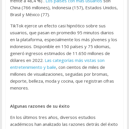
frente a 48,4 %) .
Los países con más usuarios
son
China (766 millones), Indonesia (157), Estados Unidos,
Brasil y México (77).
TikTok ejerce un efecto casi hipnótico sobre sus
usuarios, que pasan en promedio 95 minutos diarios
en la plataforma, especialmente los más jóvenes y los
indonesios. Disponible en 150 países y 75 idiomas,
generó ingresos estimados de 11.650 millones de
dólares en 2022.
Las categorías más vistas son
entretenimiento y baile
, con cientos de miles de
millones de visualizaciones, seguidas por bromas,
deporte, belleza, moda y cocina, que registran cifras
menores.
Algunas razones de su éxito
En los últimos tres años, diversos estudios
académicos han analizado las razones detrás del éxito