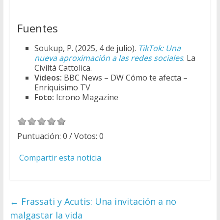
Fuentes
Soukup, P. (2025, 4 de julio).
TikTok: Una
nueva aproximación a las redes sociales
. La
Civiltà Cattolica.
Videos:
BBC News – DW Cómo te afecta –
Enriquisimo TV
Foto:
Icrono Magazine
Puntuación:
0
/ Votos:
0
Compartir esta noticia
←
Frassati y Acutis: Una invitación a no
malgastar la vida