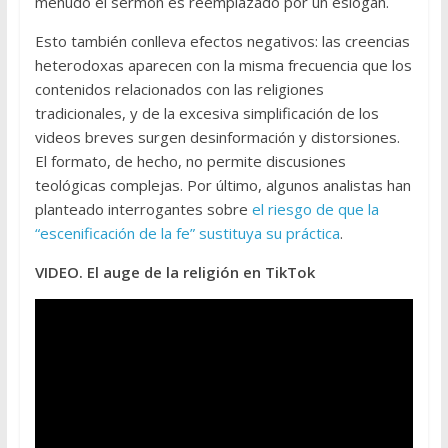
menudo el sermón es reemplazado por un eslogan.
Esto también conlleva efectos negativos: las creencias
heterodoxas aparecen con la misma frecuencia que los
contenidos relacionados con las religiones
tradicionales, y de la excesiva simplificación de los
videos breves surgen desinformación y distorsiones.
El formato, de hecho, no permite discusiones
teológicas complejas. Por último, algunos analistas han
planteado interrogantes sobre
el riesgo de que la
“escenificación de la fe” sustituya su práctica
.
VIDEO. El auge de la religión en TikTok