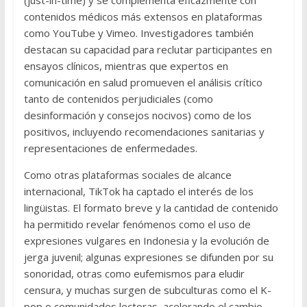
(just-in-time) y se complementa eficazmente con
contenidos médicos más extensos en plataformas
como YouTube y Vimeo. Investigadores también
destacan su capacidad para reclutar participantes en
ensayos clínicos, mientras que expertos en
comunicación en salud promueven el análisis crítico
tanto de contenidos perjudiciales (como
desinformación y consejos nocivos) como de los
positivos, incluyendo recomendaciones sanitarias y
representaciones de enfermedades.
Como otras plataformas sociales de alcance
internacional, TikTok ha captado el interés de los
lingüistas. El formato breve y la cantidad de contenido
ha permitido revelar fenómenos como el uso de
expresiones vulgares en Indonesia y la evolución de
jerga juvenil; algunas expresiones se difunden por su
sonoridad, otras como eufemismos para eludir
censura, y muchas surgen de subculturas como el K-
pop o comunidades lectoras, acelerando el cambio