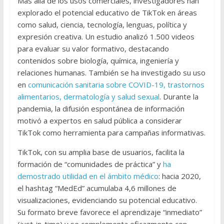
Más allá de los usos comerciales, investigadores han
explorado el potencial educativo de TikTok en áreas
como salud, ciencia, tecnología, lenguas, política y
expresión creativa. Un estudio analizó 1.500 videos
para evaluar su valor formativo, destacando
contenidos sobre biología, química, ingeniería y
relaciones humanas. También se ha investigado su uso
en
comunicación sanitaria sobre COVID-19, trastornos
alimentarios, dermatología y salud sexual
. Durante la
pandemia, la difusión espontánea de información
motivó a expertos en salud pública a considerar
TikTok como herramienta para campañas informativas.
TikTok, con su amplia base de usuarios, facilita la
formación de “comunidades de práctica” y
ha
demostrado utilidad en el ámbito médico
: hacia 2020,
el hashtag “MedEd” acumulaba 4,6 millones de
visualizaciones, evidenciando su potencial educativo.
Su formato breve favorece el aprendizaje “inmediato”