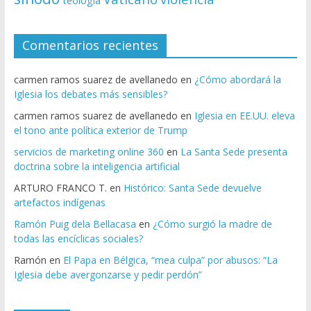
teología
Comentarios recientes
carmen ramos suarez de avellanedo
en
¿Cómo abordará la
Iglesia los debates más sensibles?
carmen ramos suarez de avellanedo
en
Iglesia en EE.UU. eleva
el tono ante política exterior de Trump
servicios de marketing online 360
en
La Santa Sede presenta
doctrina sobre la inteligencia artificial
ARTURO FRANCO T.
en
Histórico: Santa Sede devuelve
artefactos indígenas
Ramón Puig dela Bellacasa
en
¿Cómo surgió la madre de
todas las encíclicas sociales?
Ramón
en
El Papa en Bélgica, “mea culpa” por abusos: “La
Iglesia debe avergonzarse y pedir perdón”