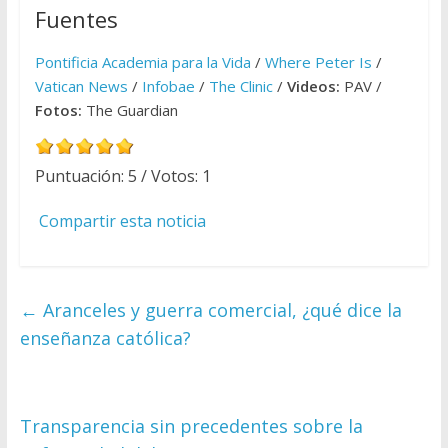
Fuentes
Pontificia Academia para la Vida
/
Where Peter Is
/
Vatican News
/
Infobae
/
The Clinic
/
Videos:
PAV /
Fotos:
The Guardian
Puntuación:
5
/ Votos:
1
Compartir esta noticia
←
Aranceles y guerra comercial, ¿qué dice la
enseñanza católica?
Transparencia sin precedentes sobre la