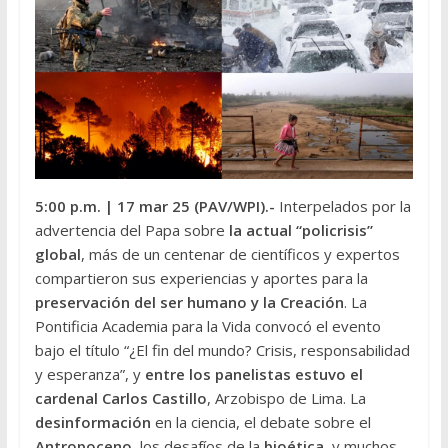
5:00 p.m.
| 17 mar 25 (PAV/WPI
).-
Interpelados por la
advertencia del Papa sobre
la actual “policrisis”
global
, más de un centenar de científicos y expertos
compartieron sus experiencias y aportes para la
preservación del ser humano y la Creación
. La
Pontificia Academia para la Vida convocó el evento
bajo el título “¿El fin del mundo? Crisis, responsabilidad
y esperanza”, y
entre los panelistas estuvo el
cardenal Carlos Castillo
, Arzobispo de Lima. La
desinformación
en la ciencia, el debate sobre el
Antropoceno
, los desafíos de la
bioética
, y muchos