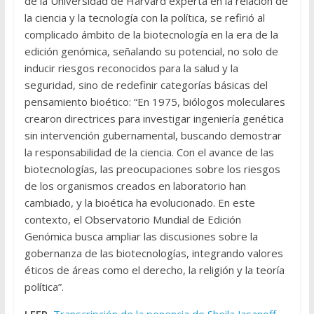
de la Universidad de Harvard experta en la relación de
la ciencia y la tecnología con la política, se refirió al
complicado ámbito de la biotecnología en la era de la
edición genómica, señalando su potencial, no solo de
inducir riesgos reconocidos para la salud y la
seguridad, sino de redefinir categorías básicas del
pensamiento bioético: “En 1975, biólogos moleculares
crearon directrices para investigar ingeniería genética
sin intervención gubernamental, buscando demostrar
la responsabilidad de la ciencia. Con el avance de las
biotecnologías, las preocupaciones sobre los riesgos
de los organismos creados en laboratorio han
cambiado, y la bioética ha evolucionado. En este
contexto, el Observatorio Mundial de Edición
Genómica busca ampliar las discusiones sobre la
gobernanza de las biotecnologías, integrando valores
éticos de áreas como el derecho, la religión y la teoría
política”.
LEER.
Transcripción de la ponencia de Sheila Jasanoff