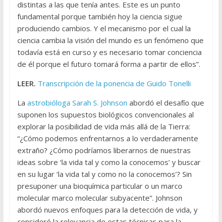
distintas a las que tenía antes. Este es un punto
fundamental porque también hoy la ciencia sigue
produciendo cambios. Y el mecanismo por el cual la
ciencia cambia la visión del mundo es un fenómeno que
todavía está en curso y es necesario tomar conciencia
de él porque el futuro tomará forma a partir de ellos”.
LEER.
Transcripción de la ponencia de Guido Tonelli
La
astrobióloga Sarah S. Johnson
abordó el desafío que
suponen los supuestos biológicos convencionales al
explorar la posibilidad de vida más allá de la Tierra:
“¿Cómo podemos enfrentarnos a lo verdaderamente
extraño? ¿Cómo podríamos liberarnos de nuestras
ideas sobre ‘la vida tal y como la conocemos’ y buscar
en su lugar ‘la vida tal y como no la conocemos’? Sin
presuponer una bioquímica particular o un marco
molecular marco molecular subyacente”. Johnson
abordó nuevos enfoques para la detección de vida, y
consideró la relevancia de estas técnicas para la