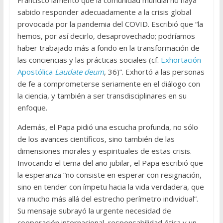
Francisco lamentó que la comunidad mundial no haya
sabido responder adecuadamente a la crisis global
provocada por la pandemia del COVID. Escribió que “la
hemos, por así decirlo, desaprovechado; podríamos
haber trabajado más a fondo en la transformación de
las conciencias y las prácticas sociales (cf.
Exhortación
Apostólica
Laudate deum
, 36)”. Exhortó a las personas
de fe a comprometerse seriamente en el diálogo con
la ciencia, y también a ser transdisciplinares en su
enfoque.
Además, el Papa pidió una escucha profunda, no sólo
de los avances científicos, sino también de las
dimensiones morales y espirituales de estas crisis.
Invocando el tema del año jubilar, el Papa escribió que
la esperanza “no consiste en esperar con resignación,
sino en tender con ímpetu hacia la vida verdadera, que
va mucho más allá del estrecho perímetro individual”.
Su mensaje subrayó la urgente necesidad de
cooperación internacional, responsabilidad ética y un