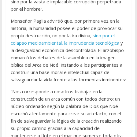
sino por la vasta e implacable corrupción perpetrada
por el hombre”.
Monseñor Paglia advirtió que, por primera vez en la
historia, la humanidad posee el poder de provocar su
propia destrucción, no por la ira divina,
sino por el
colapso medioambiental, la imprudencia tecnológica
y
la desigualdad económica descontrolada. El arzobispo
enmarcó los debates de la asamblea en la imagen
bíblica del Arca de Noé, instando a los participantes a
construir una base moral e intelectual capaz de
salvaguardar la vida frente a las tormentas inminentes:
“Nos corresponde a nosotros trabajar en la
construcción de un arca común con todos dentro: un
núcleo ordenado según la palabra de Dios que Noé
escuchó atentamente para crear su artefacto, con el
fin de salvaguardar la lógica de la creación realizando
su propio camino gracias a la capacidad de
mantenerse a flote en el mar que sumerge toda otra