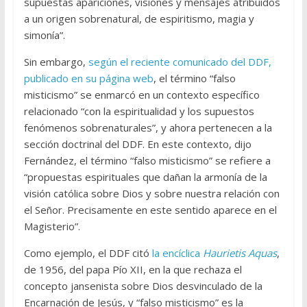
supuestas apariciones, visiones y mensajes atribuidos
a un origen sobrenatural, de espiritismo, magia y
simonía”.
Sin embargo,
según el reciente comunicado del DDF,
publicado en su página web
, el término “falso
misticismo” se enmarcó en un contexto específico
relacionado “con la espiritualidad y los supuestos
fenómenos sobrenaturales”, y ahora pertenecen a la
sección doctrinal del DDF. En este contexto, dijo
Fernández, el término “falso misticismo” se refiere a
“propuestas espirituales que dañan la armonía de la
visión católica sobre Dios y sobre nuestra relación con
el Señor. Precisamente en este sentido aparece en el
Magisterio”.
Como ejemplo, el DDF citó
la encíclica
Haurietis Aquas
,
de 1956, del papa Pío XII, en la que rechaza el
concepto jansenista sobre Dios desvinculado de la
Encarnación de Jesús, y “falso misticismo” es la