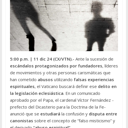
5:00 p.m.
| 11 dic 24 (CX/VTN
).-
Ante la sucesión de
escándalos protagonizados por fundadores
, líderes
de movimientos y otras personas carismáticas que
han cometido
abusos
utilizando
falsas experiencias
espirituales
, el Vaticano buscará definir ese
delito en
la legislación eclesiástica
. En un comunicado
aprobado por el Papa, el cardenal Víctor Fernández -
prefecto del Dicasterio para la Doctrina de la Fe-
anunció que se
estudiará
la confusión y
disputa entre
canonistas
sobre el concepto de “falso misticismo” y
el derivado
“abuso espiritual”.