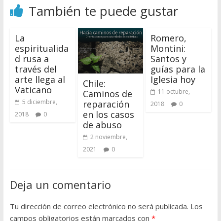
También te puede gustar
La
Romero,
espiritualida
Montini:
d rusa a
Santos y
través del
guías para la
arte llega al
Iglesia hoy
Chile:
Vaticano
11 octubre,
Caminos de
5 diciembre,
reparación
2018
0
en los casos
2018
0
de abuso
2 noviembre,
2021
0
Deja un comentario
Tu dirección de correo electrónico no será publicada.
Los
campos obligatorios están marcados con
*