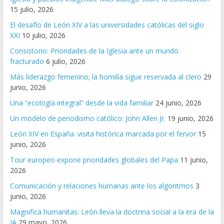
15 julio, 2026
El desafío de León XIV a las universidades católicas del siglo
XXI
10 julio, 2026
Consistorio: Prioridades de la Iglesia ante un mundo
fracturado
6 julio, 2026
Más liderazgo femenino; la homilía sigue reservada al clero
29
junio, 2026
Una “ecología integral” desde la vida familiar
24 junio, 2026
Un modelo de periodismo católico: John Allen Jr.
19 junio, 2026
León XIV en España: visita histórica marcada por el fervor
15
junio, 2026
Tour europeo expone prioridades globales del Papa
11 junio,
2026
Comunicación y relaciones humanas ante los algoritmos
3
junio, 2026
Magnifica humanitas: León lleva la doctrina social a la era de la
IA
29 mayo, 2026