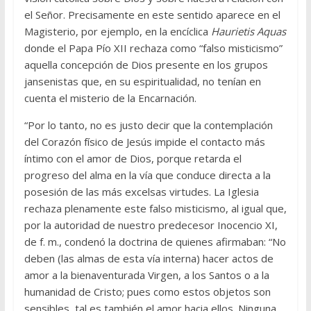
el Señor. Precisamente en este sentido aparece en el
Magisterio, por ejemplo, en la encíclica
Haurietis Aquas
donde el Papa Pío XII rechaza como “falso misticismo”
aquella concepción de Dios presente en los grupos
jansenistas que, en su espiritualidad, no tenían en
cuenta el misterio de la Encarnación.
“Por lo tanto, no es justo decir que la contemplación
del Corazón físico de Jesús impide el contacto más
íntimo con el amor de Dios, porque retarda el
progreso del alma en la vía que conduce directa a la
posesión de las más excelsas virtudes. La Iglesia
rechaza plenamente este falso misticismo, al igual que,
por la autoridad de nuestro predecesor Inocencio XI,
de f. m., condenó la doctrina de quienes afirmaban: “No
deben (las almas de esta vía interna) hacer actos de
amor a la bienaventurada Virgen, a los Santos o a la
humanidad de Cristo; pues como estos objetos son
sensibles, tal es también el amor hacia ellos. Ninguna