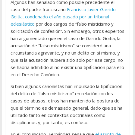
Algunos han señalado como posible precedente el
caso del padre franciscano
Francisco Javier Garrido
Goitia, condenado el año pasado por un tribunal
eclesiástico
por dos cargos de “falso misticismo y
solicitación de confesión”. Sin embargo, otros expertos
han argumentado que en el caso de Garrido Goitia, la
acusación de “falso misticismo” se consideró una
circunstancia agravante, y no un delito en sí mismo, y
que si la acusación hubiera sido solo por ese cargo, no
se habría admitido al no existir una tipificación para ello
en el Derecho Canónico.
Si bien algunos canonistas han impulsado la tipificación
del delito de “falso misticismo” en relación con los
casos de abusos, otros han mantenido la postura de
que el término es demasiado general, dado que se ha
utilizado tanto en contextos doctrinales como
disciplinarios y, por tanto, es confuso.
En el comunicado, Fernández señala que
el asunto de