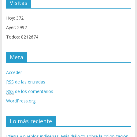
Visitas
Hoy: 372
Ayer: 2992
Todos: 8212674
Meta
Acceder
RSS
de las entradas
RSS
de los comentarios
WordPress.org
Lo más reciente
Iglesia y pueblos indígenas: Más diálogo sobre la colonización