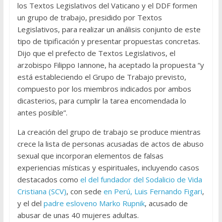
los Textos Legislativos del Vaticano y el DDF formen
un grupo de trabajo, presidido por Textos
Legislativos, para realizar un análisis conjunto de este
tipo de tipificación y presentar propuestas concretas.
Dijo que el prefecto de Textos Legislativos, el
arzobispo Filippo Iannone, ha aceptado la propuesta “y
está estableciendo el Grupo de Trabajo previsto,
compuesto por los miembros indicados por ambos
dicasterios, para cumplir la tarea encomendada lo
antes posible”.
La creación del grupo de trabajo se produce mientras
crece la lista de personas acusadas de actos de abuso
sexual que incorporan elementos de falsas
experiencias místicas y espirituales, incluyendo casos
destacados como
el del fundador del Sodalicio de Vida
Cristiana (SCV)
, con sede
en Perú, Luis Fernando Figari
,
y el del
padre esloveno Marko Rupnik
, acusado de
abusar de unas 40 mujeres adultas.