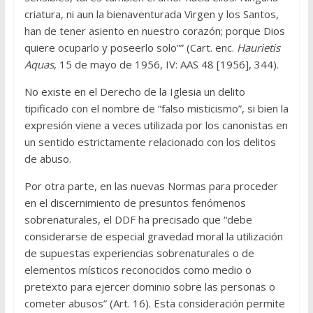
criatura, ni aun la bienaventurada Virgen y los Santos,
han de tener asiento en nuestro corazón; porque Dios
quiere ocuparlo y poseerlo solo”” (Cart. enc.
Haurietis
Aquas
, 15 de mayo de 1956, IV: AAS 48 [1956], 344).
No existe en el Derecho de la Iglesia un delito
tipificado con el nombre de “falso misticismo”, si bien la
expresión viene a veces utilizada por los canonistas en
un sentido estrictamente relacionado con los delitos
de abuso.
Por otra parte, en las nuevas Normas para proceder
en el discernimiento de presuntos fenómenos
sobrenaturales, el DDF ha precisado que “debe
considerarse de especial gravedad moral la utilización
de supuestas experiencias sobrenaturales o de
elementos místicos reconocidos como medio o
pretexto para ejercer dominio sobre las personas o
cometer abusos” (Art. 16). Esta consideración permite