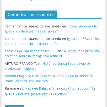
Comentarios recientes
carmen ramos suarez de avellanedo
en
¿Cómo abordará la
Iglesia los debates más sensibles?
carmen ramos suarez de avellanedo
en
Iglesia en EE.UU. eleva
el tono ante política exterior de Trump
servicios de marketing online 360
en
La Santa Sede presenta
doctrina sobre la inteligencia artificial
ARTURO FRANCO T.
en
Histórico: Santa Sede devuelve
artefactos indígenas
Ramón Puig dela Bellacasa
en
¿Cómo surgió la madre de
todas las encíclicas sociales?
Ramón
en
El Papa en Bélgica, “mea culpa” por abusos: “La
Iglesia debe avergonzarse y pedir perdón”