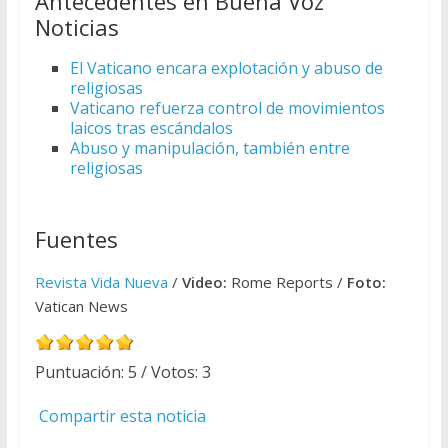
Antecedentes en Buena Voz
Noticias
El Vaticano encara explotación y abuso de
religiosas
Vaticano refuerza control de movimientos
laicos tras escándalos
Abuso y manipulación, también entre
religiosas
Fuentes
Revista Vida Nueva
/
Video:
Rome Reports /
Foto:
Vatican News
Puntuación:
5
/ Votos:
3
Compartir esta noticia