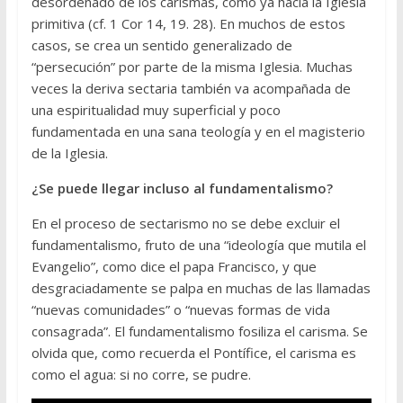
desordenado de los carismas, como ya hacía la Iglesia
primitiva (cf. 1 Cor 14, 19. 28). En muchos de estos
casos, se crea un sentido generalizado de
“persecución” por parte de la misma Iglesia. Muchas
veces la deriva sectaria también va acompañada de
una espiritualidad muy superficial y poco
fundamentada en una sana teología y en el magisterio
de la Iglesia.
¿Se puede llegar incluso al fundamentalismo?
En el proceso de sectarismo no se debe excluir el
fundamentalismo, fruto de una “ideología que mutila el
Evangelio”, como dice el papa Francisco, y que
desgraciadamente se palpa en muchas de las llamadas
“nuevas comunidades” o “nuevas formas de vida
consagrada”. El fundamentalismo fosiliza el carisma. Se
olvida que, como recuerda el Pontífice, el carisma es
como el agua: si no corre, se pudre.