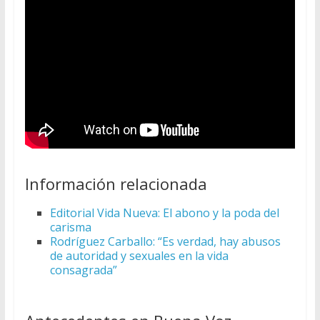
Información relacionada
Editorial Vida Nueva: El abono y la poda del
carisma
Rodríguez Carballo: “Es verdad, hay abusos
de autoridad y sexuales en la vida
consagrada”