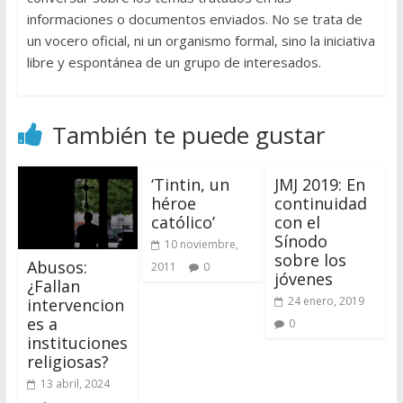
informaciones o documentos enviados. No se trata de
un vocero oficial, ni un organismo formal, sino la iniciativa
libre y espontánea de un grupo de interesados.
También te puede gustar
‘Tintin, un
JMJ 2019: En
héroe
continuidad
católico’
con el
Sínodo
10 noviembre,
sobre los
Abusos:
2011
0
jóvenes
¿Fallan
24 enero, 2019
intervencion
es a
0
instituciones
religiosas?
13 abril, 2024