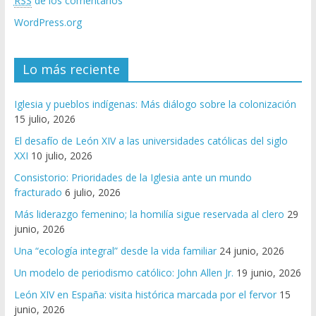
RSS
de los comentarios
WordPress.org
Lo más reciente
Iglesia y pueblos indígenas: Más diálogo sobre la colonización
15 julio, 2026
El desafío de León XIV a las universidades católicas del siglo
XXI
10 julio, 2026
Consistorio: Prioridades de la Iglesia ante un mundo
fracturado
6 julio, 2026
Más liderazgo femenino; la homilía sigue reservada al clero
29
junio, 2026
Una “ecología integral” desde la vida familiar
24 junio, 2026
Un modelo de periodismo católico: John Allen Jr.
19 junio, 2026
León XIV en España: visita histórica marcada por el fervor
15
junio, 2026