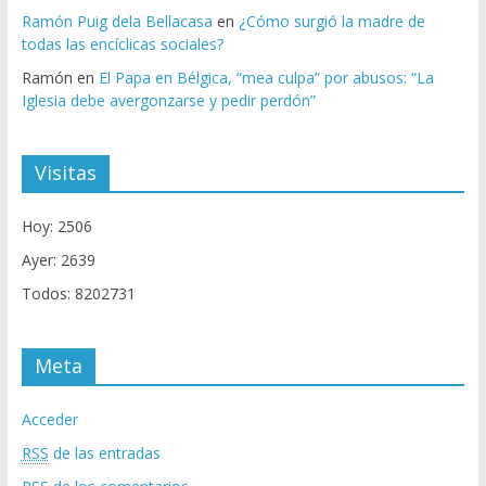
Ramón Puig dela Bellacasa
en
¿Cómo surgió la madre de
todas las encíclicas sociales?
Ramón
en
El Papa en Bélgica, “mea culpa” por abusos: “La
Iglesia debe avergonzarse y pedir perdón”
Visitas
Hoy: 2506
Ayer: 2639
Todos: 8202731
Meta
Acceder
RSS
de las entradas