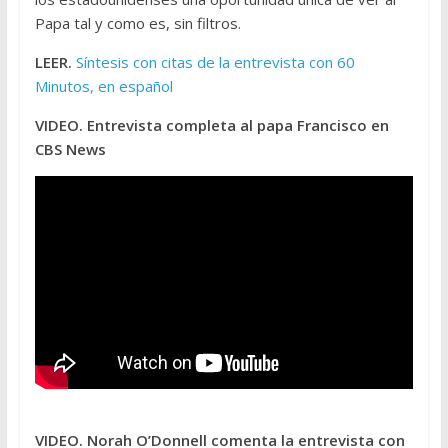
Papa tal y como es, sin filtros.
LEER.
Síntesis con citas de la entrevista con 60
Minutos, en español
VIDEO. Entrevista completa al papa Francisco en
CBS News
VIDEO. Norah O’Donnell comenta la entrevista con