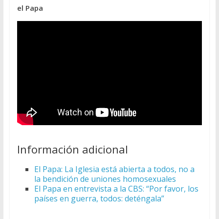
el Papa
Información adicional
El Papa: La Iglesia está abierta a todos, no a
la bendición de uniones homosexuales
El Papa en entrevista a la CBS: “Por favor, los
países en guerra, todos: deténgala”