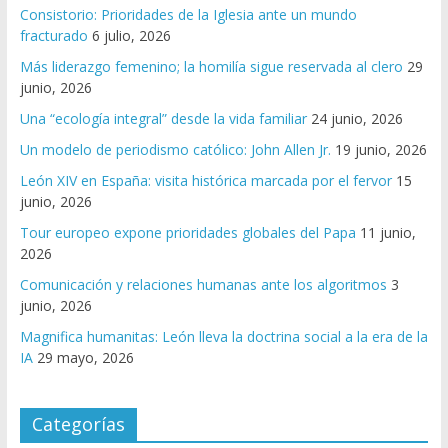
Consistorio: Prioridades de la Iglesia ante un mundo
fracturado
6 julio, 2026
Más liderazgo femenino; la homilía sigue reservada al clero
29
junio, 2026
Una “ecología integral” desde la vida familiar
24 junio, 2026
Un modelo de periodismo católico: John Allen Jr.
19 junio, 2026
León XIV en España: visita histórica marcada por el fervor
15
junio, 2026
Tour europeo expone prioridades globales del Papa
11 junio,
2026
Comunicación y relaciones humanas ante los algoritmos
3
junio, 2026
Magnifica humanitas: León lleva la doctrina social a la era de la
IA
29 mayo, 2026
Categorías