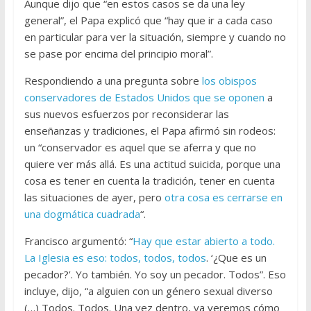
Aunque dijo que “en estos casos se da una ley
general”, el Papa explicó que “hay que ir a cada caso
en particular para ver la situación, siempre y cuando no
se pase por encima del principio moral”.
Respondiendo a una pregunta sobre
los obispos
conservadores de Estados Unidos que se oponen
a
sus nuevos esfuerzos por reconsiderar las
enseñanzas y tradiciones, el Papa afirmó sin rodeos:
un “conservador es aquel que se aferra y que no
quiere ver más allá. Es una actitud suicida, porque una
cosa es tener en cuenta la tradición, tener en cuenta
las situaciones de ayer, pero
otra cosa es cerrarse en
una dogmática cuadrada
“.
Francisco argumentó: “
Hay que estar abierto a todo.
La Iglesia es eso: todos, todos, todos
. ‘¿Que es un
pecador?’. Yo también. Yo soy un pecador. Todos”. Eso
incluye, dijo, “a alguien con un género sexual diverso
(…) Todos. Todos. Una vez dentro, ya veremos cómo