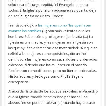
solucionarlo”. Luego repitió, “el Evangelio es para
todos. Si la Iglesia pone una aduana en su puerta, deja
de ser la Iglesia de Cristo. Todos”.
Francisco elogió a
las mujeres como “las que hacen
avanzar los cambios
(…) Son más valientes que los
hombres. Saben cómo proteger mejor la vida (…) La
Iglesia es una madre, y las mujeres en la Iglesia son
las que ayudan a fomentar esa maternidad”. Aunque se
refirió a las mujeres como apóstoles, dio un “no”
definitivo a las mujeres como sacerdotes u ordenadas
diáconos, diciendo que las mujeres en el pasado
funcionaron como diáconos pero no fueron ordenadas.
Historiadores y teólogos como Phyllis Zagano
discreparían.
Al abordar la crisis de los abusos sexuales, el Papa dijo
que la Iglesia todavía tiene mucho por hacer. Los
abusos “no se pueden tolerar (…) cuando hay un caso