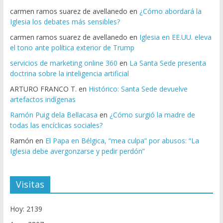
carmen ramos suarez de avellanedo
en
¿Cómo abordará la
Iglesia los debates más sensibles?
carmen ramos suarez de avellanedo
en
Iglesia en EE.UU. eleva
el tono ante política exterior de Trump
servicios de marketing online 360
en
La Santa Sede presenta
doctrina sobre la inteligencia artificial
ARTURO FRANCO T.
en
Histórico: Santa Sede devuelve
artefactos indígenas
Ramón Puig dela Bellacasa
en
¿Cómo surgió la madre de
todas las encíclicas sociales?
Ramón
en
El Papa en Bélgica, “mea culpa” por abusos: “La
Iglesia debe avergonzarse y pedir perdón”
Visitas
Hoy: 2139