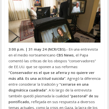
3:00 p.m.
| 31 may 24 (NCR/CBS
).-
En una entrevista
en el medio norteamericano
CBS News
, el Papa
comentó las críticas de los obispos “conservadores”
de EE.UU. que se oponen a sus reformas:
“Conservador es el que se aferra y no quiere ver
más allá. Es una actitud suicida”
. Agregó la diferencia
entre considerar la tradición y
“cerrarse en una
dogmática cuadrada”
. A lo largo de la entrevista
también quedó plasmada la cualidad
“pastoral” de su
pontificado
, reflejada en sus respuesta a diversos
temas actuales, como la crisis en Gaza, la lacra de los