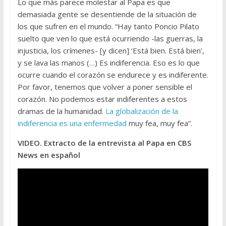
Lo que más parece molestar al Papa es que
demasiada gente se desentiende de la situación de
los que sufren en el mundo. “Hay tanto Poncio Pilato
suelto que ven lo que está ocurriendo -las guerras, la
injusticia, los crímenes- [y dicen] ‘Está bien. Está bien’,
y se lava las manos (…) Es indiferencia. Eso es lo que
ocurre cuando el corazón se endurece y es indiferente.
Por favor, tenemos que volver a poner sensible el
corazón. No podemos estar indiferentes a estos
dramas de la humanidad.
La globalización de la
indiferencia es una enfermedad
muy fea, muy fea”.
VIDEO. Extracto de la entrevista al Papa en CBS
News en español