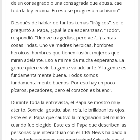
de un consagrado o una consagrada que abusa, cae
toda la ley encima. En eso se progresó muchísimo”.
Después de hablar de tantos temas “trágicos”, se le
preguntó al Papa, ¿Qué le da esperanzas?. “Todo”,
respondió. “Uno ve tragedias, pero ve (…) tantas
cosas lindas. Uno ve madres heroicas, hombres
heroicos, hombres que tienen ilusión, mujeres que
miran adelante. Eso a mí me da mucha esperanza. La
gente quiere vivir. La gente va adelante. Y la gente es
fundamentalmente buena. Todos somos
fundamentalmente buenos. Por eso hay un poco
pícaros, pecadores, pero el corazón es bueno”.
Durante toda la entrevista, el Papa se mostró muy
atento. Sonreía, gesticulaba, reía, le brillaban los ojos.
Este es el Papa que cautivó la imaginación del mundo
cuando fue elegido. Este es el Papa que describen las
personas que interactúan con él. CBS News ha dado a
los estadounidenses una oportunidad única de ver al