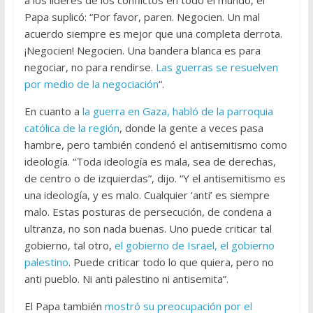
Papa suplicó: “Por favor, paren. Negocien. Un mal
acuerdo siempre es mejor que una completa derrota.
¡Negocien! Negocien. Una bandera blanca es para
negociar, no para rendirse.
Las guerras se resuelven
por medio de la negociación
“.
En cuanto a
la guerra en Gaza, habló de la parroquia
católica de la región
, donde la gente a veces pasa
hambre, pero también condenó el antisemitismo como
ideología. “Toda ideología es mala, sea de derechas,
de centro o de izquierdas”, dijo. “Y el antisemitismo es
una ideología, y es malo. Cualquier ‘anti’ es siempre
malo. Estas posturas de persecución, de condena a
ultranza, no son nada buenas. Uno puede criticar tal
gobierno, tal otro,
el gobierno de Israel, el gobierno
palestino
. Puede criticar todo lo que quiera, pero no
anti pueblo. Ni anti palestino ni antisemita”.
El Papa también
mostró su preocupación por el