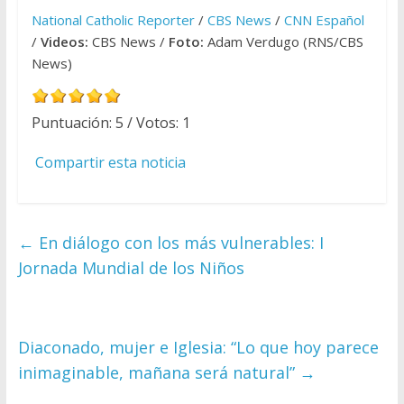
National Catholic Reporter
/
CBS News
/
CNN Español
/
Videos:
CBS News /
Foto:
Adam Verdugo (RNS/CBS
News)
Puntuación:
5
/ Votos:
1
Compartir esta noticia
←
En diálogo con los más vulnerables: I
Jornada Mundial de los Niños
Diaconado, mujer e Iglesia: “Lo que hoy parece
inimaginable, mañana será natural”
→