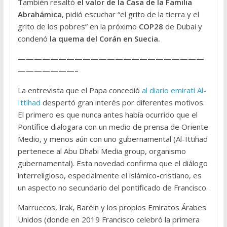
También resaltó
el valor de la Casa de la Familia
Abrahámica
, pidió escuchar “el grito de la tierra y el
grito de los pobres” en la próximo
COP28
de Dubai y
condenó
la quema del Corán en Suecia.
———————————————————————
———————–
La entrevista que el Papa concedió
al diario emiratí Al-
Ittihad
despertó gran interés por diferentes motivos.
El primero es que nunca antes había ocurrido que el
Pontífice dialogara con un medio de prensa de Oriente
Medio, y menos aún con uno gubernamental (Al-Ittihad
pertenece al Abu Dhabi Media group, organismo
gubernamental). Esta novedad confirma que el diálogo
interreligioso, especialmente el islámico-cristiano, es
un aspecto no secundario del pontificado de Francisco.
Marruecos, Irak, Baréin y los propios Emiratos Árabes
Unidos (donde en 2019 Francisco celebró la primera