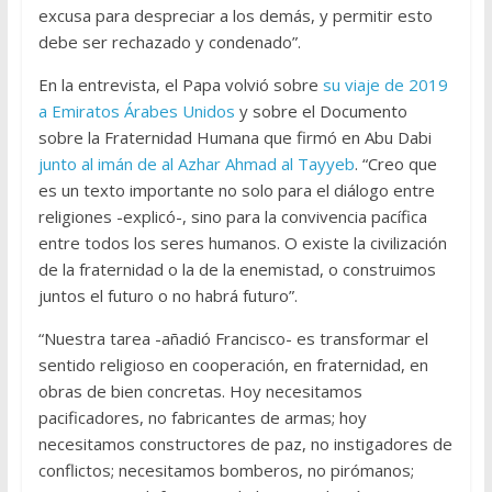
excusa para despreciar a los demás, y permitir esto
debe ser rechazado y condenado”.
En la entrevista, el Papa volvió sobre
su viaje de 2019
a Emiratos Árabes Unidos
y sobre el Documento
sobre la Fraternidad Humana que firmó en Abu Dabi
junto al imán de al Azhar Ahmad al Tayyeb
. “Creo que
es un texto importante no solo para el diálogo entre
religiones -explicó-, sino para la convivencia pacífica
entre todos los seres humanos. O existe la civilización
de la fraternidad o la de la enemistad, o construimos
juntos el futuro o no habrá futuro”.
“Nuestra tarea -añadió Francisco- es transformar el
sentido religioso en cooperación, en fraternidad, en
obras de bien concretas. Hoy necesitamos
pacificadores, no fabricantes de armas; hoy
necesitamos constructores de paz, no instigadores de
conflictos; necesitamos bomberos, no pirómanos;