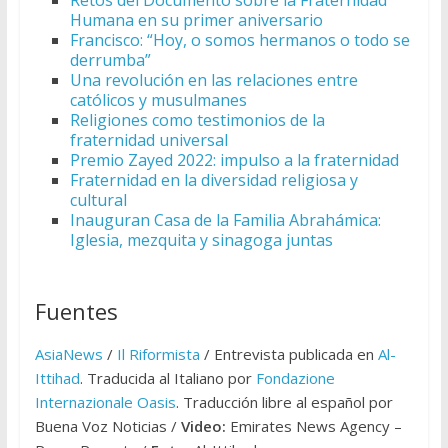
Retos del Documento sobre la Fraternidad
Humana en su primer aniversario
Francisco: “Hoy, o somos hermanos o todo se
derrumba”
Una revolución en las relaciones entre
católicos y musulmanes
Religiones como testimonios de la
fraternidad universal
Premio Zayed 2022: impulso a la fraternidad
Fraternidad en la diversidad religiosa y
cultural
Inauguran Casa de la Familia Abrahámica:
Iglesia, mezquita y sinagoga juntas
Fuentes
AsiaNews
/
Il Riformista
/ Entrevista publicada en
Al-
Ittihad
. Traducida al Italiano por
Fondazione
Internazionale Oasis
. Traducción libre al español por
Buena Voz Noticias /
Video:
Emirates News Agency –