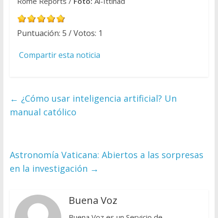
Rome Reports /
Foto:
Al-Ittihad
Puntuación:
5
/ Votos:
1
Compartir esta noticia
←
¿Cómo usar inteligencia artificial? Un
manual católico
Astronomía Vaticana: Abiertos a las sorpresas
en la investigación
→
Buena Voz
Buena Voz es un Servicio de