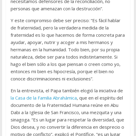
necesitamos defensores de la reconciliación, no
personas que amenazan con la destrucción”.
Y este compromiso debe ser preciso: “Es fácil hablar
de fraternidad, pero la verdadera medida de la
fraternidad es lo que hacemos de forma concreta para
ayudar, apoyar, nutrir y acoger a mis hermanos y
hermanas en la humanidad. Todo bien, por su propia
naturaleza, debe ser para todos indistintamente. Si
hago el bien sólo a los que piensan o creen como yo,
entonces mi bien es hipocresía, porque el bien no
conoce discriminaciones ni exclusiones”.
En la entrevista, el Papa también elogió la iniciativa de
la Casa de la Familia Abrahámica
, que en el espíritu del
documento de la Fraternidad Humana reúne en Abu
Dabi a la Iglesia de San Francisco, una mezquita y una
sinagoga. “Es un lugar para respetar la diversidad, que
Dios desea, y no convertir la diferencia en desprecio o
motivo de conflicto”, explicó el Pontífice, “es un lugar