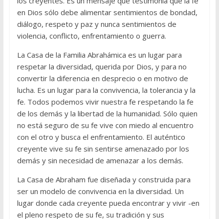
los creyentes. Es un mensaje que testimonia que la fe
en Dios sólo debe alimentar sentimientos de bondad,
diálogo, respeto y paz y nunca sentimientos de
violencia, conflicto, enfrentamiento o guerra.
La Casa de la Familia Abrahámica es un lugar para
respetar la diversidad, querida por Dios, y para no
convertir la diferencia en desprecio o en motivo de
lucha. Es un lugar para la convivencia, la tolerancia y la
fe. Todos podemos vivir nuestra fe respetando la fe
de los demás y la libertad de la humanidad. Sólo quien
no está seguro de su fe vive con miedo al encuentro
con el otro y busca el enfrentamiento. El auténtico
creyente vive su fe sin sentirse amenazado por los
demás y sin necesidad de amenazar a los demás.
La Casa de Abraham fue diseñada y construida para
ser un modelo de convivencia en la diversidad. Un
lugar donde cada creyente pueda encontrar y vivir -en
el pleno respeto de su fe, su tradición y sus