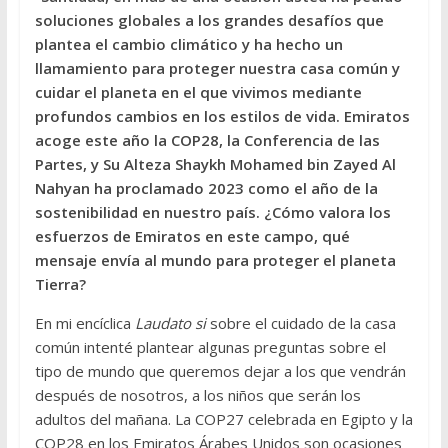
soluciones globales a los grandes desafíos que
plantea el cambio climático y ha hecho un
llamamiento para proteger nuestra casa común y
cuidar el planeta en el que vivimos mediante
profundos cambios en los estilos de vida. Emiratos
acoge este año la COP28, la Conferencia de las
Partes, y Su Alteza Shaykh Mohamed bin Zayed Al
Nahyan ha proclamado 2023 como el año de la
sostenibilidad en nuestro país. ¿Cómo valora los
esfuerzos de Emiratos en este campo, qué
mensaje envía al mundo para proteger el planeta
Tierra?
En mi encíclica
Laudato si
sobre el cuidado de la casa
común intenté plantear algunas preguntas sobre el
tipo de mundo que queremos dejar a los que vendrán
después de nosotros, a los niños que serán los
adultos del mañana. La COP27 celebrada en Egipto y la
COP28 en los Emiratos Árabes Unidos son ocasiones