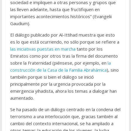
sociedad e impliquen a otras personas y grupos que
las lleven adelante, hasta que fructifiquen en
importantes acontecimientos históricos” (Evangelii
Gaudium).
El diálogo publicado por Al-Ittihad muestra que esto
es lo que está ocurriendo, no sólo porque se refiere a
las iniciativas puestas en marcha
tanto por los
Emiratos como por otros tras la firma del documento
sobre la Fraternidad (piénsese, por ejemplo, en
la
construcción de la Casa de la Familia Abrahámica
), sino
también porque si bien el diálogo se inició
principalmente por la urgencia provocada por la
emergencia yihadista, ahora los temas a dialogar han
aumentado.
Se ha pasado de un diálogo centrado en la condena del
terrorismo a una interlocución que, gracias también al
cambio del contexto internacional, se ha ampliado a
otros temas: la educación de los jóvenes, la lucha