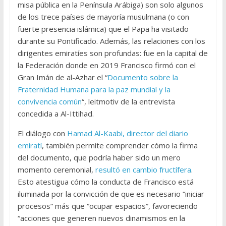
misa pública en la Península Arábiga) son solo algunos
de los trece países de mayoría musulmana (o con
fuerte presencia islámica) que el Papa ha visitado
durante su Pontificado. Además, las relaciones con los
dirigentes emiratíes son profundas: fue en la capital de
la Federación donde en 2019 Francisco firmó con el
Gran Imán de al-Azhar el “
Documento sobre la
Fraternidad Humana para la paz mundial y la
convivencia común
“, leitmotiv de la entrevista
concedida a Al-Ittihad.
El diálogo con
Hamad Al-Kaabi, director del diario
emiratí
, también permite comprender cómo la firma
del documento, que podría haber sido un mero
momento ceremonial,
resultó en cambio fructífera
.
Esto atestigua cómo la conducta de Francisco está
iluminada por la convicción de que es necesario “iniciar
procesos” más que “ocupar espacios”, favoreciendo
“acciones que generen nuevos dinamismos en la