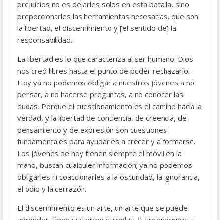
prejuicios no es dejarles solos en esta batalla, sino
proporcionarles las herramientas necesarias, que son
la libertad, el discernimiento y [el sentido de] la
responsabilidad.
La libertad es lo que caracteriza al ser humano. Dios
nos creó libres hasta el punto de poder rechazarlo.
Hoy ya no podemos obligar a nuestros jóvenes a no
pensar, a no hacerse preguntas, a no conocer las
dudas. Porque el cuestionamiento es el camino hacia la
verdad, y la libertad de conciencia, de creencia, de
pensamiento y de expresión son cuestiones
fundamentales para ayudarles a crecer y a formarse.
Los jóvenes de hoy tienen siempre el móvil en la
mano, buscan cualquier información; ya no podemos
obligarles ni coaccionarles a la oscuridad, la ignorancia,
el odio y la cerrazón.
El discernimiento es un arte, un arte que se puede
aprender, tiene sus propias reglas. Si aprendemos a