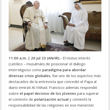
11:00 a.m.
| 20 jul 23 (AN/IR).-
El mutuo interés
(católico – musulmán) de posicionar el diálogo
interreligioso como
paradigma para abordar
diversas crisis globales
, fue uno de los aspectos más
destacados de la entrevista que concedió el Papa al
diario emiratí Al-Ittihad. Francisco además respondió
sobre
el papel decisivo de los jóvenes
para superar
el contexto de
polarización actual
y comentó la
responsabilidad de las religiones en ese menester.