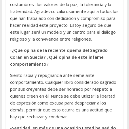
costumbres- los valores de la paz, la tolerancia y la
fraternidad. Agradezco calurosamente aquí a todos los
que han trabajado con dedicación y compromiso para
hacer realidad este proyecto. Estoy seguro de que
este lugar será un modelo y un centro para el diálogo
religioso y la convivencia entre religiones.
-¿Qué opina de la reciente quema del Sagrado
Corán en Suecia? ¿Qué opina de este infame
comportamiento?
Siento rabia y repugnancia ante semejante
comportamiento. Cualquier libro considerado sagrado
por sus creyentes debe ser honrado por respeto a
quienes creen en él. Nunca se debe utilizar la libertad
de expresión como excusa para despreciar a los
demás, permitir que esto ocurra es una actitud que
hay que rechazar y condenar.
-Santidad, en más de una ocasión usted ha pedido