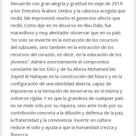
Recuerdo con gran alegría y gratitud mi viaje de 2019
a los Emiratos Árabes Unidos y la calurosa acogida que
recibí. Me impresionó mucho el generoso afecto que
recibí. Como dije en mi discurso en Abu Dabi, fue
maravilloso y muy alentador observar que en su país
“no solo se invierte en la extracción de los recursos
del subsuelo, sino también en la extracción de los
recursos del corazón, es decir, en la educación de los
jóvenes”. Admiro enormemente el compromiso
constante de los EAU y de Su Alteza Mohamed bin
Zayed Al Nahayan en la construcción del futuro y en la
configuración de una identidad abierta, capaz de
imponerse a la tentación de encerrarse en sí misma y
volverse rígida. Y es que la grandeza de cualquier país
no se mide sólo por su riqueza, sino ante todo por su
contribución concreta a la difusión y defensa de la paz,
la fraternidad y la convivencia. Invertir en cultura
reduce el odio y ayuda a que la humanidad crezca y
florezca.