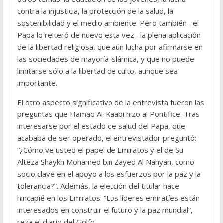
contra la injusticia, la protección de la salud, la
sostenibilidad y el medio ambiente. Pero también –el
Papa lo reiteró de nuevo esta vez– la plena aplicación
de la libertad religiosa, que aún lucha por afirmarse en
las sociedades de mayoría islámica, y que no puede
limitarse sólo a la libertad de culto, aunque sea
importante.
El otro aspecto significativo de la entrevista fueron las
preguntas que Hamad Al-Kaabi hizo al Pontífice. Tras
interesarse por el estado de salud del Papa, que
acababa de ser operado, el entrevistador preguntó:
“¿Cómo ve usted el papel de Emiratos y el de Su
Alteza Shaykh Mohamed bin Zayed Al Nahyan, como
socio clave en el apoyo a los esfuerzos por la paz y la
tolerancia?”. Además, la elección del titular hace
hincapié en los Emiratos: “Los líderes emiratíes están
interesados en construir el futuro y la paz mundial”,
reza el diario del Golfo.