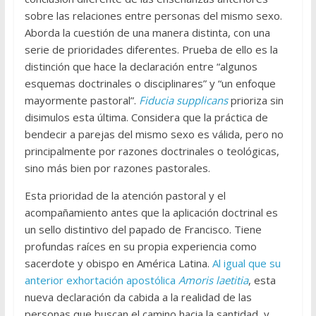
sobre las relaciones entre personas del mismo sexo.
Aborda la cuestión de una manera distinta, con una
serie de prioridades diferentes. Prueba de ello es la
distinción que hace la declaración entre “algunos
esquemas doctrinales o disciplinares” y “un enfoque
mayormente pastoral”.
Fiducia supplicans
prioriza sin
disimulos esta última. Considera que la práctica de
bendecir a parejas del mismo sexo es válida, pero no
principalmente por razones doctrinales o teológicas,
sino más bien por razones pastorales.
Esta prioridad de la atención pastoral y el
acompañamiento antes que la aplicación doctrinal es
un sello distintivo del papado de Francisco. Tiene
profundas raíces en su propia experiencia como
sacerdote y obispo en América Latina.
Al igual que su
anterior exhortación apostólica
Amoris laetitia
, esta
nueva declaración da cabida a la realidad de las
personas que buscan el camino hacia la santidad, y