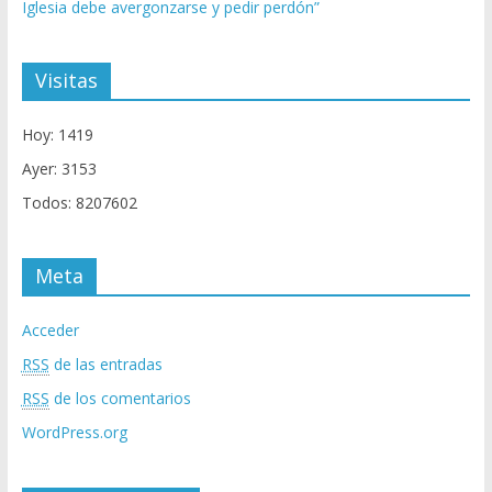
Iglesia debe avergonzarse y pedir perdón”
Visitas
Hoy: 1419
Ayer: 3153
Todos: 8207602
Meta
Acceder
RSS
de las entradas
RSS
de los comentarios
WordPress.org