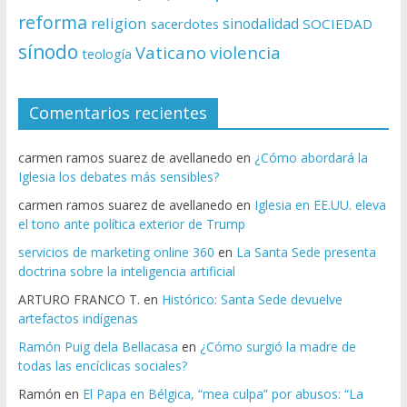
reforma
religion
sinodalidad
sacerdotes
SOCIEDAD
sínodo
Vaticano
violencia
teología
Comentarios recientes
carmen ramos suarez de avellanedo
en
¿Cómo abordará la
Iglesia los debates más sensibles?
carmen ramos suarez de avellanedo
en
Iglesia en EE.UU. eleva
el tono ante política exterior de Trump
servicios de marketing online 360
en
La Santa Sede presenta
doctrina sobre la inteligencia artificial
ARTURO FRANCO T.
en
Histórico: Santa Sede devuelve
artefactos indígenas
Ramón Puig dela Bellacasa
en
¿Cómo surgió la madre de
todas las encíclicas sociales?
Ramón
en
El Papa en Bélgica, “mea culpa” por abusos: “La