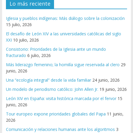
Lo más reciente
Iglesia y pueblos indígenas: Más diálogo sobre la colonización
15 julio, 2026
El desafío de León XIV a las universidades católicas del siglo
XXI
10 julio, 2026
Consistorio: Prioridades de la Iglesia ante un mundo
fracturado
6 julio, 2026
Más liderazgo femenino; la homilía sigue reservada al clero
29
junio, 2026
Una “ecología integral” desde la vida familiar
24 junio, 2026
Un modelo de periodismo católico: John Allen Jr.
19 junio, 2026
León XIV en España: visita histórica marcada por el fervor
15
junio, 2026
Tour europeo expone prioridades globales del Papa
11 junio,
2026
Comunicación y relaciones humanas ante los algoritmos
3