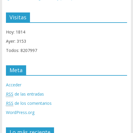
Visitas
Hoy: 1814
Ayer: 3153
Todos: 8207997
Meta
Acceder
RSS
de las entradas
RSS
de los comentarios
WordPress.org
Lo más reciente