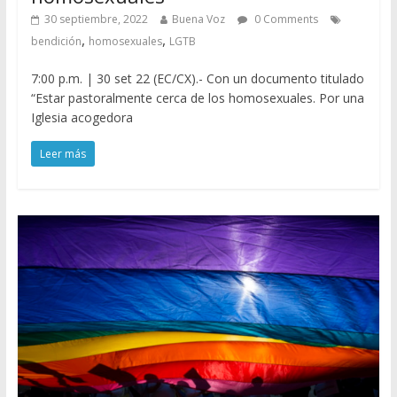
30 septiembre, 2022
Buena Voz
0 Comments
,
,
bendición
homosexuales
LGTB
7:00 p.m. | 30 set 22 (EC/CX).- Con un documento titulado
“Estar pastoralmente cerca de los homosexuales. Por una
Iglesia acogedora
Leer más