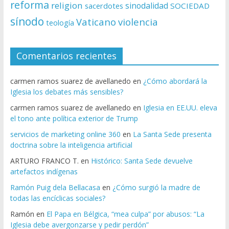
reforma
religion
sinodalidad
sacerdotes
SOCIEDAD
sínodo
Vaticano
violencia
teología
Comentarios recientes
carmen ramos suarez de avellanedo
en
¿Cómo abordará la
Iglesia los debates más sensibles?
carmen ramos suarez de avellanedo
en
Iglesia en EE.UU. eleva
el tono ante política exterior de Trump
servicios de marketing online 360
en
La Santa Sede presenta
doctrina sobre la inteligencia artificial
ARTURO FRANCO T.
en
Histórico: Santa Sede devuelve
artefactos indígenas
Ramón Puig dela Bellacasa
en
¿Cómo surgió la madre de
todas las encíclicas sociales?
Ramón
en
El Papa en Bélgica, “mea culpa” por abusos: “La
Iglesia debe avergonzarse y pedir perdón”