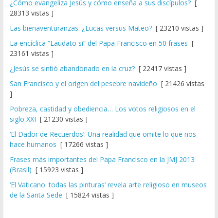
¿Cómo evangeliza Jesús y cómo enseña a sus discípulos?
[
28313 vistas ]
Las bienaventuranzas: ¿Lucas versus Mateo?
[ 23210 vistas ]
La encíclica “Laudato si” del Papa Francisco en 50 frases
[
23161 vistas ]
¿Jesús se sintió abandonado en la cruz?
[ 22417 vistas ]
San Francisco y el origen del pesebre navideño
[ 21426 vistas
]
Pobreza, castidad y obediencia… Los votos religiosos en el
siglo XXI
[ 21230 vistas ]
‘El Dador de Recuerdos’: Una realidad que omite lo que nos
hace humanos
[ 17266 vistas ]
Frases más importantes del Papa Francisco en la JMJ 2013
(Brasil)
[ 15923 vistas ]
‘El Vaticano: todas las pinturas’ revela arte religioso en museos
de la Santa Sede
[ 15824 vistas ]