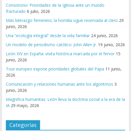
Consistorio: Prioridades de la Iglesia ante un mundo
fracturado
6 julio, 2026
Más liderazgo femenino; la homilía sigue reservada al clero
29
junio, 2026
Una “ecología integral” desde la vida familiar
24 junio, 2026
Un modelo de periodismo católico: John Allen Jr.
19 junio, 2026
León XIV en España: visita histórica marcada por el fervor
15
junio, 2026
Tour europeo expone prioridades globales del Papa
11 junio,
2026
Comunicación y relaciones humanas ante los algoritmos
3
junio, 2026
Magnifica humanitas: León lleva la doctrina social a la era de la
IA
29 mayo, 2026
Categorías