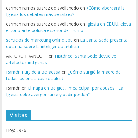
carmen ramos suarez de avellanedo
en
¿Cómo abordará la
Iglesia los debates más sensibles?
carmen ramos suarez de avellanedo
en
Iglesia en EE.UU. eleva
el tono ante política exterior de Trump
servicios de marketing online 360
en
La Santa Sede presenta
doctrina sobre la inteligencia artificial
ARTURO FRANCO T.
en
Histórico: Santa Sede devuelve
artefactos indígenas
Ramón Puig dela Bellacasa
en
¿Cómo surgió la madre de
todas las encíclicas sociales?
Ramón
en
El Papa en Bélgica, “mea culpa” por abusos: “La
Iglesia debe avergonzarse y pedir perdón”
Visitas
Hoy: 2926