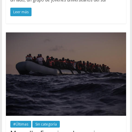
Leer más
#Últimas
Sin categoría