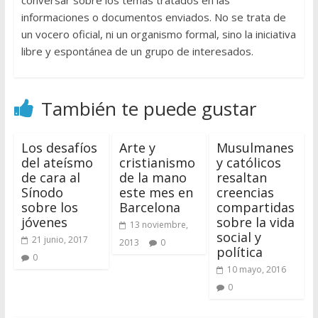
informaciones o documentos enviados. No se trata de
un vocero oficial, ni un organismo formal, sino la iniciativa
libre y espontánea de un grupo de interesados.
También te puede gustar
Los desafíos
Arte y
Musulmanes
del ateísmo
cristianismo
y católicos
de cara al
de la mano
resaltan
Sínodo
este mes en
creencias
sobre los
Barcelona
compartidas
jóvenes
sobre la vida
13 noviembre,
social y
21 junio, 2017
2013
0
política
0
10 mayo, 2016
0