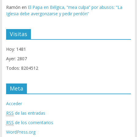
Ramón
en
El Papa en Bélgica, “mea culpa” por abusos: “La
Iglesia debe avergonzarse y pedir perdón”
Visitas
Hoy: 1481
Ayer: 2807
Todos: 8204512
Meta
Acceder
RSS
de las entradas
RSS
de los comentarios
WordPress.org