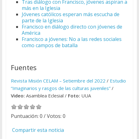
Tras diálogo con Francisco, jóvenes aspiran a
más en la Iglesia
Jóvenes católicos esperan más escucha de
parte de la Iglesia
Francisco en diálogo directo con jóvenes de
América
Francisco a jóvenes: No a las redes sociales
como campos de batalla
Fuentes
Revista Misión CELAM – Setiembre del 2022
/
Estudio
“Imaginarios y rasgos de las culturas juveniles”
/
Video:
Asamblea Eclesial /
Foto:
UUA
Puntuación:
0
/ Votos:
0
Compartir esta noticia