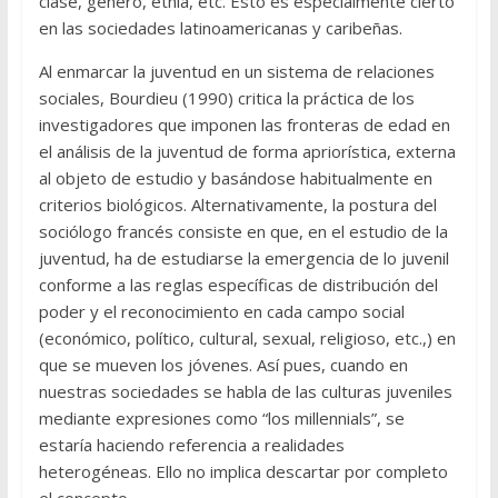
clase, género, etnia, etc. Esto es especialmente cierto
en las sociedades latinoamericanas y caribeñas.
Al enmarcar la juventud en un sistema de relaciones
sociales, Bourdieu (1990) critica la práctica de los
investigadores que imponen las fronteras de edad en
el análisis de la juventud de forma apriorística, externa
al objeto de estudio y basándose habitualmente en
criterios biológicos. Alternativamente, la postura del
sociólogo francés consiste en que, en el estudio de la
juventud, ha de estudiarse la emergencia de lo juvenil
conforme a las reglas específicas de distribución del
poder y el reconocimiento en cada campo social
(económico, político, cultural, sexual, religioso, etc.,) en
que se mueven los jóvenes. Así pues, cuando en
nuestras sociedades se habla de las culturas juveniles
mediante expresiones como “los millennials”, se
estaría haciendo referencia a realidades
heterogéneas. Ello no implica descartar por completo