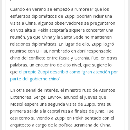
Cuando en verano se empezó a rumorear que los
esfuerzos diplomáticos de Zuppi podrían incluir una
visita a China, algunos observadores se preguntaron
en voz alta si Pekín aceptaría siquiera concertar una
reunión, ya que China y la Santa Sede no mantienen
relaciones diplomáticas. En lugar de ello, Zuppi logró
reunirse con Li Hui, nombrado en abril responsable
chino del conflicto entre Rusia y Ucrania. Fue, en otras
palabras, un encuentro de alto nivel, que sugiere lo
que
el propio Zuppi describió como “gran atención por
parte del gobierno chino”
.
En otra señal de interés, el ministro ruso de Asuntos
Exteriores, Sergei Lavrov, anunció el jueves que
Moscú espera una segunda visita de Zuppi, tras su
primera salida a la capital rusa a finales de junio. Fue
casi como si, viendo a Zuppi en Pekín sentado con el
arquitecto a cargo de la política ucraniana de China,