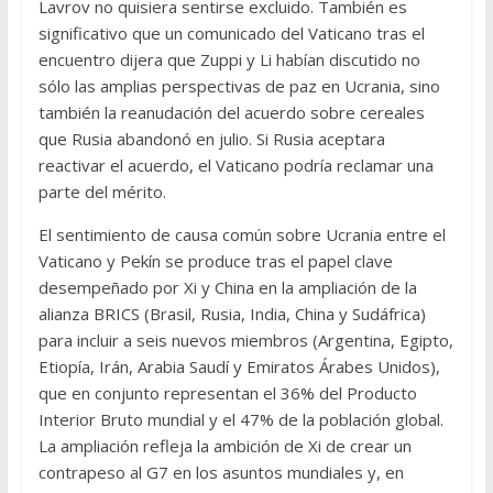
Lavrov no quisiera sentirse excluido. También es
significativo que un comunicado del Vaticano tras el
encuentro dijera que Zuppi y Li habían discutido no
sólo las amplias perspectivas de paz en Ucrania, sino
también la reanudación del acuerdo sobre cereales
que Rusia abandonó en julio. Si Rusia aceptara
reactivar el acuerdo, el Vaticano podría reclamar una
parte del mérito.
El sentimiento de causa común sobre Ucrania entre el
Vaticano y Pekín se produce tras el papel clave
desempeñado por Xi y China en la ampliación de la
alianza BRICS (Brasil, Rusia, India, China y Sudáfrica)
para incluir a seis nuevos miembros (Argentina, Egipto,
Etiopía, Irán, Arabia Saudí y Emiratos Árabes Unidos),
que en conjunto representan el 36% del Producto
Interior Bruto mundial y el 47% de la población global.
La ampliación refleja la ambición de Xi de crear un
contrapeso al G7 en los asuntos mundiales y, en