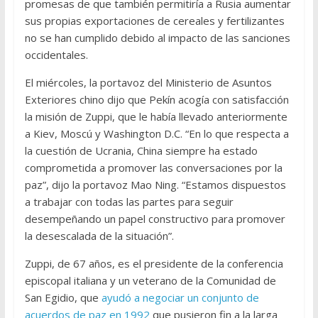
promesas de que también permitiría a Rusia aumentar
sus propias exportaciones de cereales y fertilizantes
no se han cumplido debido al impacto de las sanciones
occidentales.
El miércoles, la portavoz del Ministerio de Asuntos
Exteriores chino dijo que Pekín acogía con satisfacción
la misión de Zuppi, que le había llevado anteriormente
a Kiev, Moscú y Washington D.C. “En lo que respecta a
la cuestión de Ucrania, China siempre ha estado
comprometida a promover las conversaciones por la
paz”, dijo la portavoz Mao Ning. “Estamos dispuestos
a trabajar con todas las partes para seguir
desempeñando un papel constructivo para promover
la desescalada de la situación”.
Zuppi, de 67 años, es el presidente de la conferencia
episcopal italiana y un veterano de la Comunidad de
San Egidio, que
ayudó a negociar un conjunto de
acuerdos de paz en 1992
que pusieron fin a la larga