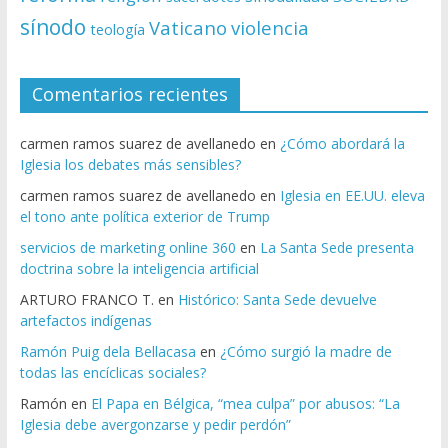
sínodo
Vaticano
violencia
teología
Comentarios recientes
carmen ramos suarez de avellanedo
en
¿Cómo abordará la
Iglesia los debates más sensibles?
carmen ramos suarez de avellanedo
en
Iglesia en EE.UU. eleva
el tono ante política exterior de Trump
servicios de marketing online 360
en
La Santa Sede presenta
doctrina sobre la inteligencia artificial
ARTURO FRANCO T.
en
Histórico: Santa Sede devuelve
artefactos indígenas
Ramón Puig dela Bellacasa
en
¿Cómo surgió la madre de
todas las encíclicas sociales?
Ramón
en
El Papa en Bélgica, “mea culpa” por abusos: “La
Iglesia debe avergonzarse y pedir perdón”