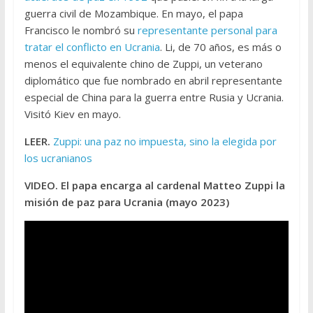
guerra civil de Mozambique. En mayo, el papa
Francisco le nombró su
representante personal para
tratar el conflicto en Ucrania
. Li, de 70 años, es más o
menos el equivalente chino de Zuppi, un veterano
diplomático que fue nombrado en abril representante
especial de China para la guerra entre Rusia y Ucrania.
Visitó Kiev en mayo.
LEER.
Zuppi: una paz no impuesta, sino la elegida por
los ucranianos
VIDEO. El papa encarga al cardenal Matteo Zuppi la
misión de paz para Ucrania (mayo 2023)