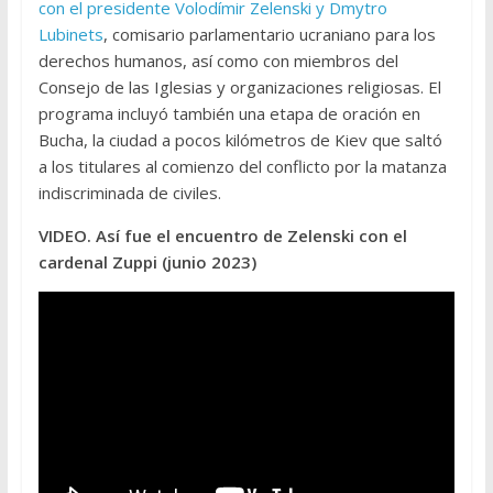
con el presidente Volodímir Zelenski y Dmytro
Lubinets
, comisario parlamentario ucraniano para los
derechos humanos, así como con miembros del
Consejo de las Iglesias y organizaciones religiosas. El
programa incluyó también una etapa de oración en
Bucha, la ciudad a pocos kilómetros de Kiev que saltó
a los titulares al comienzo del conflicto por la matanza
indiscriminada de civiles.
VIDEO. Así fue el encuentro de Zelenski con el
cardenal Zuppi (junio 2023)