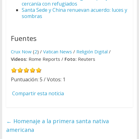
cercanía con refugiados
Santa Sede y China renuevan acuerdo: luces y
sombras
Fuentes
Crux Now
(
2
) /
Vatican News
/
Religión Digital
/
Videos:
Rome Reports /
Foto:
Reuters
Puntuación:
5
/ Votos:
1
Compartir esta noticia
←
Homenaje a la primera santa nativa
americana