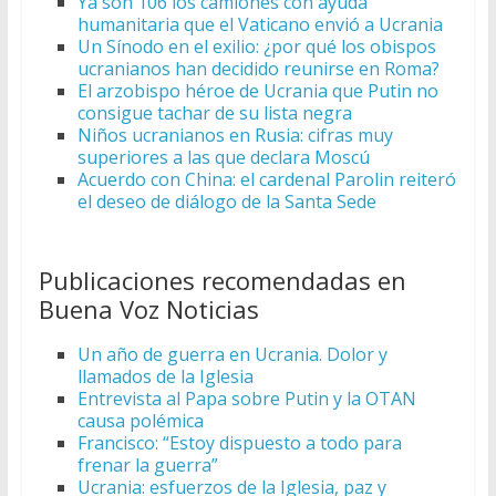
Ya son 106 los camiones con ayuda
humanitaria que el Vaticano envió a Ucrania
Un Sínodo en el exilio: ¿por qué los obispos
ucranianos han decidido reunirse en Roma?
El arzobispo héroe de Ucrania que Putin no
consigue tachar de su lista negra
Niños ucranianos en Rusia: cifras muy
superiores a las que declara Moscú
Acuerdo con China: el cardenal Parolin reiteró
el deseo de diálogo de la Santa Sede
Publicaciones recomendadas en
Buena Voz Noticias
Un año de guerra en Ucrania. Dolor y
llamados de la Iglesia
Entrevista al Papa sobre Putin y la OTAN
causa polémica
Francisco: “Estoy dispuesto a todo para
frenar la guerra”
Ucrania: esfuerzos de la Iglesia, paz y