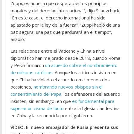
Zuppi, es aquella que respeta ciertos principios
morales y del derecho internacional”, dijo Schevchuck.
“En este caso, el derecho internacional ha sido
aplastado por la ley de la fuerza”. “Zuppi habló de una
paz segura, una paz que perdurará en el tiempo”,
añadió.
Las relaciones entre el Vaticano y China a nivel
diplomático han mejorado desde 2018, cuando Roma
y Pekín firmaron
un acuerdo sobre el nombramiento
de obispos católicos
. Aunque los críticos insisten en
que China ha violado el acuerdo en al menos dos
ocasiones,
nombrando nuevos obispos sin el
consentimiento del Papa
, los defensores del acuerdo
insisten, sin embargo, en que
es fundamental para
superar un cisma de facto
entre la Iglesia clandestina
en China y la reconocida por el gobierno.
VIDEO. El nuevo embajador de Rusia presenta sus