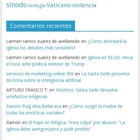
sínodo
Vaticano
violencia
teología
Comentarios recientes
carmen ramos suarez de avellanedo
en
¿Cómo abordará la
Iglesia los debates más sensibles?
carmen ramos suarez de avellanedo
en
Iglesia en EE.UU. eleva
el tono ante política exterior de Trump
servicios de marketing online 360
en
La Santa Sede presenta
doctrina sobre la inteligencia artificial
ARTURO FRANCO T.
en
Histórico: Santa Sede devuelve
artefactos indígenas
Ramón Puig dela Bellacasa
en
¿Cómo surgió la madre de
todas las encíclicas sociales?
Ramón
en
El Papa en Bélgica, “mea culpa” por abusos: “La
Iglesia debe avergonzarse y pedir perdón”