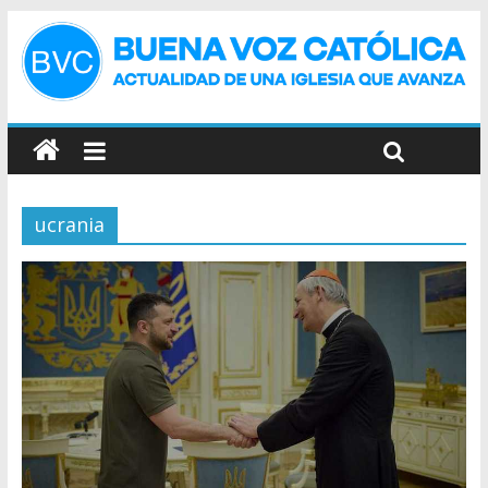
ucrania