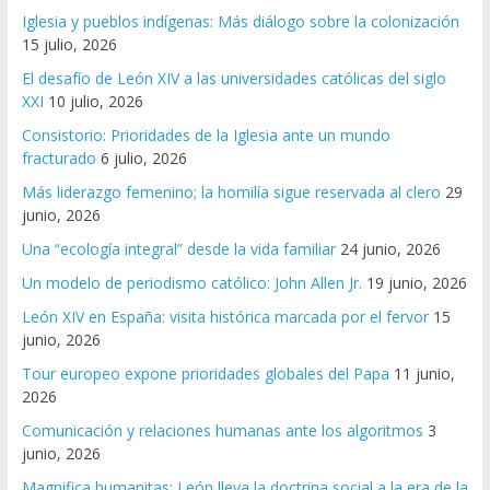
Iglesia y pueblos indígenas: Más diálogo sobre la colonización
15 julio, 2026
El desafío de León XIV a las universidades católicas del siglo
XXI
10 julio, 2026
Consistorio: Prioridades de la Iglesia ante un mundo
fracturado
6 julio, 2026
Más liderazgo femenino; la homilía sigue reservada al clero
29
junio, 2026
Una “ecología integral” desde la vida familiar
24 junio, 2026
Un modelo de periodismo católico: John Allen Jr.
19 junio, 2026
León XIV en España: visita histórica marcada por el fervor
15
junio, 2026
Tour europeo expone prioridades globales del Papa
11 junio,
2026
Comunicación y relaciones humanas ante los algoritmos
3
junio, 2026
Magnifica humanitas: León lleva la doctrina social a la era de la