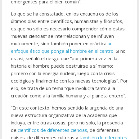
emergentes para el bien común”.
Lo que se ha constatado, en los encuentros de los
últimos días entre científicos, humanistas y filósofos,
es que no sólo es necesario comprender cómo estas
“nuevas ciencias” se interrelacionan y se influyen
mutuamente, sino también poner en práctica
un
enfoque ético que ponga al hombre en el centro
. Si no
es así, señaló el riesgo que “por primera vez en la
historia el hombre puede destruirse a sí mismo:
primero con la energía nuclear, luego con la crisis
ecológica y finalmente con las nuevas tecnologías”. Por
ello, se trata de un tema “que involucra tanto a la
creación como a la familia humana y al planeta entero”.
“En este contexto, hemos sentido la urgencia de una
nueva estructura organizativa de la Academia que
incluya, entre otras cosas, pero no solo, la presencia
de
científicos de diferentes ciencias
, de diferentes
países, de diferentes culturas y
también de diferentes