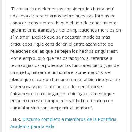
“El conjunto de elementos considerados hasta aquí
nos lleva a cuestionarnos sobre nuestras formas de
conocer, conscientes de que el tipo de conocimiento
que implementamos ya tiene implicaciones morales en
sí mismo”. Explicó que se necesitan modelos más
articulados, “que consideren el entrelazamiento de
relaciones de las que se tejen los hechos singulares”.
Por ejemplo, dijo que “es paradójico, al referirse a
tecnologías para potenciar las funciones biológicas de
un sujeto, hablar de un hombre ‘aumentado’ si se
olvida que el cuerpo humano remite al bien integral de
la persona y por tanto no puede identificarse
únicamente con el organismo biológico. Un enfoque
erróneo en este campo en realidad no termina con
aumentar sino con comprimir al hombre”.
LEER.
Discurso completo a miembros de la Pontificia
Academia para la Vida