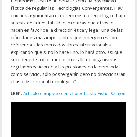
Biomedicina, existe un debate sobre la posibilidad
fáctica de regular las Tecnologías Convergentes. Hay
quienes argumentan el determinismo tecnológico bajo
la tesis de la inevitabilidad, mientras que otros lo
hacen en favor de la dirección ética y legal. Una de las
dificultades más importantes que emergen es con
referencia a los mercados libres internacionales
explicando que si no lo hace uno, lo hará otro, así que
sucederá de todos modos más allá de organismos
reguladores. Acorde a las presiones en la demanda
como servicio, sólo postergarán pero no direccionarán
el uso discrecional tecnológico”.
LEER.
Artículo completo con el bioeticista Fishel Szlajen