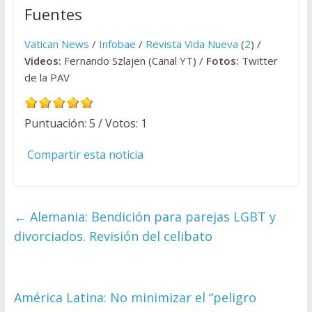
Fuentes
Vatican News
/
Infobae
/
Revista Vida Nueva
(
2
) /
Videos:
Fernando Szlajen (Canal YT) /
Fotos:
Twitter
de la PAV
Puntuación:
5
/ Votos:
1
Compartir esta noticia
←
Alemania: Bendición para parejas LGBT y
divorciados. Revisión del celibato
América Latina: No minimizar el “peligro