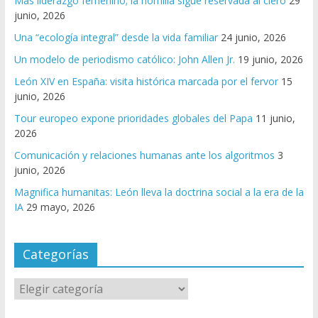
Más liderazgo femenino; la homilía sigue reservada al clero
29
junio, 2026
Una “ecología integral” desde la vida familiar
24 junio, 2026
Un modelo de periodismo católico: John Allen Jr.
19 junio, 2026
León XIV en España: visita histórica marcada por el fervor
15
junio, 2026
Tour europeo expone prioridades globales del Papa
11 junio,
2026
Comunicación y relaciones humanas ante los algoritmos
3
junio, 2026
Magnifica humanitas: León lleva la doctrina social a la era de la
IA
29 mayo, 2026
Categorías