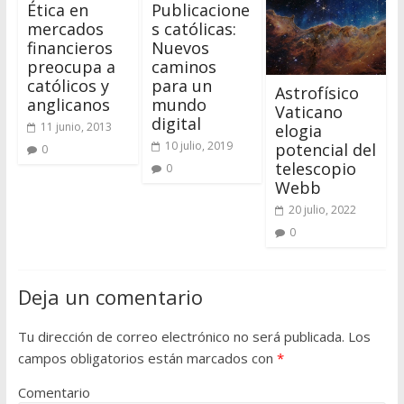
Ética en
Publicacione
mercados
s católicas:
financieros
Nuevos
preocupa a
caminos
católicos y
para un
Astrofísico
anglicanos
mundo
Vaticano
digital
11 junio, 2013
elogia
10 julio, 2019
potencial del
0
telescopio
0
Webb
20 julio, 2022
0
Deja un comentario
Tu dirección de correo electrónico no será publicada.
Los
campos obligatorios están marcados con
*
Comentario