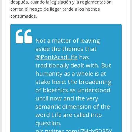
después, cuando la legislación y la reglamentación
corren el riesgo de llegar tarde a los hechos
consumados.
Not a matter of leaving
aside the themes that
@PontAcadLife
has
traditionally dealt with. But
humanity as a whole is at
stake here: the broadening
of bioethics as understood
until now and the very
semantic dimension of the
word Life are called into
question.
pic.twitter.com/l7Hdx5D35Y