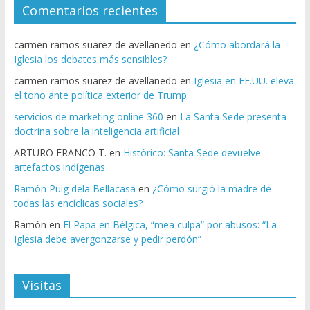
Comentarios recientes
carmen ramos suarez de avellanedo
en
¿Cómo abordará la
Iglesia los debates más sensibles?
carmen ramos suarez de avellanedo
en
Iglesia en EE.UU. eleva
el tono ante política exterior de Trump
servicios de marketing online 360
en
La Santa Sede presenta
doctrina sobre la inteligencia artificial
ARTURO FRANCO T.
en
Histórico: Santa Sede devuelve
artefactos indígenas
Ramón Puig dela Bellacasa
en
¿Cómo surgió la madre de
todas las encíclicas sociales?
Ramón
en
El Papa en Bélgica, “mea culpa” por abusos: “La
Iglesia debe avergonzarse y pedir perdón”
Visitas