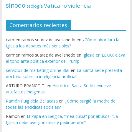
sínodo
Vaticano
violencia
teología
Comentarios recientes
carmen ramos suarez de avellanedo
en
¿Cómo abordará la
Iglesia los debates más sensibles?
carmen ramos suarez de avellanedo
en
Iglesia en EE.UU. eleva
el tono ante política exterior de Trump
servicios de marketing online 360
en
La Santa Sede presenta
doctrina sobre la inteligencia artificial
ARTURO FRANCO T.
en
Histórico: Santa Sede devuelve
artefactos indígenas
Ramón Puig dela Bellacasa
en
¿Cómo surgió la madre de
todas las encíclicas sociales?
Ramón
en
El Papa en Bélgica, “mea culpa” por abusos: “La
Iglesia debe avergonzarse y pedir perdón”