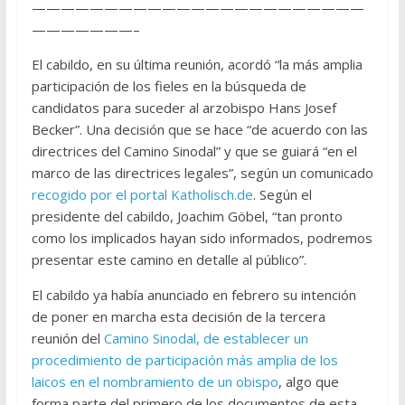
———————————————————————
———————–
El cabildo, en su última reunión, acordó “la más amplia
participación de los fieles en la búsqueda de
candidatos para suceder al arzobispo Hans Josef
Becker”. Una decisión que se hace “de acuerdo con las
directrices del Camino Sinodal” y que se guiará “en el
marco de las directrices legales”, según un comunicado
recogido por el portal Katholisch.de
. Según el
presidente del cabildo, Joachim Göbel, “tan pronto
como los implicados hayan sido informados, podremos
presentar este camino en detalle al público”.
El cabildo ya había anunciado en febrero su intención
de poner en marcha esta decisión de la tercera
reunión del
Camino Sinodal, de establecer un
procedimiento de participación más amplia de los
laicos en el nombramiento de un obispo
, algo que
forma parte del primero de los documentos de esta