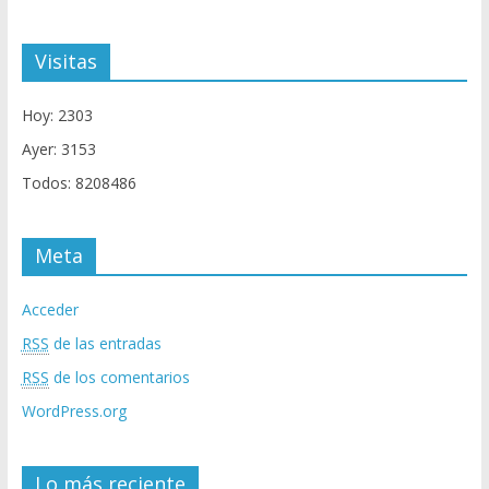
Visitas
Hoy: 2303
Ayer: 3153
Todos: 8208486
Meta
Acceder
RSS
de las entradas
RSS
de los comentarios
WordPress.org
Lo más reciente