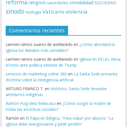
reforma
religion
sinodalidad
sacerdotes
SOCIEDAD
sínodo
Vaticano
violencia
teología
Comentarios recientes
carmen ramos suarez de avellanedo
en
¿Cómo abordará la
Iglesia los debates más sensibles?
carmen ramos suarez de avellanedo
en
Iglesia en EE.UU. eleva
el tono ante política exterior de Trump
servicios de marketing online 360
en
La Santa Sede presenta
doctrina sobre la inteligencia artificial
ARTURO FRANCO T.
en
Histórico: Santa Sede devuelve
artefactos indígenas
Ramón Puig dela Bellacasa
en
¿Cómo surgió la madre de
todas las encíclicas sociales?
Ramón
en
El Papa en Bélgica, “mea culpa” por abusos: “La
Iglesia debe avergonzarse y pedir perdón”