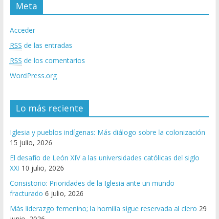
Meta
Acceder
RSS
de las entradas
RSS
de los comentarios
WordPress.org
Lo más reciente
Iglesia y pueblos indígenas: Más diálogo sobre la colonización
15 julio, 2026
El desafío de León XIV a las universidades católicas del siglo
XXI
10 julio, 2026
Consistorio: Prioridades de la Iglesia ante un mundo
fracturado
6 julio, 2026
Más liderazgo femenino; la homilía sigue reservada al clero
29
junio, 2026