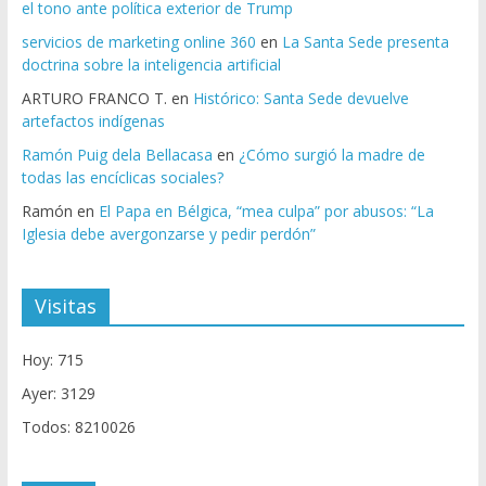
el tono ante política exterior de Trump
servicios de marketing online 360
en
La Santa Sede presenta
doctrina sobre la inteligencia artificial
ARTURO FRANCO T.
en
Histórico: Santa Sede devuelve
artefactos indígenas
Ramón Puig dela Bellacasa
en
¿Cómo surgió la madre de
todas las encíclicas sociales?
Ramón
en
El Papa en Bélgica, “mea culpa” por abusos: “La
Iglesia debe avergonzarse y pedir perdón”
Visitas
Hoy: 715
Ayer: 3129
Todos: 8210026