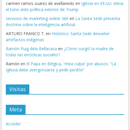
carmen ramos suarez de avellanedo
en
Iglesia en EE.UU. eleva
el tono ante política exterior de Trump
servicios de marketing online 360
en
La Santa Sede presenta
doctrina sobre la inteligencia artificial
ARTURO FRANCO T.
en
Histórico: Santa Sede devuelve
artefactos indígenas
Ramón Puig dela Bellacasa
en
¿Cómo surgió la madre de
todas las encíclicas sociales?
Ramón
en
El Papa en Bélgica, “mea culpa” por abusos: “La
Iglesia debe avergonzarse y pedir perdón”
Visitas
Meta
Acceder