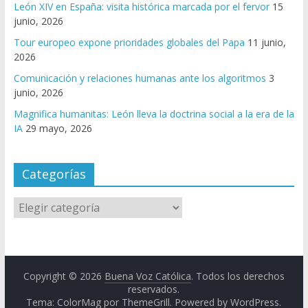
León XIV en España: visita histórica marcada por el fervor
15
junio, 2026
Tour europeo expone prioridades globales del Papa
11 junio,
2026
Comunicación y relaciones humanas ante los algoritmos
3
junio, 2026
Magnifica humanitas: León lleva la doctrina social a la era de la
IA
29 mayo, 2026
Categorías
Copyright © 2026
Buena Voz Católica
. Todos los derechos
reservados.
Tema: ColorMag por
ThemeGrill
. Powered by
WordPress
.