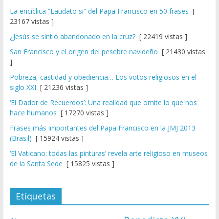
La encíclica “Laudato si” del Papa Francisco en 50 frases
[
23167 vistas ]
¿Jesús se sintió abandonado en la cruz?
[ 22419 vistas ]
San Francisco y el origen del pesebre navideño
[ 21430 vistas
]
Pobreza, castidad y obediencia… Los votos religiosos en el
siglo XXI
[ 21236 vistas ]
‘El Dador de Recuerdos’: Una realidad que omite lo que nos
hace humanos
[ 17270 vistas ]
Frases más importantes del Papa Francisco en la JMJ 2013
(Brasil)
[ 15924 vistas ]
‘El Vaticano: todas las pinturas’ revela arte religioso en museos
de la Santa Sede
[ 15825 vistas ]
Etiquetas