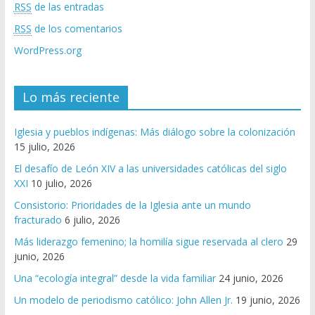
RSS
de las entradas
RSS
de los comentarios
WordPress.org
Lo más reciente
Iglesia y pueblos indígenas: Más diálogo sobre la colonización
15 julio, 2026
El desafío de León XIV a las universidades católicas del siglo
XXI
10 julio, 2026
Consistorio: Prioridades de la Iglesia ante un mundo
fracturado
6 julio, 2026
Más liderazgo femenino; la homilía sigue reservada al clero
29
junio, 2026
Una “ecología integral” desde la vida familiar
24 junio, 2026
Un modelo de periodismo católico: John Allen Jr.
19 junio, 2026