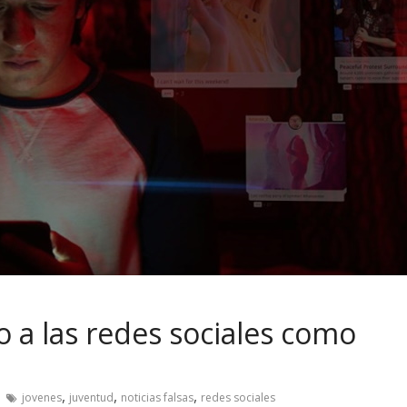
o a las redes sociales como
,
,
,
jovenes
juventud
noticias falsas
redes sociales