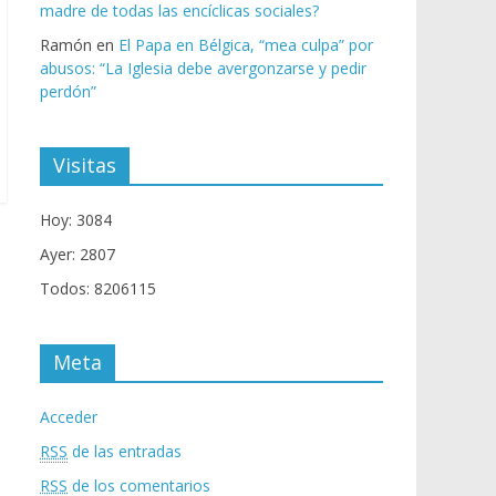
madre de todas las encíclicas sociales?
Ramón
en
El Papa en Bélgica, “mea culpa” por
abusos: “La Iglesia debe avergonzarse y pedir
perdón”
Visitas
Hoy: 3084
Ayer: 2807
Todos: 8206115
Meta
Acceder
RSS
de las entradas
RSS
de los comentarios