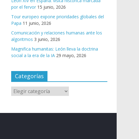
León XIV en España: visita histórica marcada
por el fervor
15 junio, 2026
Tour europeo expone prioridades globales del
Papa
11 junio, 2026
Comunicación y relaciones humanas ante los
algoritmos
3 junio, 2026
Magnifica humanitas: León lleva la doctrina
social a la era de la IA
29 mayo, 2026
Categorías