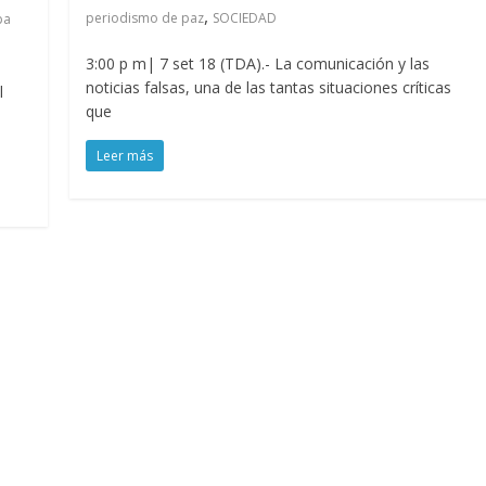
,
periodismo de paz
SOCIEDAD
pa
3:00 p m| 7 set 18 (TDA).- La comunicación y las
noticias falsas, una de las tantas situaciones críticas
l
que
Leer más