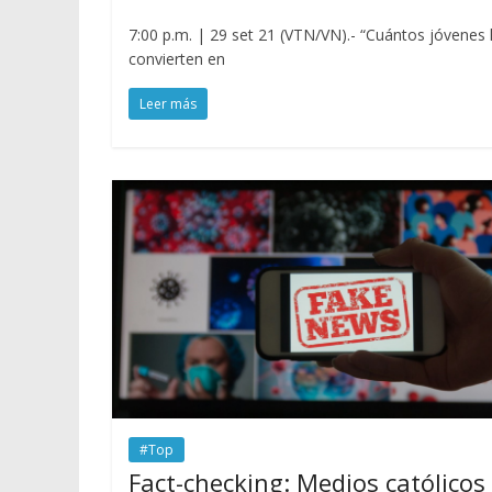
7:00 p.m. | 29 set 21 (VTN/VN).- “Cuántos jóvenes ho
convierten en
Leer más
#Top
Fact-checking: Medios católicos