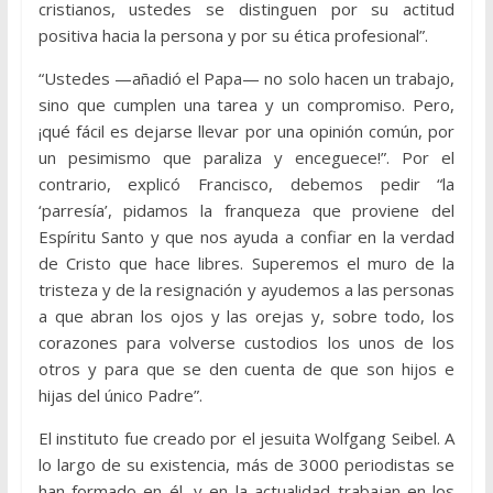
cristianos, ustedes se distinguen por su actitud
positiva hacia la persona y por su ética profesional”.
“Ustedes —añadió el Papa— no solo hacen un trabajo,
sino que cumplen una tarea y un compromiso. Pero,
¡qué fácil es dejarse llevar por una opinión común, por
un pesimismo que paraliza y enceguece!”. Por el
contrario, explicó Francisco, debemos pedir “la
‘parresía’, pidamos la franqueza que proviene del
Espíritu Santo y que nos ayuda a confiar en la verdad
de Cristo que hace libres. Superemos el muro de la
tristeza y de la resignación y ayudemos a las personas
a que abran los ojos y las orejas y, sobre todo, los
corazones para volverse custodios los unos de los
otros y para que se den cuenta de que son hijos e
hijas del único Padre”.
El instituto fue creado por el jesuita Wolfgang Seibel. A
lo largo de su existencia, más de 3000 periodistas se
han formado en él, y en la actualidad trabajan en los