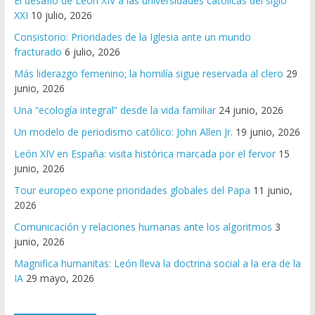
El desafío de León XIV a las universidades católicas del siglo
XXI
10 julio, 2026
Consistorio: Prioridades de la Iglesia ante un mundo
fracturado
6 julio, 2026
Más liderazgo femenino; la homilía sigue reservada al clero
29
junio, 2026
Una “ecología integral” desde la vida familiar
24 junio, 2026
Un modelo de periodismo católico: John Allen Jr.
19 junio, 2026
León XIV en España: visita histórica marcada por el fervor
15
junio, 2026
Tour europeo expone prioridades globales del Papa
11 junio,
2026
Comunicación y relaciones humanas ante los algoritmos
3
junio, 2026
Magnifica humanitas: León lleva la doctrina social a la era de la
IA
29 mayo, 2026