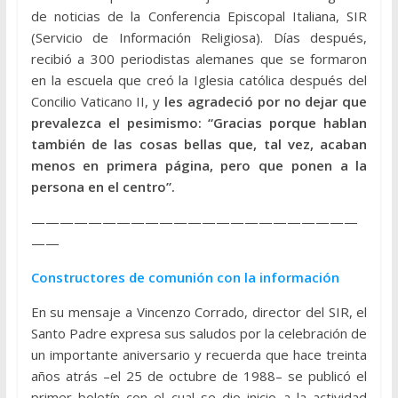
de noticias de la Conferencia Episcopal Italiana, SIR
(Servicio de Información Religiosa). Días después,
recibió a 300 periodistas alemanes que se formaron
en la escuela que creó la Iglesia católica después del
Concilio Vaticano II, y
les agradeció por no dejar que
prevalezca el pesimismo: “Gracias porque hablan
también de las cosas bellas que, tal vez, acaban
menos en primera página, pero que ponen a la
persona en el centro”.
———————————————————————
——
Constructores de comunión con la información
En su mensaje a Vincenzo Corrado, director del SIR, el
Santo Padre expresa sus saludos por la celebración de
un importante aniversario y recuerda que hace treinta
años atrás –el 25 de octubre de 1988– se publicó el
primer boletín con el cual se dio inicio a la actividad