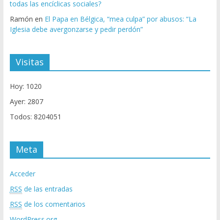
todas las encíclicas sociales?
Ramón
en
El Papa en Bélgica, “mea culpa” por abusos: “La
Iglesia debe avergonzarse y pedir perdón”
Visitas
Hoy: 1020
Ayer: 2807
Todos: 8204051
Meta
Acceder
RSS
de las entradas
RSS
de los comentarios
WordPress.org