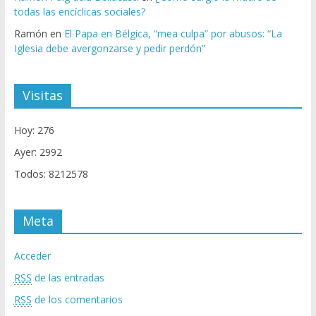
todas las encíclicas sociales?
Ramón
en
El Papa en Bélgica, “mea culpa” por abusos: “La
Iglesia debe avergonzarse y pedir perdón”
Visitas
Hoy: 276
Ayer: 2992
Todos: 8212578
Meta
Acceder
RSS
de las entradas
RSS
de los comentarios