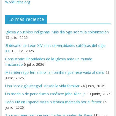
WordPress.org
Lo más reciente
Iglesia y pueblos indígenas: Más diálogo sobre la colonización
15 julio, 2026
El desafío de León XIV a las universidades católicas del siglo
XXI
10 julio, 2026
Consistorio: Prioridades de la Iglesia ante un mundo
fracturado
6 julio, 2026
Más liderazgo femenino; la homilía sigue reservada al clero
29
junio, 2026
Una “ecología integral” desde la vida familiar
24 junio, 2026
Un modelo de periodismo católico: John Allen Jr.
19 junio, 2026
León XIV en España: visita histórica marcada por el fervor
15
junio, 2026
Tour europeo expone prioridades globales del Papa
11 junio,