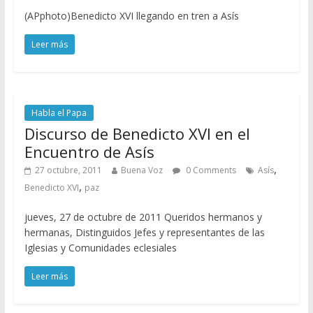
(APphoto)Benedicto XVI llegando en tren a Asís
Leer más
Habla el Papa
Discurso de Benedicto XVI en el
Encuentro de Asís
,
27 octubre, 2011
Buena Voz
0 Comments
Asís
,
Benedicto XVI
paz
jueves, 27 de octubre de 2011 Queridos hermanos y
hermanas, Distinguidos Jefes y representantes de las
Iglesias y Comunidades eclesiales
Leer más