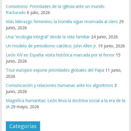
Consistorio: Prioridades de la Iglesia ante un mundo
fracturado
6 julio, 2026
Más liderazgo femenino; la homilía sigue reservada al clero
29
junio, 2026
Una “ecología integral” desde la vida familiar
24 junio, 2026
Un modelo de periodismo católico: John Allen Jr.
19 junio, 2026
León XIV en España: visita histórica marcada por el fervor
15
junio, 2026
Tour europeo expone prioridades globales del Papa
11 junio,
2026
Comunicación y relaciones humanas ante los algoritmos
3
junio, 2026
Magnifica humanitas: León lleva la doctrina social a la era de la
IA
29 mayo, 2026
Categorías