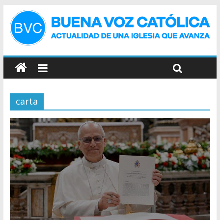
carta