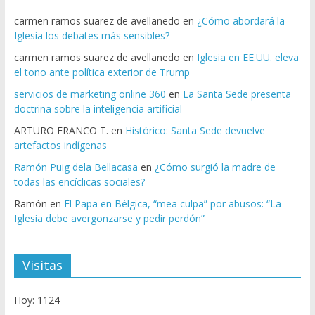
carmen ramos suarez de avellanedo
en
¿Cómo abordará la
Iglesia los debates más sensibles?
carmen ramos suarez de avellanedo
en
Iglesia en EE.UU. eleva
el tono ante política exterior de Trump
servicios de marketing online 360
en
La Santa Sede presenta
doctrina sobre la inteligencia artificial
ARTURO FRANCO T.
en
Histórico: Santa Sede devuelve
artefactos indígenas
Ramón Puig dela Bellacasa
en
¿Cómo surgió la madre de
todas las encíclicas sociales?
Ramón
en
El Papa en Bélgica, “mea culpa” por abusos: “La
Iglesia debe avergonzarse y pedir perdón”
Visitas
Hoy: 1124