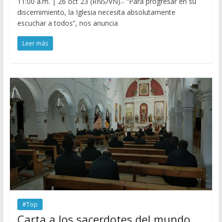
11:00 a.m. | 26 oct 23 (RNS/VN).- “Para progresar en su
discernimiento, la Iglesia necesita absolutamente
escuchar a todos”, nos anuncia
Leer más
#Top
Carta a los sacerdotes del mundo