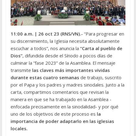
11:00 a.m.
| 26 oct 23 (RNS/VN).-
“Para progresar en
su discernimiento, la Iglesia necesita absolutamente
escuchar a todos”, nos anuncia la
“Carta al pueblo de
Dios”
, difundida desde el Sínodo a pocos días de
culminar la “fase 2023” de la Asamblea. El mensaje
transmite
las claves más importantes vividas
durante estas cuatro semanas
de trabajo, suscrito
por el Papa y los padres y madres sinodales. Junto a la
carta, compartimos comentarios que revisan la
manera en que se ha trabajado en la Asamblea -
enfocada precisamente en la sinodalidad- y por qué
uno de los objetivos de este proceso es
la
importancia de poder adaptarlo en las iglesias
locales.