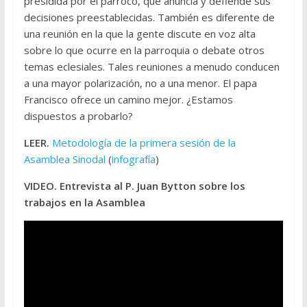
presidida por el párroco, que anuncia y defiende sus
decisiones preestablecidas. También es diferente de
una reunión en la que la gente discute en voz alta
sobre lo que ocurre en la parroquia o debate otros
temas eclesiales. Tales reuniones a menudo conducen
a una mayor polarización, no a una menor. El papa
Francisco ofrece un camino mejor. ¿Estamos
dispuestos a probarlo?
LEER.
Metodología de la primera sesión de la
Asamblea Sinodal
(
infografía
)
VIDEO. Entrevista al P. Juan Bytton sobre los
trabajos en la Asamblea