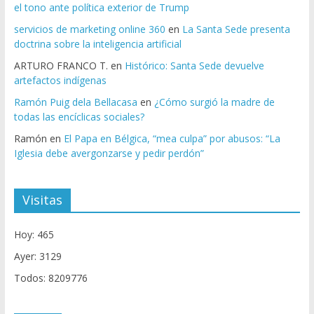
el tono ante política exterior de Trump
servicios de marketing online 360
en
La Santa Sede presenta
doctrina sobre la inteligencia artificial
ARTURO FRANCO T.
en
Histórico: Santa Sede devuelve
artefactos indígenas
Ramón Puig dela Bellacasa
en
¿Cómo surgió la madre de
todas las encíclicas sociales?
Ramón
en
El Papa en Bélgica, “mea culpa” por abusos: “La
Iglesia debe avergonzarse y pedir perdón”
Visitas
Hoy: 465
Ayer: 3129
Todos: 8209776