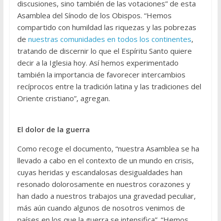
discusiones, sino también de las votaciones” de esta
Asamblea del Sínodo de los Obispos. “Hemos
compartido con humildad las riquezas y las pobrezas
de
nuestras comunidades en todos los continentes
,
tratando de discernir lo que el Espíritu Santo quiere
decir a la Iglesia hoy. Así hemos experimentado
también la importancia de favorecer intercambios
recíprocos entre la tradición latina y las tradiciones del
Oriente cristiano”, agregan.
El dolor de la guerra
Como recoge el documento, “nuestra Asamblea se ha
llevado a cabo en el contexto de un mundo en crisis,
cuyas heridas y escandalosas desigualdades han
resonado dolorosamente en nuestros corazones y
han dado a nuestros trabajos una gravedad peculiar,
más aún cuando algunos de nosotros venimos de
países en los que la guerra se intensifica”. “Hemos