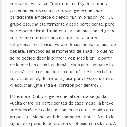
hermano jesuita Ian Cribb, que ha dirigido muchos
discernimientos comunitarios, sugiere que cada
participante empiece diciendo: “En mi oración, yo…”. El
grupo escucha atentamente a cada participante, pero
no responde inmediatamente. A continuación, el grupo
se detiene durante unos minutos para orar y
reflexionar en silencio. Esta reflexión no va seguida de
debate. Tampoco es el momento de añadir lo que no
se ha podido decir la primera vez. Más bien, “a partir
de lo que han dicho los demás, cada uno comparte lo
que más le ha resonado o lo que más resistencia ha
suscitado en él, dejándose guiar por el Espíritu Santo:
Al escuchar, ¿me ardía el corazón por dentro?”.
El hermano Cribb sugiere que, al dar una segunda
vuelta entre los participantes de cada mesa, la breve
intervención de cada uno comience con: “He oído en el
grupo…” o “Me he sentido conmovido por…”. A esto le
sigue otro periodo de oración y reflexión en silencio. A