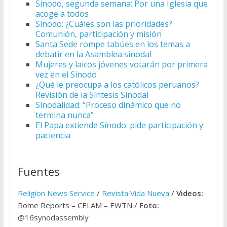
Sínodo, segunda semana: Por una Iglesia que
acoge a todos
Sínodo: ¿Cuáles son las prioridades?
Comunión, participación y misión
Santa Sede rompe tabúes en los temas a
debatir en la Asamblea sinodal
Mujeres y laicos jóvenes votarán por primera
vez en el Sínodo
¿Qué le preocupa a los católicos peruanos?
Revisión de la Síntesis Sinodal
Sinodalidad: “Proceso dinámico que no
termina nunca”
El Papa extiende Sínodo: pide participación y
paciencia
Fuentes
Religion News Service
/
Revista Vida Nueva
/
Videos:
Rome Reports – CELAM – EWTN /
Foto:
@16synodassembly