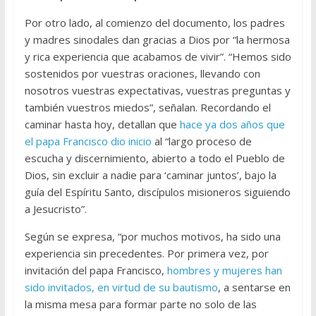
Por otro lado, al comienzo del documento, los padres
y madres sinodales dan gracias a Dios por “la hermosa
y rica experiencia que acabamos de vivir”. “Hemos sido
sostenidos por vuestras oraciones, llevando con
nosotros vuestras expectativas, vuestras preguntas y
también vuestros miedos”, señalan. Recordando el
caminar hasta hoy, detallan que
hace ya dos años que
el papa Francisco dio inicio
al “largo proceso de
escucha y discernimiento, abierto a todo el Pueblo de
Dios, sin excluir a nadie para ‘caminar juntos’, bajo la
guía del Espíritu Santo, discípulos misioneros siguiendo
a Jesucristo”.
Según se expresa, “por muchos motivos, ha sido una
experiencia sin precedentes. Por primera vez, por
invitación del papa Francisco,
hombres y mujeres han
sido invitados, en virtud de su bautismo
, a sentarse en
la misma mesa para formar parte no solo de las