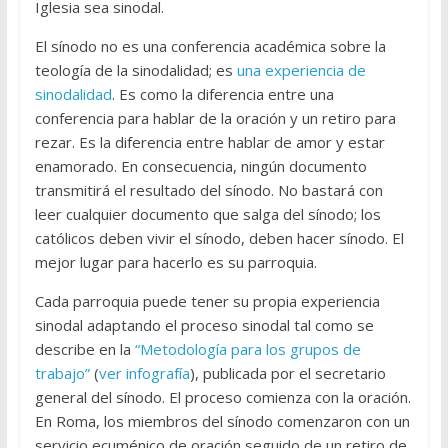
Iglesia sea sinodal.
El sínodo no es una conferencia académica sobre la
teología de la sinodalidad; es
una experiencia de
sinodalidad
. Es como la diferencia entre una
conferencia para hablar de la oración y un retiro para
rezar. Es la diferencia entre hablar de amor y estar
enamorado. En consecuencia, ningún documento
transmitirá el resultado del sínodo. No bastará con
leer cualquier documento que salga del sínodo; los
católicos deben vivir el sínodo, deben hacer sínodo. El
mejor lugar para hacerlo es su parroquia.
Cada parroquia puede tener su propia experiencia
sinodal adaptando el proceso sinodal tal como se
describe en la
“Metodología para los grupos de
trabajo”
(
ver infografía
), publicada por el secretario
general del sínodo. El proceso comienza con la oración.
En Roma, los miembros del sínodo comenzaron con un
servicio ecuménico de oración seguido de un retiro de