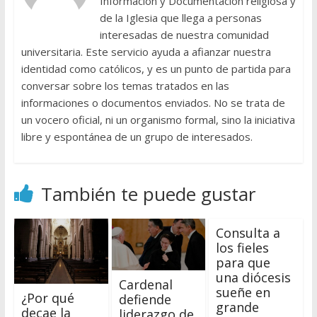
Información y Documentación religiosa y
de la Iglesia que llega a personas
interesadas de nuestra comunidad
universitaria. Este servicio ayuda a afianzar nuestra
identidad como católicos, y es un punto de partida para
conversar sobre los temas tratados en las
informaciones o documentos enviados. No se trata de
un vocero oficial, ni un organismo formal, sino la iniciativa
libre y espontánea de un grupo de interesados.
También te puede gustar
Consulta a
los fieles
para que
una diócesis
Cardenal
sueñe en
¿Por qué
defiende
grande
decae la
liderazgo de