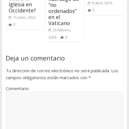
8 abril, 2016
Iglesia en
“no
Occidente?
ordenados”
0
en el
15 junio, 2022
Vaticano
0
25 febrero,
2026
0
Deja un comentario
Tu dirección de correo electrónico no será publicada.
Los
campos obligatorios están marcados con
*
Comentario