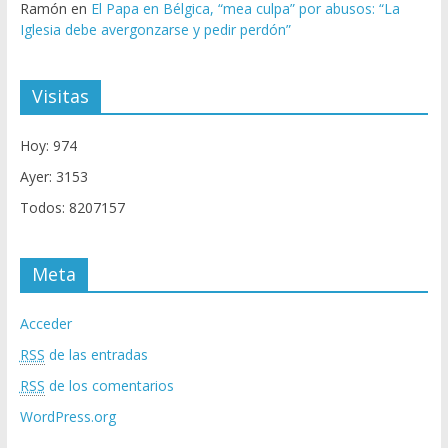
Ramón
en
El Papa en Bélgica, “mea culpa” por abusos: “La
Iglesia debe avergonzarse y pedir perdón”
Visitas
Hoy: 974
Ayer: 3153
Todos: 8207157
Meta
Acceder
RSS
de las entradas
RSS
de los comentarios
WordPress.org