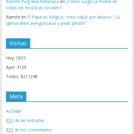
Ramón Puig dela Bellacasa
en
¿Cómo surgió la madre de
todas las encíclicas sociales?
Ramón
en
El Papa en Bélgica, “mea culpa” por abusos: “La
Iglesia debe avergonzarse y pedir perdón”
Visitas
Hoy: 1937
Ayer: 3129
Todos: 8211248
Meta
Acceder
RSS
de las entradas
RSS
de los comentarios