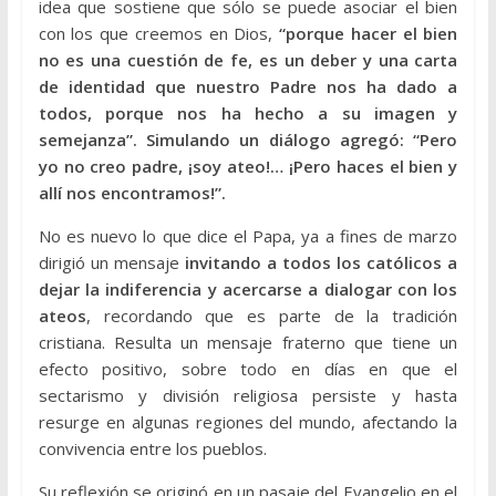
idea que sostiene que sólo se puede asociar el bien
con los que creemos en Dios,
“porque hacer el bien
no es una cuestión de fe, es un deber y una carta
de identidad que nuestro Padre nos ha dado a
todos, porque nos ha hecho a su imagen y
semejanza”. Simulando un diálogo agregó: “Pero
yo no creo padre, ¡soy ateo!… ¡Pero haces el bien y
allí nos encontramos!”.
No es nuevo lo que dice el Papa, ya a fines de marzo
dirigió un mensaje
invitando a todos los católicos a
dejar la indiferencia y acercarse a dialogar con los
ateos
, recordando que es parte de la tradición
cristiana. Resulta un mensaje fraterno que tiene un
efecto positivo, sobre todo en días en que el
sectarismo y división religiosa persiste y hasta
resurge en algunas regiones del mundo, afectando la
convivencia entre los pueblos.
Su reflexión se originó en un pasaje del Evangelio en el