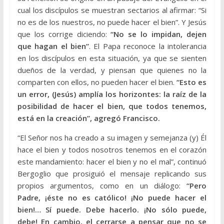
cual los discípulos se muestran sectarios al afirmar: “Si
no es de los nuestros, no puede hacer el bien”. Y Jesús
que los corrige diciendo:
“No se lo impidan, dejen
que hagan el bien”
. El Papa reconoce la intolerancia
en los discípulos en esta situación, ya que se sienten
dueños de la verdad, y piensan que quienes no la
comparten con ellos, no pueden hacer el bien.
“Esto es
un error, (Jesús) amplía los horizontes: la raíz de la
posibilidad de hacer el bien, que todos tenemos,
está en la creación”, agregó Francisco.
“El Señor nos ha creado a su imagen y semejanza (y) Él
hace el bien y todos nosotros tenemos en el corazón
este mandamiento: hacer el bien y no el mal”, continuó
Bergoglio que prosiguió el mensaje replicando sus
propios argumentos, como en un diálogo:
“Pero
Padre, ¡éste no es católico! ¡No puede hacer el
bien!… Sí puede. Debe hacerlo. ¡No sólo puede,
debe! En cambio, el cerrarse a pensar que no se