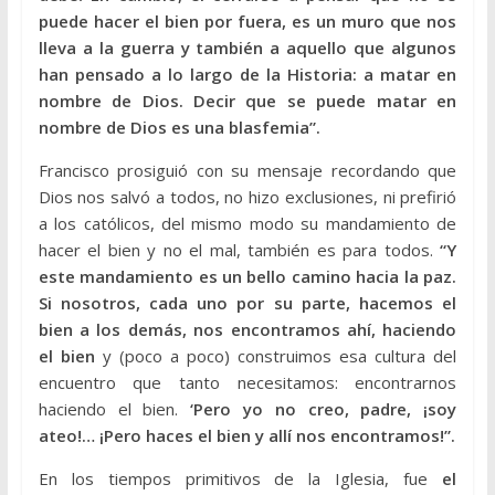
puede hacer el bien por fuera, es un muro que nos
lleva a la guerra y también a aquello que algunos
han pensado a lo largo de la Historia: a matar en
nombre de Dios. Decir que se puede matar en
nombre de Dios es una blasfemia”.
Francisco prosiguió con su mensaje recordando que
Dios nos salvó a todos, no hizo exclusiones, ni prefirió
a los católicos, del mismo modo su mandamiento de
hacer el bien y no el mal, también es para todos.
“Y
este mandamiento es un bello camino hacia la paz.
Si nosotros, cada uno por su parte, hacemos el
bien a los demás, nos encontramos ahí, haciendo
el bien
y (poco a poco) construimos esa cultura del
encuentro que tanto necesitamos: encontrarnos
haciendo el bien.
‘Pero yo no creo, padre, ¡soy
ateo!… ¡Pero haces el bien y allí nos encontramos!”.
En los tiempos primitivos de la Iglesia, fue
el