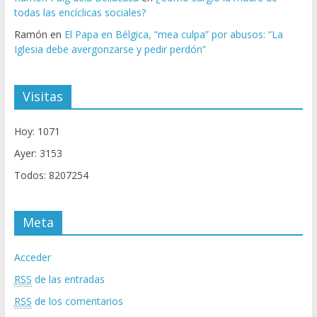
todas las encíclicas sociales?
Ramón
en
El Papa en Bélgica, “mea culpa” por abusos: “La
Iglesia debe avergonzarse y pedir perdón”
Visitas
Hoy: 1071
Ayer: 3153
Todos: 8207254
Meta
Acceder
RSS
de las entradas
RSS
de los comentarios