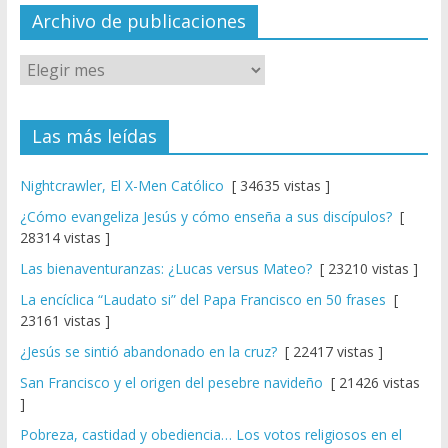
el
Archivo de publicaciones
Las más leídas
Nightcrawler, El X-Men Católico
[ 34635 vistas ]
¿Cómo evangeliza Jesús y cómo enseña a sus discípulos?
[
28314 vistas ]
Las bienaventuranzas: ¿Lucas versus Mateo?
[ 23210 vistas ]
La encíclica “Laudato si” del Papa Francisco en 50 frases
[
23161 vistas ]
¿Jesús se sintió abandonado en la cruz?
[ 22417 vistas ]
San Francisco y el origen del pesebre navideño
[ 21426 vistas
]
Pobreza, castidad y obediencia… Los votos religiosos en el