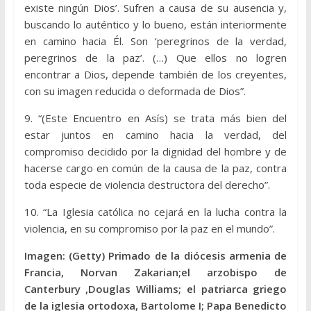
existe ningún Dios’. Sufren a causa de su ausencia y,
buscando lo auténtico y lo bueno, están interiormente
en camino hacia Él. Son ‘peregrinos de la verdad,
peregrinos de la paz’. (…) Que ellos no logren
encontrar a Dios, depende también de los creyentes,
con su imagen reducida o deformada de Dios”.
9. “(Este Encuentro en Asís) se trata más bien del
estar juntos en camino hacia la verdad, del
compromiso decidido por la dignidad del hombre y de
hacerse cargo en común de la causa de la paz, contra
toda especie de violencia destructora del derecho”.
10. “La Iglesia católica no cejará en la lucha contra la
violencia, en su compromiso por la paz en el mundo”.
Imagen: (Getty) Primado de la diócesis armenia de
Francia, Norvan Zakarian;el arzobispo de
Canterbury ,Douglas Williams; el patriarca griego
de la iglesia ortodoxa, Bartolome I; Papa Benedicto