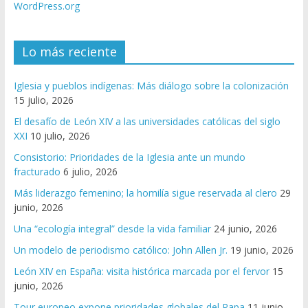
WordPress.org
Lo más reciente
Iglesia y pueblos indígenas: Más diálogo sobre la colonización
15 julio, 2026
El desafío de León XIV a las universidades católicas del siglo
XXI
10 julio, 2026
Consistorio: Prioridades de la Iglesia ante un mundo
fracturado
6 julio, 2026
Más liderazgo femenino; la homilía sigue reservada al clero
29
junio, 2026
Una “ecología integral” desde la vida familiar
24 junio, 2026
Un modelo de periodismo católico: John Allen Jr.
19 junio, 2026
León XIV en España: visita histórica marcada por el fervor
15
junio, 2026
Tour europeo expone prioridades globales del Papa
11 junio,