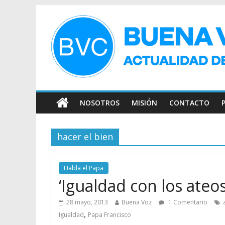
NOSOTROS
MISIÓN
CONTACTO
hacer el bien
Habla el Papa
‘Igualdad con los ateos
28 mayo, 2013
Buena Voz
1 Comentario
,
Igualdad
Papa Francisco