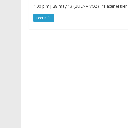
4.00 p m| 28 may 13 (BUENA VOZ).- “Hacer el bien”
Leer más