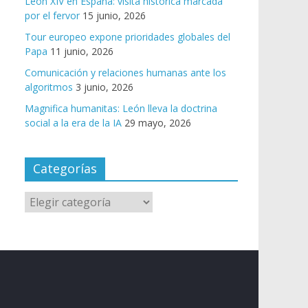
León XIV en España: visita histórica marcada
por el fervor
15 junio, 2026
Tour europeo expone prioridades globales del
Papa
11 junio, 2026
Comunicación y relaciones humanas ante los
algoritmos
3 junio, 2026
Magnifica humanitas: León lleva la doctrina
social a la era de la IA
29 mayo, 2026
Categorías