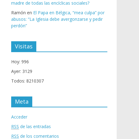
madre de todas las encíclicas sociales?
Ramón
en
El Papa en Bélgica, “mea culpa” por
abusos: “La Iglesia debe avergonzarse y pedir
perdón”
Visitas
Hoy: 996
Ayer: 3129
Todos: 8210307
Meta
Acceder
RSS
de las entradas
RSS
de los comentarios