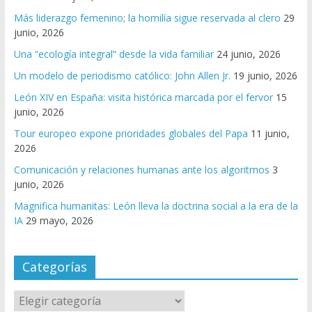
Más liderazgo femenino; la homilía sigue reservada al clero
29
junio, 2026
Una “ecología integral” desde la vida familiar
24 junio, 2026
Un modelo de periodismo católico: John Allen Jr.
19 junio, 2026
León XIV en España: visita histórica marcada por el fervor
15
junio, 2026
Tour europeo expone prioridades globales del Papa
11 junio,
2026
Comunicación y relaciones humanas ante los algoritmos
3
junio, 2026
Magnifica humanitas: León lleva la doctrina social a la era de la
IA
29 mayo, 2026
Categorías