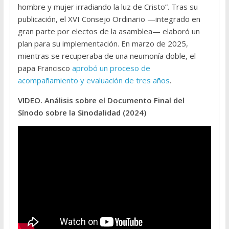
hombre y mujer irradiando la luz de Cristo”. Tras su
publicación, el XVI Consejo Ordinario —integrado en
gran parte por electos de la asamblea— elaboró un
plan para su implementación. En marzo de 2025,
mientras se recuperaba de una neumonía doble, el
papa Francisco
aprobó un proceso de
acompañamiento y evaluación de tres años
.
VIDEO. Análisis sobre el Documento Final del
Sínodo sobre la Sinodalidad (2024)