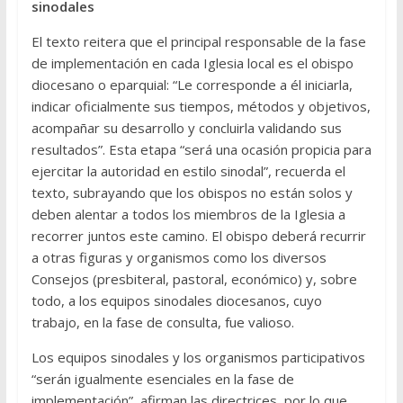
sinodales
El texto reitera que el principal responsable de la fase
de implementación en cada Iglesia local es el obispo
diocesano o eparquial: “Le corresponde a él iniciarla,
indicar oficialmente sus tiempos, métodos y objetivos,
acompañar su desarrollo y concluirla validando sus
resultados”. Esta etapa “será una ocasión propicia para
ejercitar la autoridad en estilo sinodal”, recuerda el
texto, subrayando que los obispos no están solos y
deben alentar a todos los miembros de la Iglesia a
recorrer juntos este camino. El obispo deberá recurrir
a otras figuras y organismos como los diversos
Consejos (presbiteral, pastoral, económico) y, sobre
todo, a los equipos sinodales diocesanos, cuyo
trabajo, en la fase de consulta, fue valioso.
Los equipos sinodales y los organismos participativos
“serán igualmente esenciales en la fase de
implementación”, afirman las directrices, por lo que