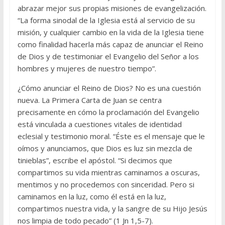
abrazar mejor sus propias misiones de evangelización.
“La forma sinodal de la Iglesia está al servicio de su
misión, y cualquier cambio en la vida de la Iglesia tiene
como finalidad hacerla más capaz de anunciar el Reino
de Dios y de testimoniar el Evangelio del Señor a los
hombres y mujeres de nuestro tiempo”.
¿Cómo anunciar el Reino de Dios? No es una cuestión
nueva. La Primera Carta de Juan se centra
precisamente en cómo la proclamación del Evangelio
está vinculada a cuestiones vitales de identidad
eclesial y testimonio moral. “Éste es el mensaje que le
oímos y anunciamos, que Dios es luz sin mezcla de
tinieblas”, escribe el apóstol. “Si decimos que
compartimos su vida mientras caminamos a oscuras,
mentimos y no procedemos con sinceridad. Pero si
caminamos en la luz, como él está en la luz,
compartimos nuestra vida, y la sangre de su Hijo Jesús
nos limpia de todo pecado” (1 Jn 1,5-7).