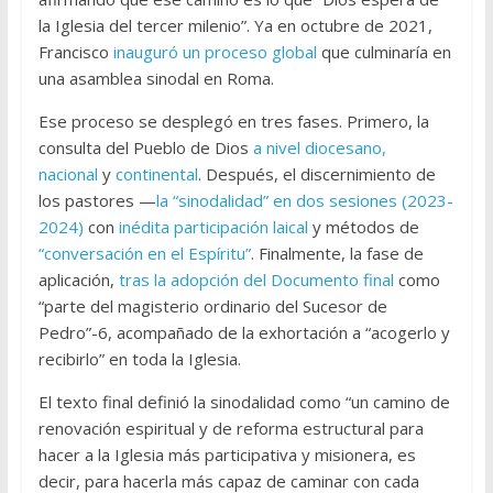
la Iglesia del tercer milenio”. Ya en octubre de 2021,
Francisco
inauguró un proceso global
que culminaría en
una asamblea sinodal en Roma.
Ese proceso se desplegó en tres fases. Primero, la
consulta del Pueblo de Dios
a nivel diocesano,
nacional
y
continental
. Después, el discernimiento de
los pastores —
la “sinodalidad” en dos sesiones (2023-
2024)
con
inédita participación laical
y métodos de
“conversación en el Espíritu”
. Finalmente, la fase de
aplicación,
tras la adopción del Documento final
como
“parte del magisterio ordinario del Sucesor de
Pedro”-6, acompañado de la exhortación a “acogerlo y
recibirlo” en toda la Iglesia.
El texto final definió la sinodalidad como “un camino de
renovación espiritual y de reforma estructural para
hacer a la Iglesia más participativa y misionera, es
decir, para hacerla más capaz de caminar con cada