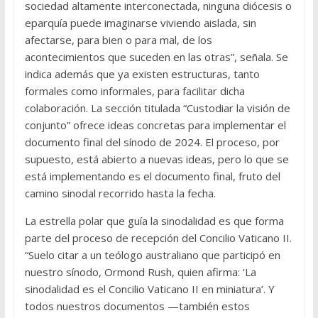
sociedad altamente interconectada, ninguna diócesis o
eparquía puede imaginarse viviendo aislada, sin
afectarse, para bien o para mal, de los
acontecimientos que suceden en las otras”, señala. Se
indica además que ya existen estructuras, tanto
formales como informales, para facilitar dicha
colaboración. La sección titulada “Custodiar la visión de
conjunto” ofrece ideas concretas para implementar el
documento final del sínodo de 2024. El proceso, por
supuesto, está abierto a nuevas ideas, pero lo que se
está implementando es el documento final, fruto del
camino sinodal recorrido hasta la fecha.
La estrella polar que guía la sinodalidad es que forma
parte del proceso de recepción del Concilio Vaticano II.
“Suelo citar a un teólogo australiano que participó en
nuestro sínodo, Ormond Rush, quien afirma: ‘La
sinodalidad es el Concilio Vaticano II en miniatura’. Y
todos nuestros documentos —también estos