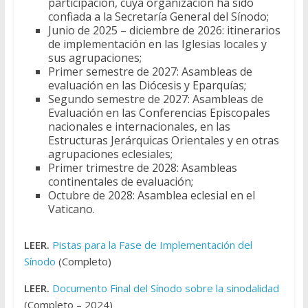
participación, cuya organización ha sido
confiada a la Secretaría General del Sínodo;
Junio de 2025 – diciembre de 2026: itinerarios
de implementación en las Iglesias locales y
sus agrupaciones;
Primer semestre de 2027: Asambleas de
evaluación en las Diócesis y Eparquías;
Segundo semestre de 2027: Asambleas de
Evaluación en las Conferencias Episcopales
nacionales e internacionales, en las
Estructuras Jerárquicas Orientales y en otras
agrupaciones eclesiales;
Primer trimestre de 2028: Asambleas
continentales de evaluación;
Octubre de 2028: Asamblea eclesial en el
Vaticano.
LEER.
Pistas para la Fase de Implementación del
Sínodo
(Completo)
LEER.
Documento Final del Sínodo sobre la sinodalidad
(Completo – 2024)