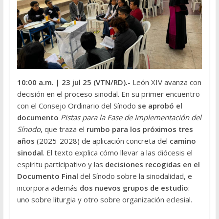
10:00 a.m.
| 23 jul 25 (VTN/RD
).-
León XIV avanza con
decisión en el proceso sinodal. En su primer encuentro
con el Consejo Ordinario del Sínodo
se aprobó el
documento
Pistas para la Fase de Implementación del
Sínodo
, que traza el
rumbo para los próximos tres
años
(2025-2028) de aplicación concreta del
camino
sinodal
. El texto explica cómo llevar a las diócesis el
espíritu participativo y las
decisiones recogidas en el
Documento Final
del Sínodo sobre la sinodalidad, e
incorpora además
dos nuevos grupos de estudio
:
uno sobre liturgia y otro sobre organización eclesial.
———————————————————————