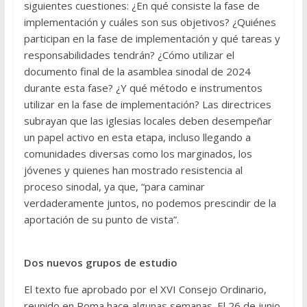
siguientes cuestiones: ¿En qué consiste la fase de
implementación y cuáles son sus objetivos? ¿Quiénes
participan en la fase de implementación y qué tareas y
responsabilidades tendrán? ¿Cómo utilizar el
documento final de la asamblea sinodal de 2024
durante esta fase? ¿Y qué método e instrumentos
utilizar en la fase de implementación? Las directrices
subrayan que las iglesias locales deben desempeñar
un papel activo en esta etapa, incluso llegando a
comunidades diversas como los marginados, los
jóvenes y quienes han mostrado resistencia al
proceso sinodal, ya que, “para caminar
verdaderamente juntos, no podemos prescindir de la
aportación de su punto de vista”.
Dos nuevos grupos de estudio
El texto fue aprobado por el XVI Consejo Ordinario,
reunido en Roma hace algunas semanas. El 26 de junio,