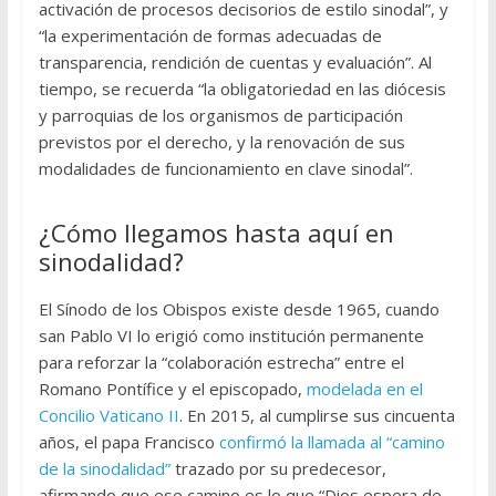
activación de procesos decisorios de estilo sinodal”, y
“la experimentación de formas adecuadas de
transparencia, rendición de cuentas y evaluación”. Al
tiempo, se recuerda “la obligatoriedad en las diócesis
y parroquias de los organismos de participación
previstos por el derecho, y la renovación de sus
modalidades de funcionamiento en clave sinodal”.
¿Cómo llegamos hasta aquí en
sinodalidad?
El Sínodo de los Obispos existe desde 1965, cuando
san Pablo VI lo erigió como institución permanente
para reforzar la “colaboración estrecha” entre el
Romano Pontífice y el episcopado,
modelada en el
Concilio Vaticano II
. En 2015, al cumplirse sus cincuenta
años, el papa Francisco
confirmó la llamada al “camino
de la sinodalidad”
trazado por su predecesor,
afirmando que ese camino es lo que “Dios espera de