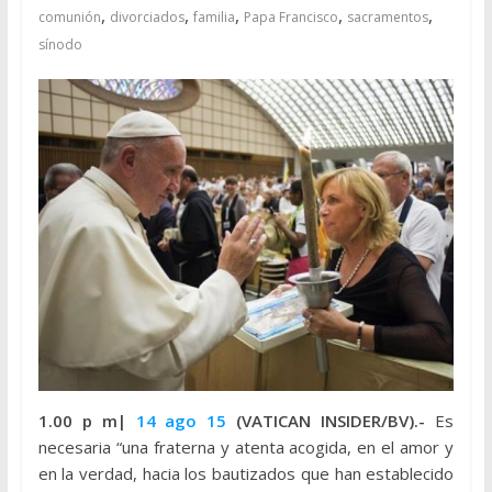
,
,
,
,
,
comunión
divorciados
familia
Papa Francisco
sacramentos
sínodo
1.00 p m|
14 ago 15
(VATICAN INSIDER/BV).-
Es
necesaria “una fraterna y atenta acogida, en el amor y
en la verdad, hacia los bautizados que han establecido