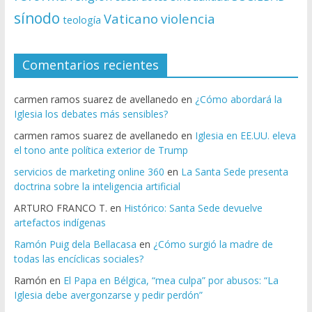
sínodo
Vaticano
violencia
teología
Comentarios recientes
carmen ramos suarez de avellanedo
en
¿Cómo abordará la
Iglesia los debates más sensibles?
carmen ramos suarez de avellanedo
en
Iglesia en EE.UU. eleva
el tono ante política exterior de Trump
servicios de marketing online 360
en
La Santa Sede presenta
doctrina sobre la inteligencia artificial
ARTURO FRANCO T.
en
Histórico: Santa Sede devuelve
artefactos indígenas
Ramón Puig dela Bellacasa
en
¿Cómo surgió la madre de
todas las encíclicas sociales?
Ramón
en
El Papa en Bélgica, “mea culpa” por abusos: “La
Iglesia debe avergonzarse y pedir perdón”