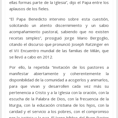
ellas formas parte de la Iglesia”, dijo el Papa entre los
aplausos de los fieles.
“El Papa Benedicto intervino sobre esta cuestión,
solicitando un atento discernimiento y un sabio
acompañamiento pastoral, sabiendo que no existen
recetas simples”, prosiguió Jorge Mario Bergoglio,
citando el discurso que pronunció Joseph Ratzinger en
el VII Encuentro mundial de las familias de Milán, que
se llevó a cabo en 2012.
Por ello, la repetida “invitación de los pastores a
manifestar abiertamente y coherentemente la
disponibilidad de la comunidad a acogerlos y animarlos,
para que vivan y desarrollen cada vez más su
pertenencia a Cristo y a la Iglesia con la oración, con la
escucha de la Palabra de Dios, con la frecuencia de la
liturgia, con la educación cristiana de los hijos, con la
caridad y el servicio a los pobres, con el compromiso
por la justicia y la paz. El ícono bíblico del Buen Pastor