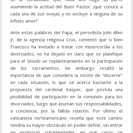
asumiendo la actitud del Buen Pastor, ¡que conoce a
cada una de sus ovejas y no excluye a ninguna de su
infinito amor!”.
Ante estas palabras del Papa, el periodista John Allen
Jr, de la agencia religiosa Crux, comentó que si bien
Francisco ha invitado a tratar con misericordia a los
divorciados, no ha dejado en claro que se planifique
para el Sínodo un replanteamiento en la participación
de los sacramentos. Sin embargo resaltó la
importancia de que considere la noción de “discernir”
en cada situación, lo que se acerca bastante a la
propuesta del cardenal Kasper, que postula una
posibilidad de participación en la comunión para los
divorciados, luego que asuman sus responsabilidades,
a conciencia, por la fallida relación. Por último el
vaticanista norteamericano reseña que este camino
tendría su mayor obstáculo en poder definir, sin entrar
en espinosas subjetividades, en qué casos se