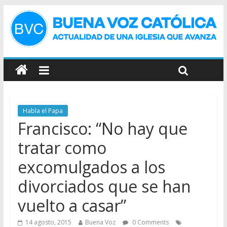
Habla el Papa
Francisco: “No hay que
tratar como
excomulgados a los
divorciados que se han
vuelto a casar”
14 agosto, 2015
Buena Voz
0 Comments