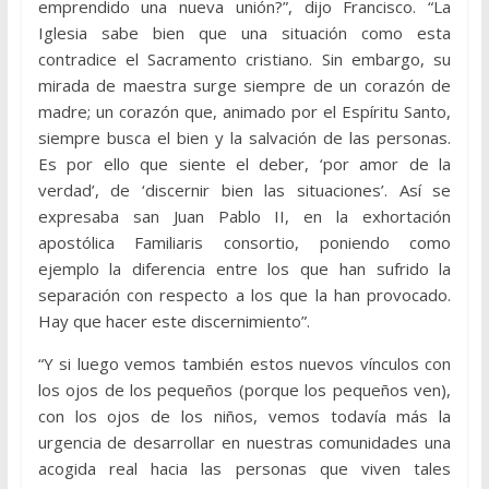
emprendido una nueva unión?”, dijo Francisco. “La
Iglesia sabe bien que una situación como esta
contradice el Sacramento cristiano. Sin embargo, su
mirada de maestra surge siempre de un corazón de
madre; un corazón que, animado por el Espíritu Santo,
siempre busca el bien y la salvación de las personas.
Es por ello que siente el deber, ‘por amor de la
verdad’, de ‘discernir bien las situaciones’. Así se
expresaba san Juan Pablo II, en la exhortación
apostólica Familiaris consortio, poniendo como
ejemplo la diferencia entre los que han sufrido la
separación con respecto a los que la han provocado.
Hay que hacer este discernimiento”.
“Y si luego vemos también estos nuevos vínculos con
los ojos de los pequeños (porque los pequeños ven),
con los ojos de los niños, vemos todavía más la
urgencia de desarrollar en nuestras comunidades una
acogida real hacia las personas que viven tales