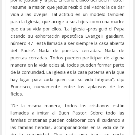
resume la misión que Jesús recibió del Padre: la de dar
vida a las ovejas. Tal actitud es un modelo también
para la Iglesia, que acoge a sus hijos como una madre
que da su vida por ellos. ‘La Iglesia -prosiguió el Papa
citando su exhortación apostólica Evangelii gaudium,
número 47- está llamada a ser siempre la casa abierta
del Padre’. Nada de puertas cerradas. Nada de
puertas cerradas. Todos pueden participar de alguna
manera en la vida eclesial, todos pueden formar parte
de la comunidad. La Iglesia es la casa paterna en la que
hay lugar para cada quien con su vida fatigosa”, dijo
Francisco, nuevamente entre los aplausos de los
fieles.
“De la misma manera, todos los cristianos están
llamados a imitar al Buen Pastor. Sobre todo las
familias cristianas pueden colaborar con él cuidando a
las familias heridas, acompañándolas en la vida de fe
de la comunidad. Que cada uno haga su parte