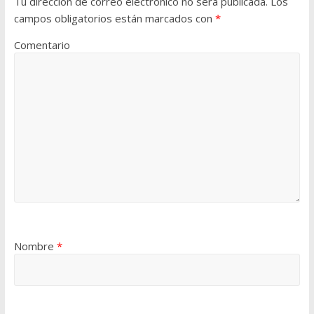
Tu dirección de correo electrónico no será publicada.
Los
campos obligatorios están marcados con
*
Comentario
Nombre
*