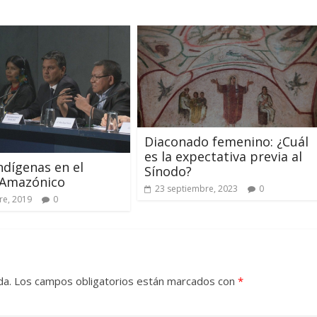
Diaconado femenino: ¿Cuál
es la expectativa previa al
ndígenas en el
Sínodo?
 Amazónico
23 septiembre, 2023
0
re, 2019
0
da.
Los campos obligatorios están marcados con
*