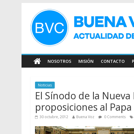
NOSOTROS
MISIÓN
CONTACTO
Noticias
El Sínodo de la Nueva
proposiciones al Papa
30 octubre, 2012
Buena Voz
0 Comments