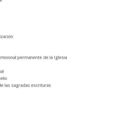
ización
misional permanente de la Iglesia
al
elio
de las sagradas escrituras