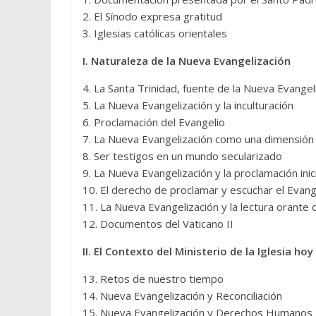
2. El Sínodo expresa gratitud
3. Iglesias católicas orientales
I. Naturaleza de la Nueva Evangelización
4. La Santa Trinidad, fuente de la Nueva Evangel
5. La Nueva Evangelización y la inculturación
6. Proclamación del Evangelio
7. La Nueva Evangelización como una dimensión 
8. Ser testigos en un mundo secularizado
9. La Nueva Evangelización y la proclamación inici
10. El derecho de proclamar y escuchar el Evang
11. La Nueva Evangelización y la lectura orante 
12. Documentos del Vaticano II
II. El Contexto del Ministerio de la Iglesia hoy
13. Retos de nuestro tiempo
14. Nueva Evangelización y Reconciliación
15. Nueva Evangelización y Derechos Humanos