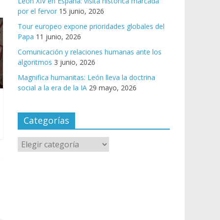
León XIV en España: visita histórica marcada
por el fervor
15 junio, 2026
Tour europeo expone prioridades globales del
Papa
11 junio, 2026
Comunicación y relaciones humanas ante los
algoritmos
3 junio, 2026
Magnifica humanitas: León lleva la doctrina
social a la era de la IA
29 mayo, 2026
Categorías