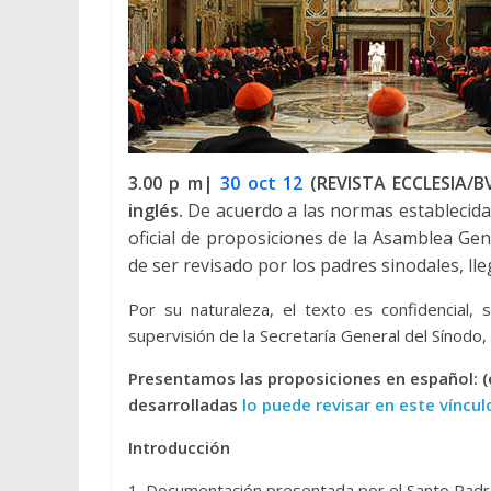
3.00 p m|
30 oct 12
(REVISTA ECCLESIA/BV
inglés.
De acuerdo a las normas establecida
oficial de proposiciones de la Asamblea Ge
de ser revisado por los padres sinodales, ll
Por su naturaleza, el texto es confidencial,
supervisión de la Secretaría General del Sínodo,
Presentamos las proposiciones en español: 
desarrolladas
lo puede revisar en este víncul
Introducción
1. Documentación presentada por el Santo Pad