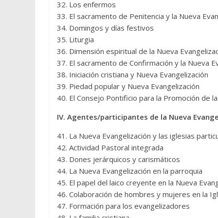
32. Los enfermos
33. El sacramento de Penitencia y la Nueva Evan
34. Domingos y días festivos
35. Liturgia
36. Dimensión espiritual de la Nueva Evangeliza
37. El sacramento de Confirmación y la Nueva E
38. Iniciación cristiana y Nueva Evangelización
39. Piedad popular y Nueva Evangelización
40. El Consejo Pontificio para la Promoción de l
IV. Agentes/participantes de la Nueva Evange
41. La Nueva Evangelización y las iglesias partic
42. Actividad Pastoral integrada
43. Dones jerárquicos y carismáticos
44. La Nueva Evangelización en la parroquia
45. El papel del laico creyente en la Nueva Evan
46. Colaboración de hombres y mujeres en la Igl
47. Formación para los evangelizadores
48. La familia cristiana