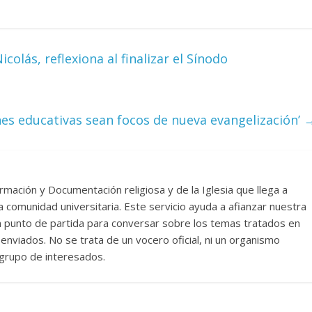
icolás, reflexiona al finalizar el Sínodo
es educativas sean focos de nueva evangelización’
rmación y Documentación religiosa y de la Iglesia que llega a
comunidad universitaria. Este servicio ayuda a afianzar nuestra
un punto de partida para conversar sobre los temas tratados en
nviados. No se trata de un vocero oficial, ni un organismo
n grupo de interesados.