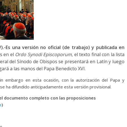
).-
Es una versión no oficial (de trabajo) y publicada en
s en el
Ordo Synodi Episcoporum
, el texto final con la lista
neral del Sínodo de Obispos se presentará en Latín y luego
egará a las manos del Papa Benedicto XVI.
 sin embargo en esta ocasión, con la autorización del Papa y
 se ha difundido anticipadamente esta versión provisional.
(el documento completo con las proposiciones
o
)
re