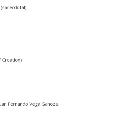
 (sacerdotal)
f Creation)
Juan Fernando Vega Ganoza.