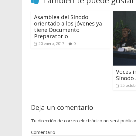
También te puede gustar
Asamblea del Sínodo
orientado a los jóvenes ya
tiene Documento
Preparatorio
20 enero, 2017
0
Voces i
Sínodo
25 octub
Deja un comentario
Tu dirección de correo electrónico no será publica
Comentario