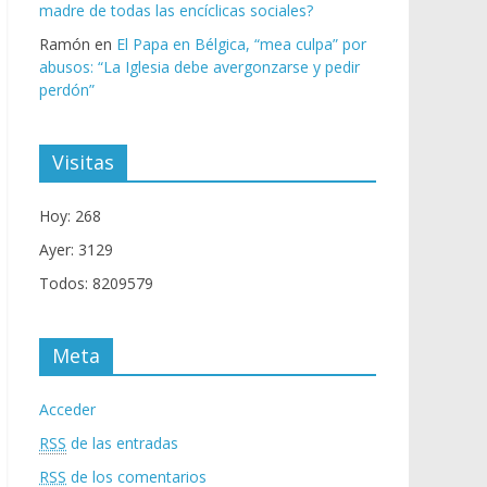
madre de todas las encíclicas sociales?
Ramón
en
El Papa en Bélgica, “mea culpa” por
abusos: “La Iglesia debe avergonzarse y pedir
perdón”
Visitas
Hoy: 268
Ayer: 3129
Todos: 8209579
Meta
Acceder
RSS
de las entradas
RSS
de los comentarios