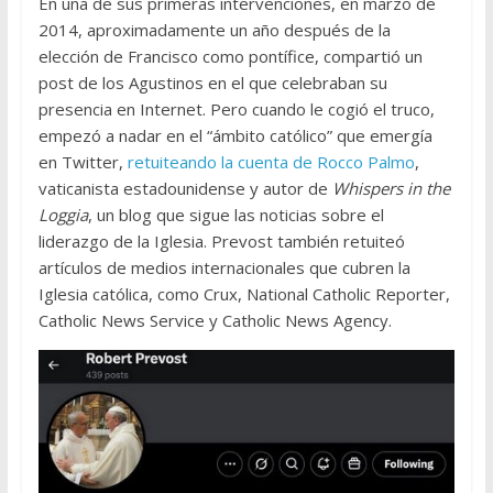
En una de sus primeras intervenciones, en marzo de
2014, aproximadamente un año después de la
elección de Francisco como pontífice, compartió un
post de los Agustinos en el que celebraban su
presencia en Internet. Pero cuando le cogió el truco,
empezó a nadar en el “ámbito católico” que emergía
en Twitter,
retuiteando la cuenta de Rocco Palmo
,
vaticanista estadounidense y autor de
Whispers in the
Loggia
, un blog que sigue las noticias sobre el
liderazgo de la Iglesia. Prevost también retuiteó
artículos de medios internacionales que cubren la
Iglesia católica, como Crux, National Catholic Reporter,
Catholic News Service y Catholic News Agency.