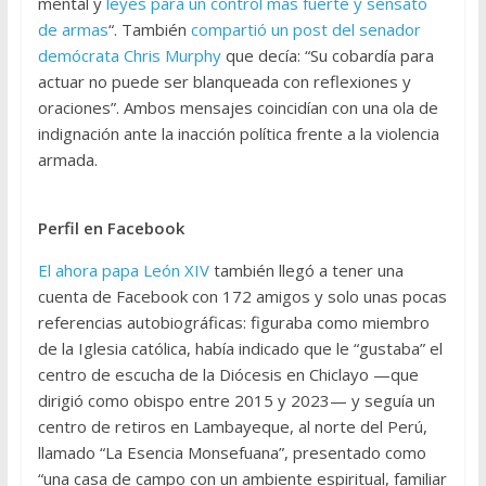
mental y
leyes para un control más fuerte y sensato
de armas
“. También
compartió un post del senador
demócrata Chris Murphy
que decía: “Su cobardía para
actuar no puede ser blanqueada con reflexiones y
oraciones”. Ambos mensajes coincidían con una ola de
indignación ante la inacción política frente a la violencia
armada.
Perfil en Facebook
El ahora papa León XIV
también llegó a tener una
cuenta de Facebook con 172 amigos y solo unas pocas
referencias autobiográficas: figuraba como miembro
de la Iglesia católica, había indicado que le “gustaba” el
centro de escucha de la Diócesis en Chiclayo —que
dirigió como obispo entre 2015 y 2023— y seguía un
centro de retiros en Lambayeque, al norte del Perú,
llamado “La Esencia Monsefuana”, presentado como
“una casa de campo con un ambiente espiritual, familiar