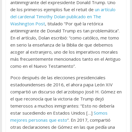
antiinmigrante del expresidente Donald Trump. Uno
de los primeros ejemplos fue el retuit de
un artículo
del cardenal Timothy Dolan publicado en The
Washington Post
, titulado “Por qué la retórica
antiinmigrante de Donald Trump es tan problemática”.
En el artículo, Dolan escribió: “como católico, me tomo
en serio la enseñanza de la Biblia de que debemos
acoger al extranjero, uno de los imperativos morales
más frecuentemente mencionados tanto en el Antiguo
como en el Nuevo Testamento”.
Poco después de las elecciones presidenciales
estadounidenses de 2016, el ahora papa León XIV
compartió un discurso del arzobispo José H. Gómez en
el que reconocía que la victoria de Trump dejó
temerosos a muchos inmigrantes: “Esto no debería
estar sucediendo en Estados Unidos […]
Somos
mejores personas que esto
“. En 2017, compartió
otras declaraciones de Gómez en las que pedía una