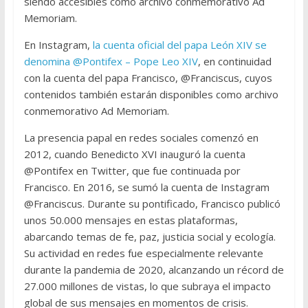
siendo accesibles como archivo conmemorativo Ad
Memoriam.
En Instagram,
la cuenta oficial del papa León XIV se
denomina @Pontifex – Pope Leo XIV
, en continuidad
con la cuenta del papa Francisco, @Franciscus, cuyos
contenidos también estarán disponibles como archivo
conmemorativo Ad Memoriam.
La presencia papal en redes sociales comenzó en
2012, cuando Benedicto XVI inauguró la cuenta
@Pontifex en Twitter, que fue continuada por
Francisco. En 2016, se sumó la cuenta de Instagram
@Franciscus. Durante su pontificado, Francisco publicó
unos 50.000 mensajes en estas plataformas,
abarcando temas de fe, paz, justicia social y ecología.
Su actividad en redes fue especialmente relevante
durante la pandemia de 2020, alcanzando un récord de
27.000 millones de vistas, lo que subraya el impacto
global de sus mensajes en momentos de crisis.