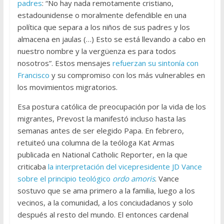
padres
: “No hay nada remotamente cristiano,
estadounidense o moralmente defendible en una
política que separa a los niños de sus padres y los
almacena en jaulas (…) Esto se está llevando a cabo en
nuestro nombre y la vergüenza es para todos
nosotros”. Estos mensajes
refuerzan su sintonía con
Francisco
y su compromiso con los más vulnerables en
los movimientos migratorios.
Esa postura católica de preocupación por la vida de los
migrantes, Prevost la manifestó incluso hasta las
semanas antes de ser elegido Papa. En febrero,
retuiteó una columna de la teóloga Kat Armas
publicada en National Catholic Reporter, en la que
criticaba
la interpretación del vicepresidente JD Vance
sobre el principio teológico
ordo amoris
. Vance
sostuvo que se ama primero a la familia, luego a los
vecinos, a la comunidad, a los conciudadanos y solo
después al resto del mundo. El entonces cardenal