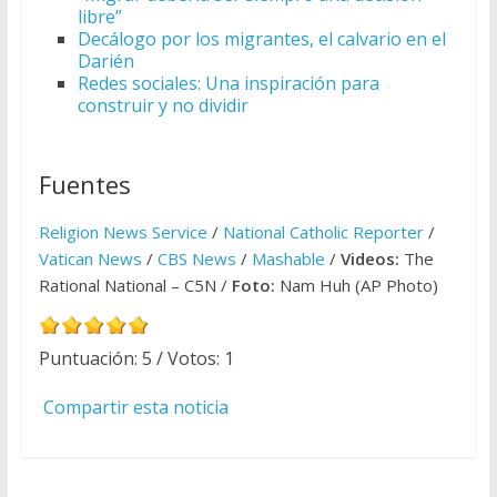
libre”
Decálogo por los migrantes, el calvario en el
Darién
Redes sociales: Una inspiración para
construir y no dividir
Fuentes
Religion News Service
/
National Catholic Reporter
/
Vatican News
/
CBS News
/
Mashable
/
Videos:
The
Rational National – C5N /
Foto:
Nam Huh (AP Photo)
Puntuación:
5
/ Votos:
1
Compartir esta noticia