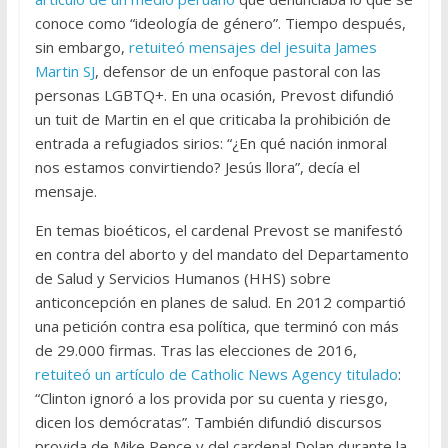
conoce como “ideología de género”. Tiempo después,
sin embargo,
retuiteó mensajes del jesuita James
Martin SJ
, defensor de un enfoque pastoral con las
personas LGBTQ+. En una ocasión, Prevost difundió
un tuit de Martin en el que criticaba la prohibición de
entrada a refugiados sirios: “¿En qué nación inmoral
nos estamos convirtiendo? Jesús llora”, decía el
mensaje.
En temas bioéticos, el cardenal Prevost se manifestó
en contra del aborto y del mandato del Departamento
de Salud y Servicios Humanos (HHS) sobre
anticoncepción en planes de salud. En 2012 compartió
una petición contra esa política, que terminó con más
de 29.000 firmas. Tras las elecciones de 2016,
retuiteó un artículo de Catholic News Agency titulado
:
“Clinton ignoró a los provida por su cuenta y riesgo,
dicen los demócratas”. También difundió discursos
provida de Mike Pence y del cardenal Dolan durante la