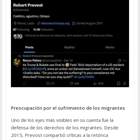
Preocupación por el sufrimiento de los migrantes
Uno de los ejes más visibles en su cuenta fue la
defensa de los derechos de los migrantes. Desde
2015, Prevost compartió críticas a la retórica