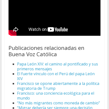
Publicaciones relacionadas en
Buena Voz Católica
Papa León XIV: el camino al pontificado y sus
primeros mensajes
El fuerte vínculo con el Perú del papa León
XIV
Francisco se opone abiertamente a la política
migratoria de Trump
Francisco: una conciencia ecológica para el
mundo
“No más migrantes como moneda de cambio”
“Migrar debería ser siempre una decisión