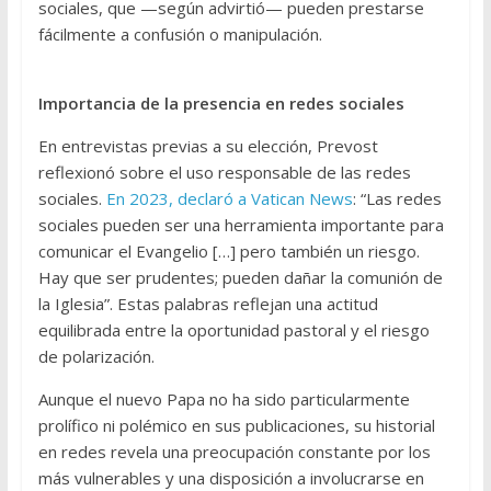
sociales, que —según advirtió— pueden prestarse
fácilmente a confusión o manipulación.
Importancia de la presencia en redes sociales
En entrevistas previas a su elección, Prevost
reflexionó sobre el uso responsable de las redes
sociales.
En 2023, declaró a Vatican News
: “Las redes
sociales pueden ser una herramienta importante para
comunicar el Evangelio […] pero también un riesgo.
Hay que ser prudentes; pueden dañar la comunión de
la Iglesia”. Estas palabras reflejan una actitud
equilibrada entre la oportunidad pastoral y el riesgo
de polarización.
Aunque el nuevo Papa no ha sido particularmente
prolífico ni polémico en sus publicaciones, su historial
en redes revela una preocupación constante por los
más vulnerables y una disposición a involucrarse en