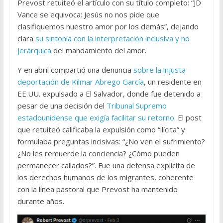
Prevost retuiteó el artículo con su título completo: “JD
Vance se equivoca: Jesús no nos pide que
clasifiquemos nuestro amor por los demás”, dejando
clara
su sintonía con la interpretación inclusiva y no
jerárquica
del mandamiento del amor.
Y en abril compartió una denuncia
sobre la injusta
deportación de Kilmar Abrego García
, un residente en
EE.UU. expulsado a El Salvador, donde fue detenido a
pesar de una decisión del
Tribunal Supremo
estadounidense que exigía facilitar su retorno
. El post
que retuiteó calificaba la expulsión como “ilícita” y
formulaba preguntas incisivas: “¿No ven el sufrimiento?
¿No les remuerde la conciencia? ¿Cómo pueden
permanecer callados?”. Fue una defensa explícita de
los derechos humanos de los migrantes, coherente
con la línea pastoral que Prevost ha mantenido
durante años.