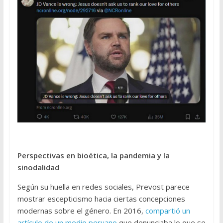
Perspectivas en bioética, la pandemia y la
sinodalidad
Según su huella en redes sociales, Prevost parece
mostrar escepticismo hacia ciertas concepciones
modernas sobre el género. En 2016,
compartió un
artículo de un medio peruano
que denunciaba lo que se