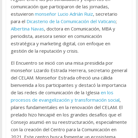
comunicación que participaron de las jornadas,
estuvieron
monseñor Lucio Adrián Ruiz
, secretario
para el
Dicasterio de la Comunicación del Vaticano
;
Albertina Navas
, doctora en Comunicación, MBA y
periodista, asesora senior en comunicación
estratégica y marketing digital, con enfoque en
gestión de la reputación y crisis.
El Encuentro se inició con una misa presidida por
monseñor Lizardo Estrada Herrera, secretario general
del CELAM. Monseñor Estrada ofreció una cálida
bienvenida a los participantes y destacó la importancia
de las redes de comunicación de la Iglesia
en los
procesos de evangelización y transformación social
,
pilares fundamentales en la renovación del CELAM. El
prelado hizo hincapié en los grandes desafíos que el
Consejo asumió en su reestructuración, especialmente
con la creación del Centro para la Comunicación en
2021. Este centro busca fomentar un ecosistema