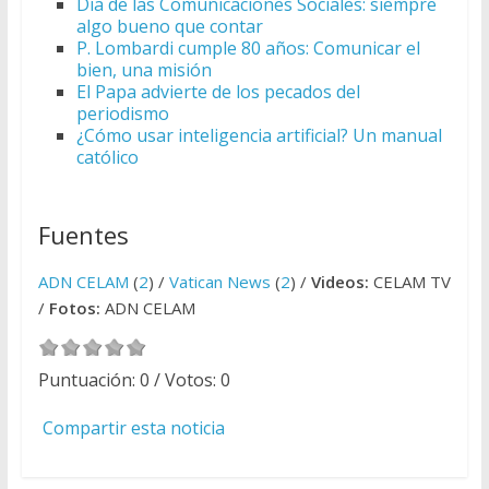
Día de las Comunicaciones Sociales: siempre
algo bueno que contar
P. Lombardi cumple 80 años: Comunicar el
bien, una misión
El Papa advierte de los pecados del
periodismo
¿Cómo usar inteligencia artificial? Un manual
católico
Fuentes
ADN CELAM
(
2
) /
Vatican News
(
2
) /
Videos:
CELAM TV
/
Fotos:
ADN CELAM
Puntuación:
0
/ Votos:
0
Compartir esta noticia