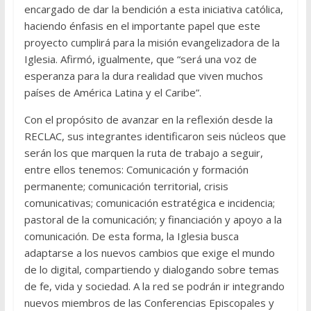
encargado de dar la bendición a esta iniciativa católica,
haciendo énfasis en el importante papel que este
proyecto cumplirá para la misión evangelizadora de la
Iglesia. Afirmó, igualmente, que “será una voz de
esperanza para la dura realidad que viven muchos
países de América Latina y el Caribe”.
Con el propósito de avanzar en la reflexión desde la
RECLAC, sus integrantes identificaron seis núcleos que
serán los que marquen la ruta de trabajo a seguir,
entre ellos tenemos: Comunicación y formación
permanente; comunicación territorial, crisis
comunicativas; comunicación estratégica e incidencia;
pastoral de la comunicación; y financiación y apoyo a la
comunicación. De esta forma, la Iglesia busca
adaptarse a los nuevos cambios que exige el mundo
de lo digital, compartiendo y dialogando sobre temas
de fe, vida y sociedad. A la red se podrán ir integrando
nuevos miembros de las Conferencias Episcopales y