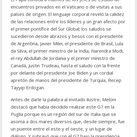
encuentros privados en el Vaticano o de visitas a sus
países de origen. El lenguaje corporal reveló la calidez
de las relaciones entre los líderes y un gran afecto por
el primer pontífice del Sur Global; los saludos se
sucedieron desde abrazos y besos con el presidente
de Argentina, Javier Milei, el presidente de Brasil, Lula
da Silva, el primer ministro de la India, Narendra Modi,
el rey Abdullah de Jordania y el primer ministro de
Canadá, Justin Trudeau, hasta el saludo con la frente
por delante del presidente Joe Biden y un cordial
apretón de manos del presidente de Turquía, Recep
Tayyip Erdogan.
Antes de darle la palabra al invitado ilustre, Meloni
destacó que había decidido realizar este G7 en la
Puglia porque es un región del sur de Italia que se
asoma a dos mares diversos que, desde siempre, fue
un puente entre el este y el oeste, y un lugar de
diálogo. Y subrayó que con el G7 bajo la presidencia