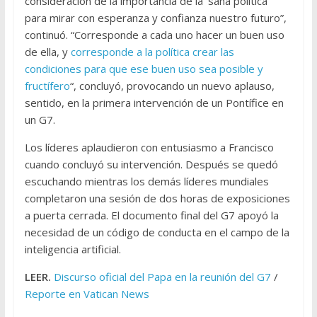
consideración de la importancia de la ‘sana política’
para mirar con esperanza y confianza nuestro futuro”,
continuó. “Corresponde a cada uno hacer un buen uso
de ella, y
corresponde a la política crear las
condiciones para que ese buen uso sea posible y
fructífero
“, concluyó, provocando un nuevo aplauso,
sentido, en la primera intervención de un Pontífice en
un G7.
Los líderes aplaudieron con entusiasmo a Francisco
cuando concluyó su intervención. Después se quedó
escuchando mientras los demás líderes mundiales
completaron una sesión de dos horas de exposiciones
a puerta cerrada. El documento final del G7 apoyó la
necesidad de un código de conducta en el campo de la
inteligencia artificial.
LEER.
Discurso oficial del Papa en la reunión del G7
/
Reporte en Vatican News