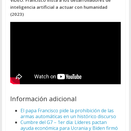
VIDEO. Francisco insta a los desarrolladores de
inteligencia artificial a actuar con humanidad
(2023)
Información adicional
El papa Francisco pide la prohibición de las
armas automáticas en un histórico discurso
Cumbre del G7 – 1er día: Líderes pactan
ayuda económica para Ucrania y Biden firmó