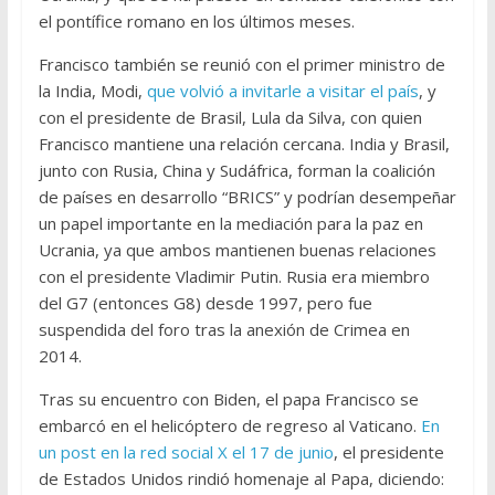
el pontífice romano en los últimos meses.
Francisco también se reunió con el primer ministro de
la India, Modi,
que volvió a invitarle a visitar el país
, y
con el presidente de Brasil, Lula da Silva, con quien
Francisco mantiene una relación cercana. India y Brasil,
junto con Rusia, China y Sudáfrica, forman la coalición
de países en desarrollo “BRICS” y podrían desempeñar
un papel importante en la mediación para la paz en
Ucrania, ya que ambos mantienen buenas relaciones
con el presidente Vladimir Putin. Rusia era miembro
del G7 (entonces G8) desde 1997, pero fue
suspendida del foro tras la anexión de Crimea en
2014.
Tras su encuentro con Biden, el papa Francisco se
embarcó en el helicóptero de regreso al Vaticano.
En
un post en la red social X el 17 de junio
, el presidente
de Estados Unidos rindió homenaje al Papa, diciendo: