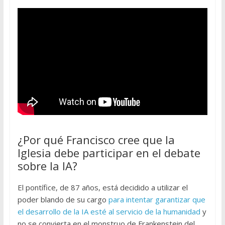
¿Por qué Francisco cree que la
Iglesia debe participar en el debate
sobre la IA?
El pontífice, de 87 años, está decidido a utilizar el
poder blando de su cargo
para intentar garantizar que
el desarrollo de la IA esté al servicio de la humanidad
y
no se convierta en el monstruo de Frankenstein del