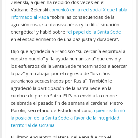
Zelenski, a quien ha recibido dos veces en el
Vaticano. Zelenski
comunicó en la red social X que había
informado al Papa
“sobre las consecuencias de la
agresión rusa, su ofensiva aérea y la difícil situación
energética” y habló sobre “
el papel de la Santa Sede
en el establecimiento de una paz justa y duradera”.
Dijo que agradecía a Francisco “su cercanía espiritual a
nuestro pueblo” y “la ayuda humanitaria” que envió y
los esfuerzos de la Santa Sede “encaminados a acercar
la paz” y a trabajar por el regreso de “los niños
ucranianos secuestrados por Rusia”. También le
agradeció la participación de la Santa Sede en la
cumbre de paz en Suiza. El Papa envió a la cumbre
celebrada el pasado fin de semana al cardenal Pietro
Parolin, secretario de Estado vaticano,
quien reafirmó
la posición de la Santa Sede a favor de la integridad
territorial de Ucrania
.
El último encuentro bilateral del Papa fue con el