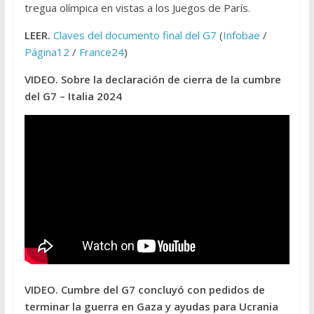
tregua olímpica en vistas a los Juegos de París.
LEER.
Claves del documento final del G7
(
Infobae
/
Página12
/
France24
)
VIDEO. Sobre la declaración de cierra de la cumbre
del G7 – Italia 2024
VIDEO. Cumbre del G7 concluyó con pedidos de
terminar la guerra en Gaza y ayudas para Ucrania