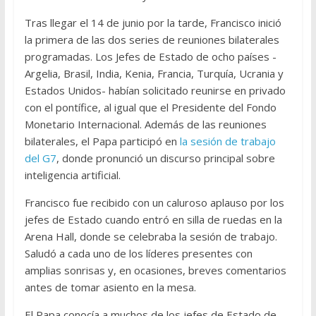
Tras llegar el 14 de junio por la tarde, Francisco inició
la primera de las dos series de reuniones bilaterales
programadas. Los Jefes de Estado de ocho países -
Argelia, Brasil, India, Kenia, Francia, Turquía, Ucrania y
Estados Unidos- habían solicitado reunirse en privado
con el pontífice, al igual que el Presidente del Fondo
Monetario Internacional. Además de las reuniones
bilaterales, el Papa participó en
la sesión de trabajo
del G7
, donde pronunció un discurso principal sobre
inteligencia artificial.
Francisco fue recibido con un caluroso aplauso por los
jefes de Estado cuando entró en silla de ruedas en la
Arena Hall, donde se celebraba la sesión de trabajo.
Saludó a cada uno de los líderes presentes con
amplias sonrisas y, en ocasiones, breves comentarios
antes de tomar asiento en la mesa.
El Papa conocía a muchos de los jefes de Estado de