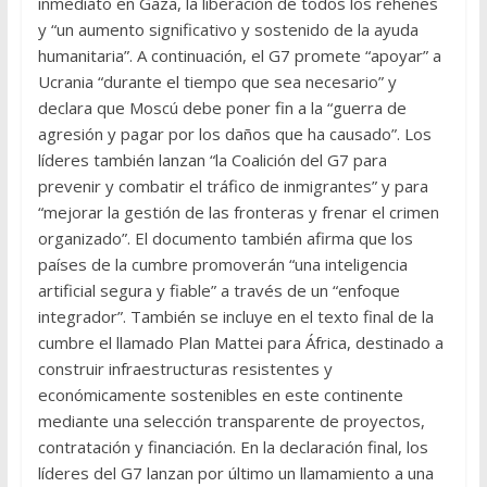
inmediato en Gaza, la liberación de todos los rehenes
y “un aumento significativo y sostenido de la ayuda
humanitaria”. A continuación, el G7 promete “apoyar” a
Ucrania “durante el tiempo que sea necesario” y
declara que Moscú debe poner fin a la “guerra de
agresión y pagar por los daños que ha causado”. Los
líderes también lanzan “la Coalición del G7 para
prevenir y combatir el tráfico de inmigrantes” y para
“mejorar la gestión de las fronteras y frenar el crimen
organizado”. El documento también afirma que los
países de la cumbre promoverán “una inteligencia
artificial segura y fiable” a través de un “enfoque
integrador”. También se incluye en el texto final de la
cumbre el llamado Plan Mattei para África, destinado a
construir infraestructuras resistentes y
económicamente sostenibles en este continente
mediante una selección transparente de proyectos,
contratación y financiación. En la declaración final, los
líderes del G7 lanzan por último un llamamiento a una