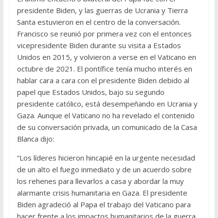
presidente Biden, y las guerras de Ucrania y Tierra
Santa estuvieron en el centro de la conversación.
Francisco se reunió por primera vez con el entonces
vicepresidente Biden durante su visita a Estados
Unidos en 2015, y volvieron a verse en el Vaticano en
octubre de 2021. El pontífice tenía mucho interés en
hablar cara a cara con el presidente Biden debido al
papel que Estados Unidos, bajo su segundo
presidente católico, está desempeñando en Ucrania y
Gaza. Aunque el Vaticano no ha revelado el contenido
de su conversación privada, un comunicado de la Casa
Blanca dijo:
“Los líderes hicieron hincapié en la urgente necesidad
de un alto el fuego inmediato y de un acuerdo sobre
los rehenes para llevarlos a casa y abordar la muy
alarmante crisis humanitaria en Gaza. El presidente
Biden agradeció al Papa el trabajo del Vaticano para
hacer frente a los impactos humanitarios de la guerra