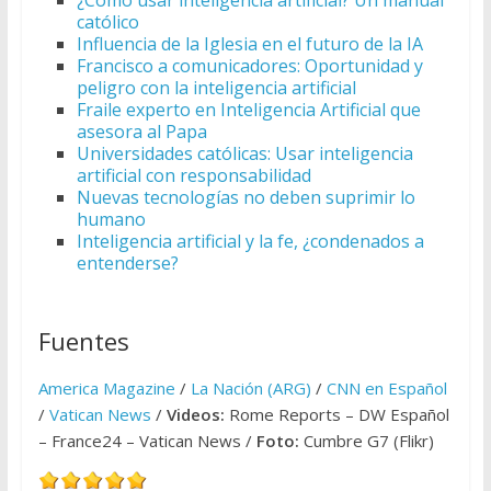
¿Cómo usar inteligencia artificial? Un manual
católico
Influencia de la Iglesia en el futuro de la IA
Francisco a comunicadores: Oportunidad y
peligro con la inteligencia artificial
Fraile experto en Inteligencia Artificial que
asesora al Papa
Universidades católicas: Usar inteligencia
artificial con responsabilidad
Nuevas tecnologías no deben suprimir lo
humano
Inteligencia artificial y la fe, ¿condenados a
entenderse?
Fuentes
America Magazine
/
La Nación (ARG)
/
CNN en Español
/
Vatican News
/
Videos:
Rome Reports – DW Español
– France24 – Vatican News /
Foto:
Cumbre G7 (Flikr)