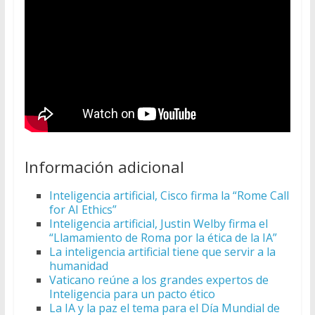
Información adicional
Inteligencia artificial, Cisco firma la “Rome Call
for AI Ethics”
Inteligencia artificial, Justin Welby firma el
“Llamamiento de Roma por la ética de la IA”
La inteligencia artificial tiene que servir a la
humanidad
Vaticano reúne a los grandes expertos de
Inteligencia para un pacto ético
La IA y la paz el tema para el Día Mundial de