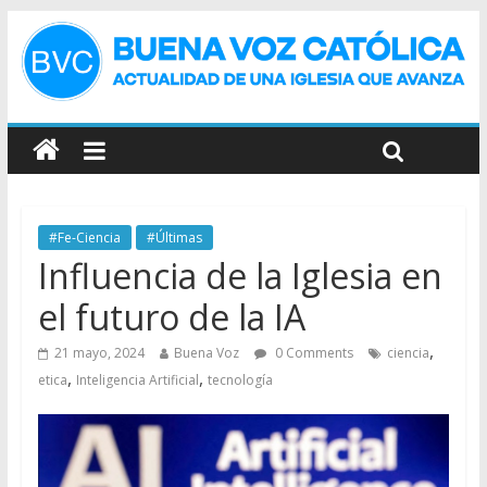
#Fe-Ciencia
#Últimas
Influencia de la Iglesia en
el futuro de la IA
,
21 mayo, 2024
Buena Voz
0 Comments
ciencia
,
,
etica
Inteligencia Artificial
tecnología