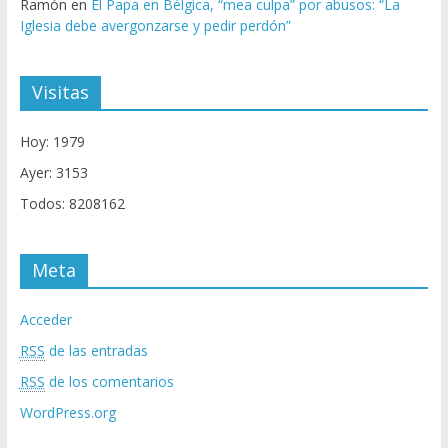
Ramón
en
El Papa en Bélgica, “mea culpa” por abusos: “La
Iglesia debe avergonzarse y pedir perdón”
Visitas
Hoy: 1979
Ayer: 3153
Todos: 8208162
Meta
Acceder
RSS
de las entradas
RSS
de los comentarios
WordPress.org