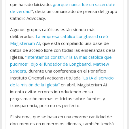
que ha sido laicizado,
¡porque nunca fue un sacerdote
de verdad!
“, decía un comunicado de prensa del grupo
Catholic Advocacy.
Algunos grupos católicos están siendo más
deliberados.
La empresa católica Longbeard creó
Magisterium AI
, que está compilando una base de
datos de acceso libre con todas las enseñanzas de la
Iglesia.
“Intentamos construir la IA más católica que
pudimos”, dijo el fundador de Longbeard, Mathew
Sanders
, durante una conferencia en el Pontificio
Instituto Oriental (Vaticano) titulada
“La IA al servicio
de la misión de la Iglesia”
en abril. Magisterium AI
intenta evitar errores introduciendo en su
programación normas estrictas sobre fuentes y
transparencia, pero no es perfecto.
El sistema, que se basa en una enorme cantidad de
documentos en numerosos idiomas, también tendrá