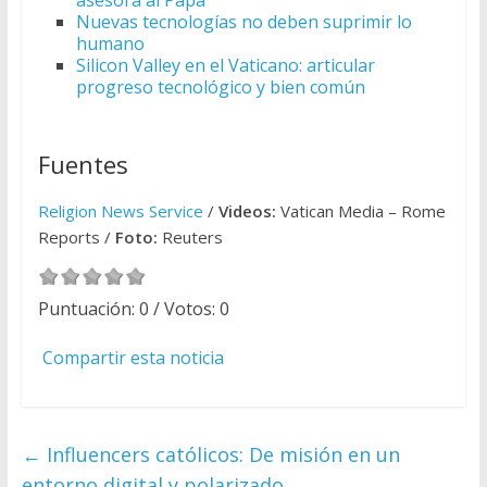
asesora al Papa
Nuevas tecnologías no deben suprimir lo
humano
Silicon Valley en el Vaticano: articular
progreso tecnológico y bien común
Fuentes
Religion News Service
/
Videos:
Vatican Media – Rome
Reports /
Foto:
Reuters
Puntuación:
0
/ Votos:
0
Compartir esta noticia
←
Influencers católicos: De misión en un
entorno digital y polarizado