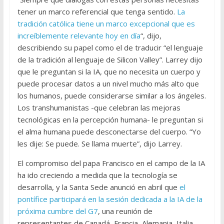
tener un marco referencial que tenga sentido.
La
tradición católica tiene un marco excepcional que es
increíblemente relevante hoy en día
“, dijo,
describiendo su papel como el de traducir “el lenguaje
de la tradición al lenguaje de Silicon Valley”. Larrey dijo
que le preguntan si la IA, que no necesita un cuerpo y
puede procesar datos a un nivel mucho más alto que
los humanos, puede considerarse similar a los ángeles.
Los transhumanistas -que celebran las mejoras
tecnológicas en la percepción humana- le preguntan si
el alma humana puede desconectarse del cuerpo. “Yo
les dije: Se puede. Se llama muerte”, dijo Larrey.
El compromiso del papa Francisco en el campo de la IA
ha ido creciendo a medida que la tecnología se
desarrolla, y la Santa Sede anunció en abril que
el
pontífice participará en la sesión dedicada a la IA de la
próxima cumbre del G7
, una reunión de
representantes de Canadá, Francia, Alemania, Italia,