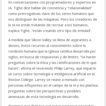
En conversaciones con programadores y expertos en
IA, Tighe dice hablar de conciencia y “relacionalidad”
como prerrogativas clave de los seres humanos que
nos distinguen de las máquinas. Pero los creadores de
la IA no están tratando de recrear a los humanos,
explica Tighe, “están creando otro tipo de entidad”.
A medida que Silicon Valley se llena de aspirantes a
dioses, éstos recurren al conocimiento sobre la
condición humana que la Iglesia católica desarrolla por
siglos, en busca de respuestas y de límites. “Se hacen
preguntas sobre la ética y las ramificaciones de lo que
hacen”, afirma el reverendo Philip Larrey, que imparte
un curso sobre tecnología e inteligencia artificial en el
Boston College. Larrey se reúne a menudo con
personas influyentes en el campo de la IA y les plantea
preguntas sobre las perspectivas y posibles
amenazas de esta tecnología en desarrollo.
“Siempre que dialogas con estas personas necesitas