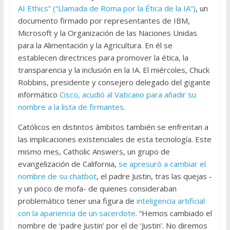
AI Ethics” (“Llamada de Roma por la Ética de la IA”)
, un
documento firmado por representantes de IBM,
Microsoft y la Organización de las Naciones Unidas
para la Alimentación y la Agricultura. En él se
establecen directrices para promover la ética, la
transparencia y la inclusión en la IA. El miércoles, Chuck
Robbins, presidente y consejero delegado del gigante
informático
Cisco, acudió al Vaticano para añadir su
nombre a la lista de firmantes
.
Católicos en distintos ámbitos también se enfrentan a
las implicaciones existenciales de esta tecnología. Este
mismo mes, Catholic Answers, un grupo de
evangelización de California,
se apresuró a cambiar el
nombre de su chatbot
, el padre Justin, tras las quejas -
y un poco de mofa- de quienes consideraban
problemático tener una figura de
inteligencia artificial
con la apariencia de un sacerdote
. “Hemos cambiado el
nombre de ‘padre Justin’ por el de ‘Justin’. No diremos