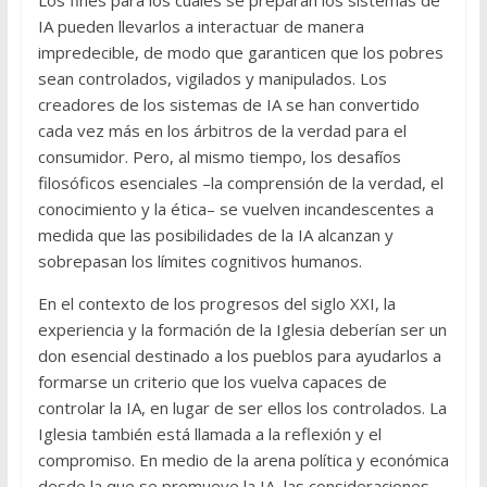
Los fines para los cuales se preparan los sistemas de
IA pueden llevarlos a interactuar de manera
impredecible, de modo que garanticen que los pobres
sean controlados, vigilados y manipulados. Los
creadores de los sistemas de IA se han convertido
cada vez más en los árbitros de la verdad para el
consumidor. Pero, al mismo tiempo, los desafíos
filosóficos esenciales –la comprensión de la verdad, el
conocimiento y la ética– se vuelven incandescentes a
medida que las posibilidades de la IA alcanzan y
sobrepasan los límites cognitivos humanos.
En el contexto de los progresos del siglo XXI, la
experiencia y la formación de la Iglesia deberían ser un
don esencial destinado a los pueblos para ayudarlos a
formarse un criterio que los vuelva capaces de
controlar la IA, en lugar de ser ellos los controlados. La
Iglesia también está llamada a la reflexión y el
compromiso. En medio de la arena política y económica
desde la que se promueve la IA, las consideraciones