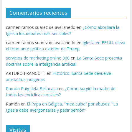
Comentarios recientes
carmen ramos suarez de avellanedo
en
¿Cómo abordará la
Iglesia los debates más sensibles?
carmen ramos suarez de avellanedo
en
Iglesia en EE.UU. eleva
el tono ante política exterior de Trump
servicios de marketing online 360
en
La Santa Sede presenta
doctrina sobre la inteligencia artificial
ARTURO FRANCO T.
en
Histórico: Santa Sede devuelve
artefactos indígenas
Ramón Puig dela Bellacasa
en
¿Cómo surgió la madre de
todas las encíclicas sociales?
Ramón
en
El Papa en Bélgica, “mea culpa” por abusos: “La
Iglesia debe avergonzarse y pedir perdón”
Visitas