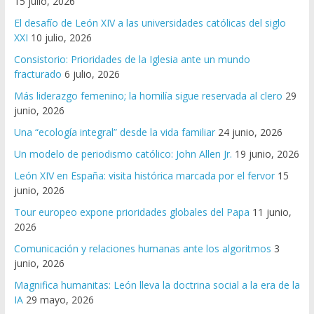
15 julio, 2026
El desafío de León XIV a las universidades católicas del siglo
XXI
10 julio, 2026
Consistorio: Prioridades de la Iglesia ante un mundo
fracturado
6 julio, 2026
Más liderazgo femenino; la homilía sigue reservada al clero
29
junio, 2026
Una “ecología integral” desde la vida familiar
24 junio, 2026
Un modelo de periodismo católico: John Allen Jr.
19 junio, 2026
León XIV en España: visita histórica marcada por el fervor
15
junio, 2026
Tour europeo expone prioridades globales del Papa
11 junio,
2026
Comunicación y relaciones humanas ante los algoritmos
3
junio, 2026
Magnifica humanitas: León lleva la doctrina social a la era de la
IA
29 mayo, 2026