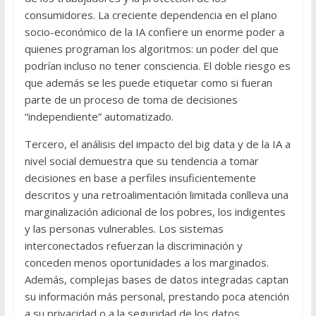
consumidores. La creciente dependencia en el plano
socio-económico de la IA confiere un enorme poder a
quienes programan los algoritmos: un poder del que
podrían incluso no tener consciencia. El doble riesgo es
que además se les puede etiquetar como si fueran
parte de un proceso de toma de decisiones
“independiente” automatizado.
Tercero, el análisis del impacto del big data y de la IA a
nivel social demuestra que su tendencia a tomar
decisiones en base a perfiles insuficientemente
descritos y una retroalimentación limitada conlleva una
marginalización adicional de los pobres, los indigentes
y las personas vulnerables. Los sistemas
interconectados refuerzan la discriminación y
conceden menos oportunidades a los marginados.
Además, complejas bases de datos integradas captan
su información más personal, prestando poca atención
a su privacidad o a la seguridad de los datos.