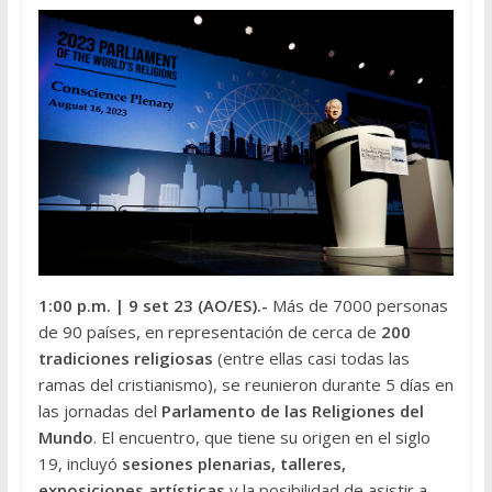
1:00 p.m.
| 9 set 23 (AO/ES).-
Más de 7000 personas
de 90 países, en representación de cerca de
200
tradiciones religiosas
(entre ellas casi todas las
ramas del cristianismo), se reunieron durante 5 días en
las jornadas del
Parlamento de las Religiones del
Mundo
. El encuentro, que tiene su origen en el siglo
19, incluyó
sesiones plenarias, talleres,
exposiciones artísticas
y la posibilidad de asistir a