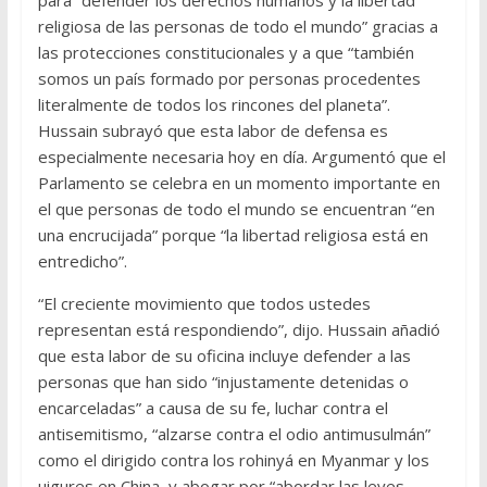
para “defender los derechos humanos y la libertad
religiosa de las personas de todo el mundo” gracias a
las protecciones constitucionales y a que “también
somos un país formado por personas procedentes
literalmente de todos los rincones del planeta”.
Hussain subrayó que esta labor de defensa es
especialmente necesaria hoy en día. Argumentó que el
Parlamento se celebra en un momento importante en
el que personas de todo el mundo se encuentran “en
una encrucijada” porque “la libertad religiosa está en
entredicho”.
“El creciente movimiento que todos ustedes
representan está respondiendo”, dijo. Hussain añadió
que esta labor de su oficina incluye defender a las
personas que han sido “injustamente detenidas o
encarceladas” a causa de su fe, luchar contra el
antisemitismo, “alzarse contra el odio antimusulmán”
como el dirigido contra los rohinyá en Myanmar y los
uigures en China, y abogar por “abordar las leyes