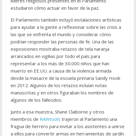
líderes religiosos presentes en el Parlamento
estudiaron cómo actuar en favor de la paz.
El Parlamento también incluyó instalaciones artísticas
para ayudar a la gente a reflexionar sobre las crisis a
las que se enfrenta el mundo y considerar cómo
podrían responder las personas de fe. Una de las
exposiciones mostraba retazos de tela naranja
arrancados en vigilias por todo el país para
representar a los más de 30.000 niños que han
muerto en EE.UU. a causa de la violencia armada
desde la masacre de la escuela primaria Sandy Hook
en 2012. Algunos de los retazos incluían notas
manuscritas y en otros figuraban los nombres de
algunos de los fallecidos.
Junto a esa muestra, Shane Claiborne y otros
miembros de
RAWtools
trajeron al Parlamento una
fragua de herrero para invitar a los asistentes a unirse
a ellos para convertir armas en herramientas de jardín.