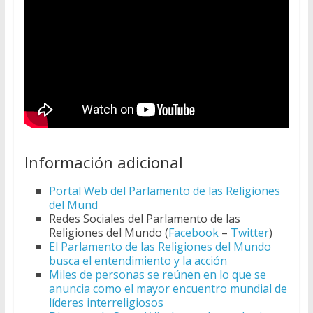
Información adicional
Portal Web del Parlamento de las Religiones
del Mund
Redes Sociales del Parlamento de las
Religiones del Mundo (
Facebook
–
Twitter
)
El Parlamento de las Religiones del Mundo
busca el entendimiento y la acción
Miles de personas se reúnen en lo que se
anuncia como el mayor encuentro mundial de
líderes interreligiosos