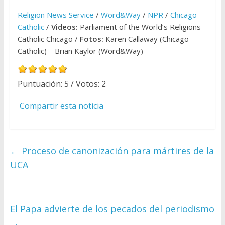
Religion News Service
/
Word&Way
/
NPR
/
Chicago
Catholic
/
Videos:
Parliament of the World’s Religions –
Catholic Chicago /
Fotos:
Karen Callaway (Chicago
Catholic) – Brian Kaylor (Word&Way)
Puntuación:
5
/ Votos:
2
Compartir esta noticia
←
Proceso de canonización para mártires de la
UCA
El Papa advierte de los pecados del periodismo
→