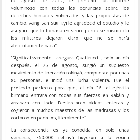
de agosto de 2017, le presentó un informe
voluminoso con todas las denuncias sobre los
derechos humanos vulnerados y las propuestas de
cambio. Aung San Suu Kyi le agradeció el estudio y le
aseguró que lo tomaría en serio, pero ese mismo día
los militares dejaron claro que no se haría
absolutamente nada”.
“Significativamente –asegura Quattrucci–, solo un día
después, el 25 de agosto, surgió un supuesto
movimiento de liberación rohinyá, compuesto por unas
80 personas, e inició una lucha violenta. Fue el
pretexto perfecto para que, el día 26, el ejército
birmano entrara con todas sus fuerzas en Rakáin y
arrasara con todo. Destrozaron aldeas enteras y
cogieron a muchos maestros de las madrasas y los
cortaron en pedazos, literalmente”.
La consecuencia es ya conocida: en solo unas
semanas, 750.000 rohinyá huyeron a la vecina