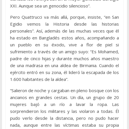
XXI. Aunque sea un genocidio silencioso”.
Pero Quattrucci va más allá, porque, insiste, “en San
Egidio vemos la Historia desde las historias
personales”. Así, además de las muchas veces que él
ha estado en Bangladés estos años, acompañando a
un pueblo en su éxodo, vive a flor de piel si
sufrimiento a través de un amigo suyo: “Es Mohamed,
padre de cinco hijas y durante muchos años maestro
de una madrasa en una aldea de Birmania. Cuando el
ejército entró en su zona, él lideró la escapada de los
1.600 habitantes de la aldea”.
“Salieron de noche y cargaban en pleno bosque con los
ancianos en grandes cestas. Un día, un grupo de 20
mujeres bajó a un río a lavar la ropa. Las
sorprendieron los militares y las violaron a todas. Él
pudo verlo desde la distancia, pero no pudo hacer
nada, aunque entre las víctimas estaba su propia