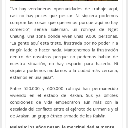
“No hay verdaderas oportunidades de trabajo aquí,
casi no hay peces que pescar. Ni siquiera podemos
comprar las cosas que queremos porque aquí no hay
comercio”, señala Suleiman, un rohinyá de Nget
Chaung, una zona donde viven unas 9.000 personas.
“La gente aquí está triste, frustrada por no poder ir a
ningún lado o hacer nada. Mantenemos la frustración
dentro de nosotros porque no podemos hablar de
nuestra situación, no hay espacio para hacerlo. Ni
siquiera podemos mudarnos a la ciudad más cercana,
estamos en una jaula”.
Entre 550.000 y 600.000 rohinyá han permanecido
viviendo en el estado de Rakáin. Sus ya difíciles
condiciones de vida empeoraron aún más con la
escalada del conflicto entre el ejército de Birmania y el
de Arakan, un grupo étnico armado de los Rakáin.
Malasia: los años pasan, la marginalidad aumenta