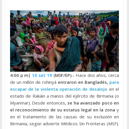
4:00 p
m|
10 set 19
(MSF/EP).-
Hace dos años, cerca
de un millón de rohinyá
entraron en Bangladés,
para
escapar de la violenta operación de desalojo
en el
estado de Rakáin a manos del ejército de Birmania (o
Myanmar). Desde entonces,
se ha avanzado poco en
el reconocimiento de su estatus legal en la zona
y
en el tratamiento de las causas de su exclusión en
Birmania, según advierte Médicos Sin Fronteras (MSF).