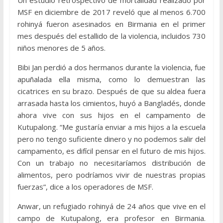
Un estudio retrospectivo de mortalidad realizado por
MSF en diciembre de 2017 reveló que al menos 6.700
rohinyá fueron asesinados en Birmania en el primer
mes después del estallido de la violencia, incluidos 730
niños menores de 5 años.
Bibi Jan perdió a dos hermanos durante la violencia, fue
apuñalada ella misma, como lo demuestran las
cicatrices en su brazo. Después de que su aldea fuera
arrasada hasta los cimientos, huyó a Bangladés, donde
ahora vive con sus hijos en el campamento de
Kutupalong. “Me gustaría enviar a mis hijos a la escuela
pero no tengo suficiente dinero y no podemos salir del
campamento, es difícil pensar en el futuro de mis hijos.
Con un trabajo no necesitaríamos distribución de
alimentos, pero podríamos vivir de nuestras propias
fuerzas”, dice a los operadores de MSF.
Anwar, un refugiado rohinyá de 24 años que vive en el
campo de Kutupalong, era profesor en Birmania.