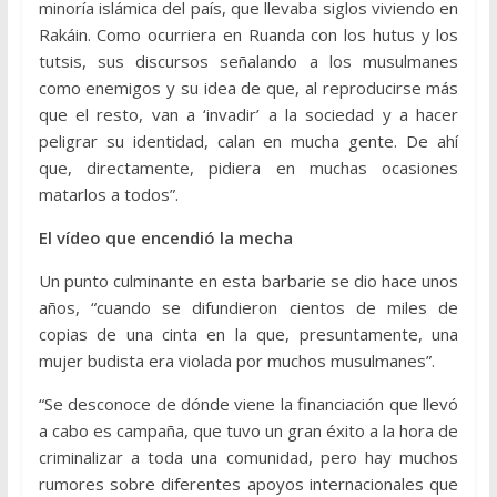
minoría islámica del país, que llevaba siglos viviendo en
Rakáin. Como ocurriera en Ruanda con los hutus y los
tutsis, sus discursos señalando a los musulmanes
como enemigos y su idea de que, al reproducirse más
que el resto, van a ‘invadir’ a la sociedad y a hacer
peligrar su identidad, calan en mucha gente. De ahí
que, directamente, pidiera en muchas ocasiones
matarlos a todos”.
El vídeo que encendió la mecha
Un punto culminante en esta barbarie se dio hace unos
años, “cuando se difundieron cientos de miles de
copias de una cinta en la que, presuntamente, una
mujer budista era violada por muchos musulmanes”.
“Se desconoce de dónde viene la financiación que llevó
a cabo es campaña, que tuvo un gran éxito a la hora de
criminalizar a toda una comunidad, pero hay muchos
rumores sobre diferentes apoyos internacionales que