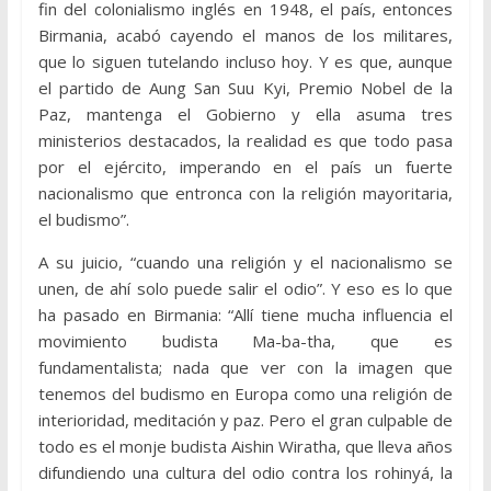
fin del colonialismo inglés en 1948, el país, entonces
Birmania, acabó cayendo el manos de los militares,
que lo siguen tutelando incluso hoy. Y es que, aunque
el partido de Aung San Suu Kyi, Premio Nobel de la
Paz, mantenga el Gobierno y ella asuma tres
ministerios destacados, la realidad es que todo pasa
por el ejército, imperando en el país un fuerte
nacionalismo que entronca con la religión mayoritaria,
el budismo”.
A su juicio, “cuando una religión y el nacionalismo se
unen, de ahí solo puede salir el odio”. Y eso es lo que
ha pasado en Birmania: “Allí tiene mucha influencia el
movimiento budista Ma-ba-tha, que es
fundamentalista; nada que ver con la imagen que
tenemos del budismo en Europa como una religión de
interioridad, meditación y paz. Pero el gran culpable de
todo es el monje budista Aishin Wiratha, que lleva años
difundiendo una cultura del odio contra los rohinyá, la