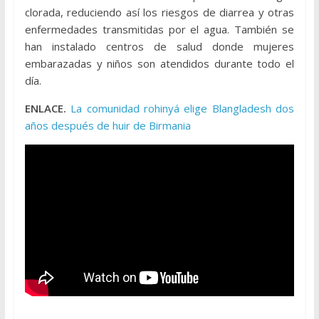
clorada, reduciendo así los riesgos de diarrea y otras
enfermedades transmitidas por el agua. También se
han instalado centros de salud donde mujeres
embarazadas y niños son atendidos durante todo el
día.
ENLACE.
La comunidad rohinyá elige Blangladesh dos
años después de huir de Birmania