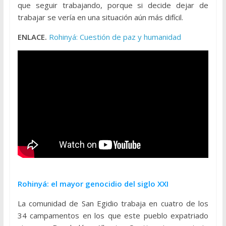
que seguir trabajando, porque si decide dejar de
trabajar se vería en una situación aún más difícil.
ENLACE.
Rohinyá: Cuestión de paz y humanidad
Rohinyá: el mayor genocidio del siglo XXI
La comunidad de San Egidio trabaja en cuatro de los
34 campamentos en los que este pueblo expatriado