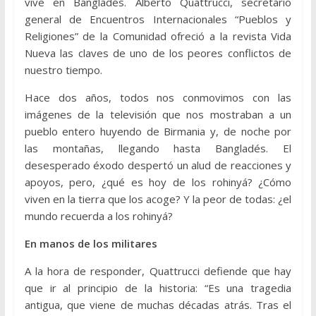
vive en Bangladés. Alberto Quattrucci, secretario
general de Encuentros Internacionales “Pueblos y
Religiones” de la Comunidad ofreció a la revista Vida
Nueva las claves de uno de los peores conflictos de
nuestro tiempo.
Hace dos años, todos nos conmovimos con las
imágenes de la televisión que nos mostraban a un
pueblo entero huyendo de Birmania y, de noche por
las montañas, llegando hasta Bangladés. El
desesperado éxodo despertó un alud de reacciones y
apoyos, pero, ¿qué es hoy de los rohinyá? ¿Cómo
viven en la tierra que los acoge? Y la peor de todas: ¿el
mundo recuerda a los rohinyá?
En manos de los militares
A la hora de responder, Quattrucci defiende que hay
que ir al principio de la historia: “Es una tragedia
antigua, que viene de muchas décadas atrás. Tras el