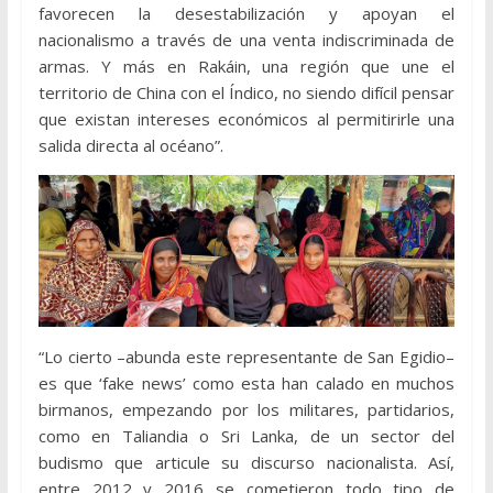
favorecen la desestabilización y apoyan el
nacionalismo a través de una venta indiscriminada de
armas. Y más en Rakáin, una región que une el
territorio de China con el Índico, no siendo difícil pensar
que existan intereses económicos al permitirirle una
salida directa al océano”.
“Lo cierto –abunda este representante de San Egidio–
es que ‘fake news’ como esta han calado en muchos
birmanos, empezando por los militares, partidarios,
como en Taliandia o Sri Lanka, de un sector del
budismo que articule su discurso nacionalista. Así,
entre 2012 y 2016 se cometieron todo tipo de