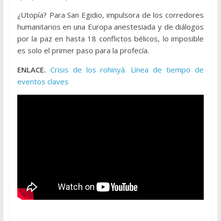
¿Utopía? Para San Egidio, impulsora de los corredores
humanitarios en una Europa anestesiada y de diálogos
por la paz en hasta 18 conflictos bélicos, lo imposible
es solo el primer paso para la profecía.
ENLACE.
Crisis de los rohinyá. Línea de tiempo de
eventos claves