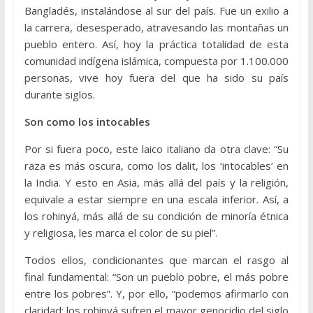
Bangladés, instalándose al sur del país. Fue un exilio a
la carrera, desesperado, atravesando las montañas un
pueblo entero. Así, hoy la práctica totalidad de esta
comunidad indígena islámica, compuesta por 1.100.000
personas, vive hoy fuera del que ha sido su país
durante siglos.
Son como los intocables
Por si fuera poco, este laico italiano da otra clave: “Su
raza es más oscura, como los dalit, los ‘intocables’ en
la India. Y esto en Asia, más allá del país y la religión,
equivale a estar siempre en una escala inferior. Así, a
los rohinyá, más allá de su condición de minoría étnica
y religiosa, les marca el color de su piel”.
Todos ellos, condicionantes que marcan el rasgo al
final fundamental: “Son un pueblo pobre, el más pobre
entre los pobres”. Y, por ello, “podemos afirmarlo con
claridad: los rohinyá sufren el mayor genocidio del siglo