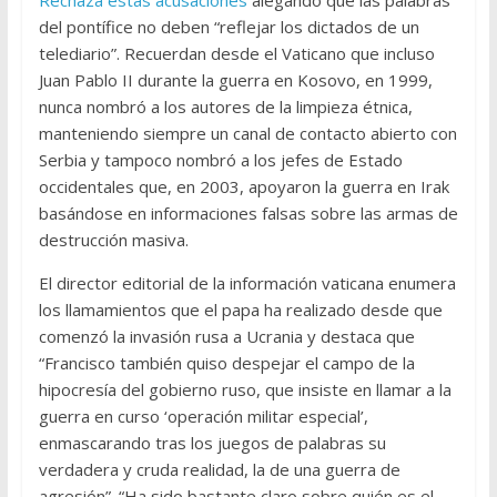
del pontífice no deben “reflejar los dictados de un
telediario”. Recuerdan desde el Vaticano que incluso
Juan Pablo II durante la guerra en Kosovo, en 1999,
nunca nombró a los autores de la limpieza étnica,
manteniendo siempre un canal de contacto abierto con
Serbia y tampoco nombró a los jefes de Estado
occidentales que, en 2003, apoyaron la guerra en Irak
basándose en informaciones falsas sobre las armas de
destrucción masiva.
El director editorial de la información vaticana enumera
los llamamientos que el papa ha realizado desde que
comenzó la invasión rusa a Ucrania y destaca que
“Francisco también quiso despejar el campo de la
hipocresía del gobierno ruso, que insiste en llamar a la
guerra en curso ‘operación militar especial’,
enmascarando tras los juegos de palabras su
verdadera y cruda realidad, la de una guerra de
agresión”. “Ha sido bastante claro sobre quién es el