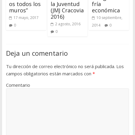
os todos los
la Juventud
fría
muros”
(JMJ Cracovia
económica
2016)
17 mayo, 2017
10 septiembre,
2 agosto, 2016
0
2014
0
0
Deja un comentario
Tu dirección de correo electrónico no será publicada.
Los
campos obligatorios están marcados con
*
Comentario