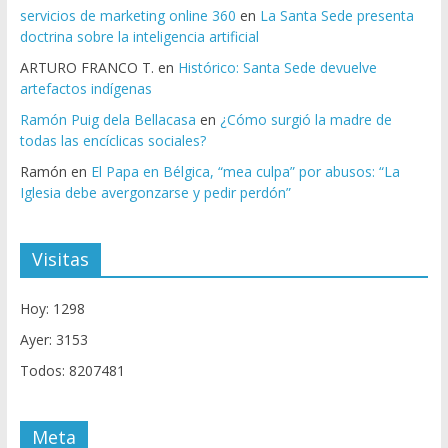
servicios de marketing online 360
en
La Santa Sede presenta
doctrina sobre la inteligencia artificial
ARTURO FRANCO T.
en
Histórico: Santa Sede devuelve
artefactos indígenas
Ramón Puig dela Bellacasa
en
¿Cómo surgió la madre de
todas las encíclicas sociales?
Ramón
en
El Papa en Bélgica, “mea culpa” por abusos: “La
Iglesia debe avergonzarse y pedir perdón”
Visitas
Hoy: 1298
Ayer: 3153
Todos: 8207481
Meta