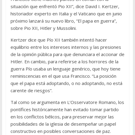
situación que enfrentó Pio XII”, dice David I. Kertzer,
historiador experto en Italia y el Vaticano que en junio
próximo lanzará su nuevo libro, “El papa en guerra”,
sobre Pio XII, Hitler y Mussolini.
Kertzer dice que Pío XII también intentó hacer
equilibrio entre los intereses internos y las presiones
de la opinión pública para que denunciara el accionar de
Hitler. En cambio, para referirse a los horrores de la
guerra Pío usaba un lenguaje genérico, que hoy tiene
reminiscencias en el que usa Francisco. “La posición
que el papa está adoptando, o no adoptando, no está
carente de riesgos”.
Tal como se argumenta en L’Osservatore Romano, los
pontífices históricamente han evitado tomar partido
en los conflictos bélicos, para preservar mejor las
posibilidades de la iglesia de desempeñar un papel
constructivo en posibles conversaciones de paz.