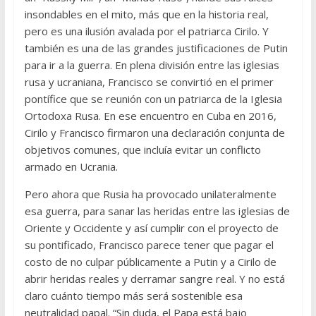
insondables en el mito, más que en la historia real,
pero es una ilusión avalada por el patriarca Cirilo. Y
también es una de las grandes justificaciones de Putin
para ir a la guerra. En plena división entre las iglesias
rusa y ucraniana, Francisco se convirtió en el primer
pontífice que se reunión con un patriarca de la Iglesia
Ortodoxa Rusa. En ese encuentro en Cuba en 2016,
Cirilo y Francisco firmaron una declaración conjunta de
objetivos comunes, que incluía evitar un conflicto
armado en Ucrania.
Pero ahora que Rusia ha provocado unilateralmente
esa guerra, para sanar las heridas entre las iglesias de
Oriente y Occidente y así cumplir con el proyecto de
su pontificado, Francisco parece tener que pagar el
costo de no culpar públicamente a Putin y a Cirilo de
abrir heridas reales y derramar sangre real. Y no está
claro cuánto tiempo más será sostenible esa
neutralidad papal. “Sin duda, el Papa está bajo