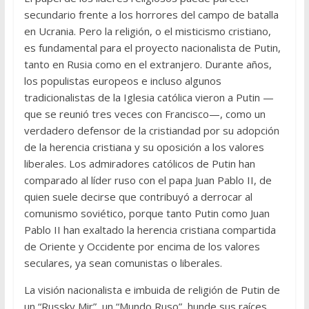
secundario frente a los horrores del campo de batalla
en Ucrania. Pero la religión, o el misticismo cristiano,
es fundamental para el proyecto nacionalista de Putin,
tanto en Rusia como en el extranjero. Durante años,
los populistas europeos e incluso algunos
tradicionalistas de la Iglesia católica vieron a Putin —
que se reunió tres veces con Francisco—, como un
verdadero defensor de la cristiandad por su adopción
de la herencia cristiana y su oposición a los valores
liberales. Los admiradores católicos de Putin han
comparado al líder ruso con el papa Juan Pablo II, de
quien suele decirse que contribuyó a derrocar al
comunismo soviético, porque tanto Putin como Juan
Pablo II han exaltado la herencia cristiana compartida
de Oriente y Occidente por encima de los valores
seculares, ya sean comunistas o liberales.
La visión nacionalista e imbuida de religión de Putin de
un “Russky Mir”, un “Mundo Ruso”, hunde sus raíces