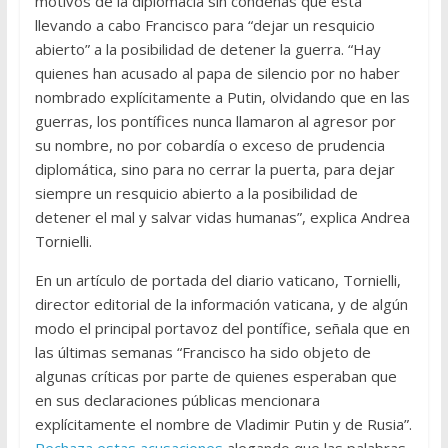
motivos de la diplomacia sin condenas que está
llevando a cabo Francisco para “dejar un resquicio
abierto” a la posibilidad de detener la guerra. “Hay
quienes han acusado al papa de silencio por no haber
nombrado explícitamente a Putin, olvidando que en las
guerras, los pontífices nunca llamaron al agresor por
su nombre, no por cobardía o exceso de prudencia
diplomática, sino para no cerrar la puerta, para dejar
siempre un resquicio abierto a la posibilidad de
detener el mal y salvar vidas humanas”, explica Andrea
Tornielli.
En un artículo de portada del diario vaticano, Tornielli,
director editorial de la información vaticana, y de algún
modo el principal portavoz del pontífice, señala que en
las últimas semanas “Francisco ha sido objeto de
algunas críticas por parte de quienes esperaban que
en sus declaraciones públicas mencionara
explícitamente el nombre de Vladimir Putin y de Rusia”.
Rechaza estas acusaciones
alegando que las palabras