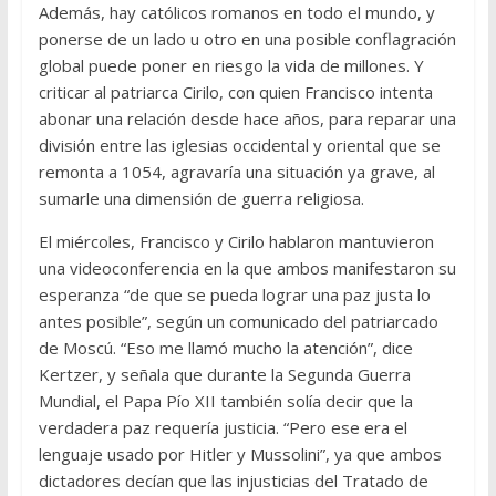
Además, hay católicos romanos en todo el mundo, y
ponerse de un lado u otro en una posible conflagración
global puede poner en riesgo la vida de millones. Y
criticar al patriarca Cirilo, con quien Francisco intenta
abonar una relación desde hace años, para reparar una
división entre las iglesias occidental y oriental que se
remonta a 1054, agravaría una situación ya grave, al
sumarle una dimensión de guerra religiosa.
El miércoles, Francisco y Cirilo hablaron mantuvieron
una videoconferencia en la que ambos manifestaron su
esperanza “de que se pueda lograr una paz justa lo
antes posible”, según un comunicado del patriarcado
de Moscú. “Eso me llamó mucho la atención”, dice
Kertzer, y señala que durante la Segunda Guerra
Mundial, el Papa Pío XII también solía decir que la
verdadera paz requería justicia. “Pero ese era el
lenguaje usado por Hitler y Mussolini”, ya que ambos
dictadores decían que las injusticias del Tratado de