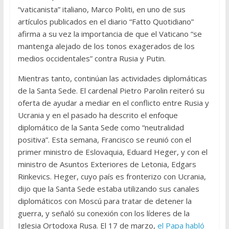
“vaticanista” italiano, Marco Politi, en uno de sus
artículos publicados en el diario “Fatto Quotidiano”
afirma a su vez la importancia de que el Vaticano “se
mantenga alejado de los tonos exagerados de los
medios occidentales” contra Rusia y Putin.
Mientras tanto, continúan las actividades diplomáticas
de la Santa Sede. El cardenal Pietro Parolin reiteró su
oferta de ayudar a mediar en el conflicto entre Rusia y
Ucrania y en el pasado ha descrito el enfoque
diplomático de la Santa Sede como “neutralidad
positiva”. Esta semana, Francisco se reunió con el
primer ministro de Eslovaquia, Eduard Heger, y con el
ministro de Asuntos Exteriores de Letonia, Edgars
Rinkevics. Heger, cuyo país es fronterizo con Ucrania,
dijo que la Santa Sede estaba utilizando sus canales
diplomáticos con Moscú para tratar de detener la
guerra, y señaló su conexión con los líderes de la
Iglesia Ortodoxa Rusa. El 17 de marzo,
el Papa habló