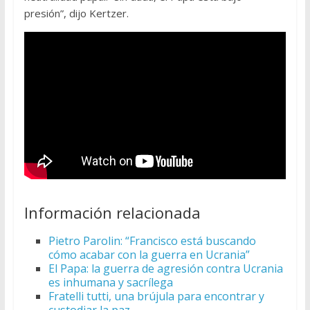
presión”, dijo Kertzer.
Información relacionada
Pietro Parolin: “Francisco está buscando
cómo acabar con la guerra en Ucrania”
El Papa: la guerra de agresión contra Ucrania
es inhumana y sacrílega
Fratelli tutti, una brújula para encontrar y