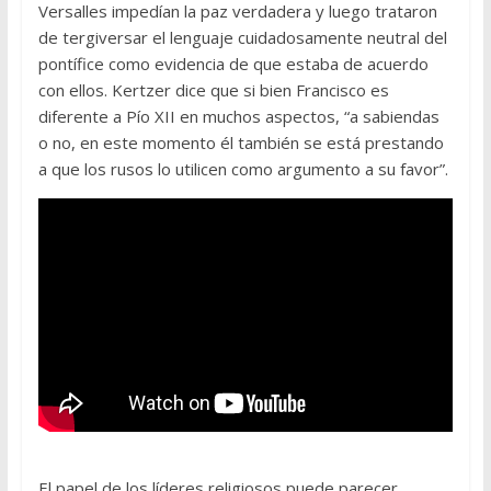
Versalles impedían la paz verdadera y luego trataron
de tergiversar el lenguaje cuidadosamente neutral del
pontífice como evidencia de que estaba de acuerdo
con ellos. Kertzer dice que si bien Francisco es
diferente a Pío XII en muchos aspectos, “a sabiendas
o no, en este momento él también se está prestando
a que los rusos lo utilicen como argumento a su favor”.
El papel de los líderes religiosos puede parecer