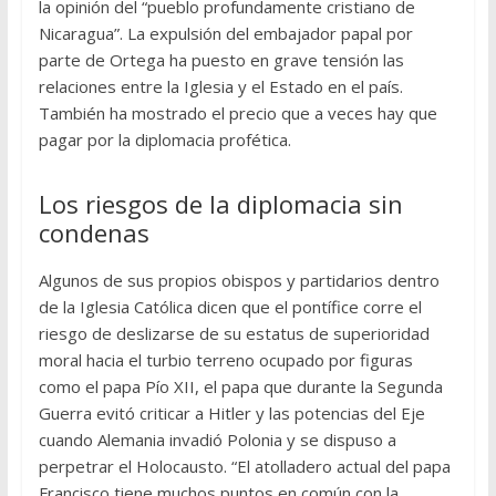
la opinión del “pueblo profundamente cristiano de
Nicaragua”. La expulsión del embajador papal por
parte de Ortega ha puesto en grave tensión las
relaciones entre la Iglesia y el Estado en el país.
También ha mostrado el precio que a veces hay que
pagar por la diplomacia profética.
Los riesgos de la diplomacia sin
condenas
Algunos de sus propios obispos y partidarios dentro
de la Iglesia Católica dicen que el pontífice corre el
riesgo de deslizarse de su estatus de superioridad
moral hacia el turbio terreno ocupado por figuras
como el papa Pío XII, el papa que durante la Segunda
Guerra evitó criticar a Hitler y las potencias del Eje
cuando Alemania invadió Polonia y se dispuso a
perpetrar el Holocausto. “El atolladero actual del papa
Francisco tiene muchos puntos en común con la