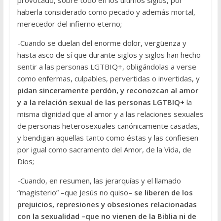
provocado, sobre todo en los últimos siglos, por
haberla considerado como pecado y además mortal,
merecedor del infierno eterno;
-Cuando se duelan del enorme dolor, vergüenza y
hasta asco de sí que durante siglos y siglos han hecho
sentir a las personas LGTBIQ+, obligándolas a verse
como enfermas, culpables, pervertidas o invertidas, y
pidan sinceramente perdón, y reconozcan al amor
y a la relación sexual de las personas LGTBIQ+
la
misma dignidad que al amor y a las relaciones sexuales
de personas heterosexuales canónicamente casadas,
y bendigan aquellas tanto como éstas y las confiesen
por igual como sacramento del Amor, de la Vida, de
Dios;
-Cuando, en resumen, las jerarquías y el llamado
“magisterio” –que Jesús no quiso–
se liberen de los
prejuicios, represiones y obsesiones relacionadas
con la sexualidad –que no vienen de la Biblia ni de