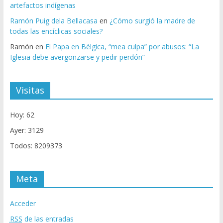
artefactos indígenas
Ramón Puig dela Bellacasa
en
¿Cómo surgió la madre de
todas las encíclicas sociales?
Ramón
en
El Papa en Bélgica, “mea culpa” por abusos: “La
Iglesia debe avergonzarse y pedir perdón”
Visitas
Hoy: 62
Ayer: 3129
Todos: 8209373
Meta
Acceder
RSS
de las entradas