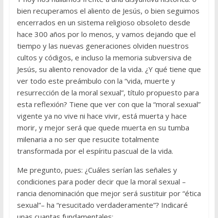
bien recuperamos el aliento de Jesús, o bien seguimos
encerrados en un sistema religioso obsoleto desde
hace 300 años por lo menos, y vamos dejando que el
tiempo y las nuevas generaciones olviden nuestros
cultos y códigos, e incluso la memoria subversiva de
Jesús, su aliento renovador de la vida. ¿Y qué tiene que
ver todo este preámbulo con la “vida, muerte y
resurrección de la moral sexual”, título propuesto para
esta reflexión? Tiene que ver con que la “moral sexual”
vigente ya no vive ni hace vivir, está muerta y hace
morir, y mejor será que quede muerta en su tumba
milenaria a no ser que resucite totalmente
transformada por el espíritu pascual de la vida.
Me pregunto, pues: ¿Cuáles serían las señales y
condiciones para poder decir que la moral sexual –
rancia denominación que mejor será sustituir por “ética
sexual”– ha “resucitado verdaderamente”? Indicaré
unas cuantas fundamentales: