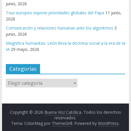
junio, 2026
Tour europeo expone prioridades globales del Papa
11 junio,
2026
Comunicación y relaciones humanas ante los algoritmos
3
junio, 2026
Magnifica humanitas: León lleva la doctrina social a la era de la
IA
29 mayo, 2026
Categorías
Copyright © 2026
Buena Voz Católica
. Todos los derechos
reservados.
Tema: ColorMag por
ThemeGrill
. Powered by
WordPress
.