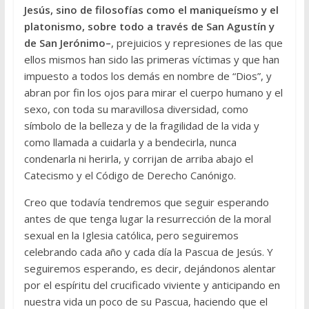
Jesús, sino de filosofías como el maniqueísmo y el
platonismo, sobre todo a través de San Agustín y
de San Jerónimo–
, prejuicios y represiones de las que
ellos mismos han sido las primeras víctimas y que han
impuesto a todos los demás en nombre de “Dios”, y
abran por fin los ojos para mirar el cuerpo humano y el
sexo, con toda su maravillosa diversidad, como
símbolo de la belleza y de la fragilidad de la vida y
como llamada a cuidarla y a bendecirla, nunca
condenarla ni herirla, y corrijan de arriba abajo el
Catecismo y el Código de Derecho Canónigo.
Creo que todavía tendremos que seguir esperando
antes de que tenga lugar la resurrección de la moral
sexual en la Iglesia católica, pero seguiremos
celebrando cada año y cada día la Pascua de Jesús. Y
seguiremos esperando, es decir, dejándonos alentar
por el espíritu del crucificado viviente y anticipando en
nuestra vida un poco de su Pascua, haciendo que el