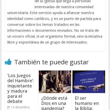
de la Iglesia que llega a personas
interesadas de nuestra comunidad
universitaria. Este servicio ayuda a afianzar nuestra
identidad como católicos, y es un punto de partida para
conversar sobre los temas tratados en las
informaciones o documentos enviados. No se trata de
un vocero oficial, ni un organismo formal, sino la iniciativa
libre y espontánea de un grupo de interesados.
También te puede gustar
‘Los Juegos
del Hambre’:
Inquietante
y madura
para el
¿Dónde está
El ser
debate
Dios en una
humano en
13 diciembre,
pandemia?
la Biblia: