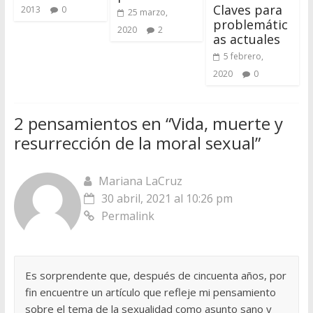
Claves para
2013
0
25 marzo,
problemátic
2020
2
as actuales
5 febrero,
2020
0
2 pensamientos en “
Vida, muerte y
resurrección de la moral sexual
”
Mariana LaCruz
30 abril, 2021 al 10:26 pm
Permalink
Es sorprendente que, después de cincuenta años, por
fin encuentre un artículo que refleje mi pensamiento
sobre el tema de la sexualidad como asunto sano y