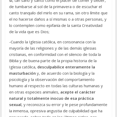
sí
, tan sano y santo como el placer de comer y beber,
de tumbarse al sol de la primavera o de escuchar el
canto tranquilo del mirlo en su rama, sin otro límite que
el no hacerse daños a sí mismas o a otras personas, y
lo contemplen como epifanía de la santa Creatividad
de la vida que es Dios;
-Cuando la Iglesia católica, en consonancia con la
mayoría de las religiones y de las demás iglesias
cristianas, en conformidad con el silencio de toda la
Biblia y de buena parte de la propia historia de la
Iglesia católica,
desculpabilice enteramente la
masturbación
y, de acuerdo con la biología y la
psicología y la observación del comportamiento
humano al respecto en todas las culturas humanas y
en otras especies animales,
acepte el carácter
natural y totalmente inocuo de esa práctica
sexual
, y reconozca su error y le pese profundamente
la inmensa, opresiva angustia de culpabilidad que ha