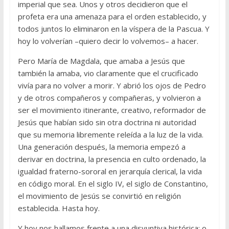
imperial que sea. Unos y otros decidieron que el
profeta era una amenaza para el orden establecido, y
todos juntos lo eliminaron en la víspera de la Pascua. Y
hoy lo volverían –quiero decir lo volvemos– a hacer.
Pero María de Magdala, que amaba a Jesús que
también la amaba, vio claramente que el crucificado
vivía para no volver a morir. Y abrió los ojos de Pedro
y de otros compañeros y compañeras, y volvieron a
ser el movimiento itinerante, creativo, reformador de
Jesús que habían sido sin otra doctrina ni autoridad
que su memoria libremente releída a la luz de la vida.
Una generación después, la memoria empezó a
derivar en doctrina, la presencia en culto ordenado, la
igualdad fraterno-sororal en jerarquía clerical, la vida
en código moral. En el siglo IV, el siglo de Constantino,
el movimiento de Jesús se convirtió en religión
establecida. Hasta hoy.
Y hoy nos hallamos frente a una disyuntiva histórica: o