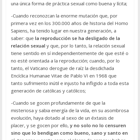
una única forma de práctica sexual como buena y lícita;
-Cuando reconozcan la enorme mutación que, por
primera vez en los 300.000 años de historia del Homo
Sapiens, ha tenido lugar en nuestra generación, a
saber: que
la reproducción se ha desligado de la
relación sexual
y que, por lo tanto, la relación sexual
tiene sentido en sí independientemente de que esté o
no esté orientada a la reproducción; cuando, por lo
tanto, el Vaticano derogue de raíz la desdichada
Encíclica Humanae Vitae de Pablo VI en 1968 que
tanto sufrimiento inútil e injusto ha infligido a toda esta
generación de católicas y católicos;
-Cuando se gocen profundamente de que la
misteriosa y sabia energía de la vida, en su asombrosa
evolución, haya dotado al sexo de un éxtasis de
placer, y se gocen por ello,
y no solo no lo censuren
sino que lo bendigan como bueno, sano y santo en