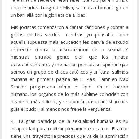
empresarios. Luego de Misa, salimos a tomar algo en
un bar, allá por la glorieta de Bilbao.
Mis jocistas comenzaron a cantar canciones y contar a
gritos chistes verdes, mientras yo pensaba cómo
aquella supuesta mala educación les servía de escudo
protector contra la absolutización de lo sexual. Y
mientras entraba gente bien que los miraba
desdeñosamente, y me hacían pensar: si supieran que
somos un grupo de chicos católicos y un cura, salimos
mañana en primera página de El País. También Max
Scheler preguntaba cómo es que, en el cuerpo
humano, los órganos de lo más sublime coinciden con
los de lo más ridículo; y respondía: para que, si no nos
guía el pudor, al menos nos frene la vergüenza.
4.- La gran paradoja de la sexualidad humana es su
incapacidad para realizar plenamente el amor. El amor
tiene una trayectoria preciosa que va de la admiración