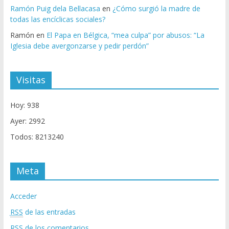
Ramón Puig dela Bellacasa
en
¿Cómo surgió la madre de
todas las encíclicas sociales?
Ramón
en
El Papa en Bélgica, “mea culpa” por abusos: “La
Iglesia debe avergonzarse y pedir perdón”
Visitas
Hoy: 938
Ayer: 2992
Todos: 8213240
Meta
Acceder
RSS
de las entradas
RSS
de los comentarios