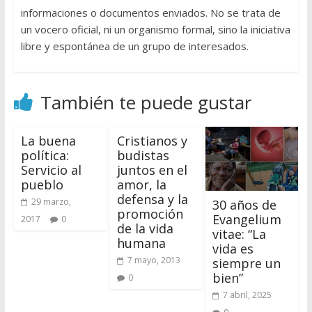
informaciones o documentos enviados. No se trata de
un vocero oficial, ni un organismo formal, sino la iniciativa
libre y espontánea de un grupo de interesados.
También te puede gustar
La buena
Cristianos y
política:
budistas
Servicio al
juntos en el
pueblo
amor, la
defensa y la
29 marzo,
30 años de
promoción
Evangelium
2017
0
de la vida
vitae: “La
humana
vida es
7 mayo, 2013
siempre un
bien”
0
7 abril, 2025