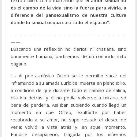
texto bíblico: como marcando que
el amor sexual no
es el campo de la vida sino la fuerza para vivirla, a
diferencia del pansexualismo de nuestra cultura
donde lo sexual ocupa casi todo el espacio”.
———————————————————————
——
Buscando una reflexión no clerical ni cristiana, sino
puramente humana, partiremos de un conocido mito
pagano.
1.- Al poeta-músico Orfeo se le permitió sacar del
inframundo a su amada Eurídice, muerta en pleno idilio,
a condición de que durante todo el camino de salida,
ella iría detrás, y él no podía volverse a mirarla, so
pena de perderla. Así iban subiendo cuando llegó un
momento en que Orfeo, exultante por haber
recobrado a su amor, no supo resistir el deseo de
verla: volvió la vista atrás y, en aquel momento,
Eurídice desapareció, tragada por los infiernos