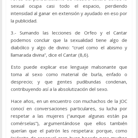
sexual ocupa casi todo el espacio, perdiendo
intensidad al ganar en extensión y ayudado en eso por
la publicidad.
3.- Sumando las lecciones de Orfeo y el Cantar
podemos concluir que la sexualidad tiene algo de
diabólico y algo de divino: “cruel como el abismo y
llamarada divina”, dice el Cantar (8,6).
Esto puede explicar ese lenguaje malsonante que
toma al sexo como material de burla, enfado o
desprecio; y que gentes pudibundas condenan,
contribuyendo así a la absolutización del sexo.
Hace años, en un encuentro con muchachos de la JOC
conocí en conversaciones particulares, su lucha por
respetar a las mujeres (“aunque algunas están pa
comérselas”), argumentándose que ellos también
querían que el patrón les respetara: porque, como
“ejército de reserva” eran buen bocado para muchos