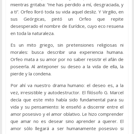
mientras gritaba: “me has perdido a mí, desgraciada, y
a ti”. Orfeo lloró toda su vida aquel desliz. Y Virgilio, en
sus Geórgicas, pintó un Orfeo que repite
desesperado el nombre de Eurídice, cuyo eco resuena
en toda la naturaleza.
Es un mito griego, sin pretensiones religiosas ni
morales: busca describir una experiencia humana.
Orfeo mata a su amor por no saber resistir el afán de
poseerla. Al anteponer su deseo a la vida de ella, la
pierde y la condena.
Por ahí va nuestro drama humano: el deseo es, a la
vez, irresistible y autodestructor. El filósofo G. Marcel
decía que este mito había sido fundamental para su
vida y su pensamiento: le enseñó a discernir entre el
amor posesivo y el amor oblativo. Le hizo comprender
que amar no es desear sino aprender a querer. El
amor sólo llegará a ser humanamente posesivo si