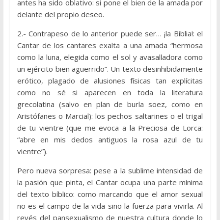
antes ha sido oblativo: si pone el bien de la amada por
delante del propio deseo.
2.- Contrapeso de lo anterior puede ser… ¡la Biblia!: el
Cantar de los cantares exalta a una amada “hermosa
como la luna, elegida como el sol y avasalladora como
un ejército bien aguerrido”. Un texto desinhibidamente
erótico, plagado de alusiones físicas tan explícitas
como no sé si aparecen en toda la literatura
grecolatina (salvo en plan de burla soez, como en
Aristófanes o Marcial): los pechos saltarines o el trigal
de tu vientre (que me evoca a la Preciosa de Lorca:
“abre en mis dedos antiguos la rosa azul de tu
vientre”).
Pero nueva sorpresa: pese a la sublime intensidad de
la pasión que pinta, el Cantar ocupa una parte mínima
del texto bíblico: como marcando que el amor sexual
no es el campo de la vida sino la fuerza para vivirla. Al
revés del pansexualismo de nuestra cultura donde lo