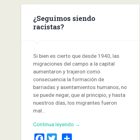
¿Seguimos siendo
racistas?
Si bien es cierto que desde 1940, las
migraciones del campo a la capital
aumentaron y trajeron como
consecuencia la formación de
barriadas y asentamientos humanos, no
se puede negar, que al principio, y hasta
nuestros días, los migrantes fueron
mal…
Continua leyendo →
Facebook
Twitter
Compartir