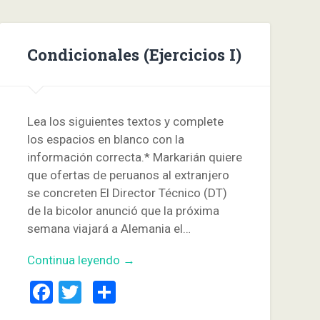
Condicionales (Ejercicios I)
Lea los siguientes textos y complete
los espacios en blanco con la
información correcta.* Markarián quiere
que ofertas de peruanos al extranjero
se concreten El Director Técnico (DT)
de la bicolor anunció que la próxima
semana viajará a Alemania el…
Continua leyendo →
Facebook
Twitter
Compartir