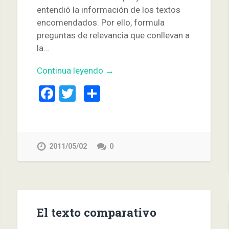
entendió la información de los textos
encomendados. Por ello, formula
preguntas de relevancia que conllevan a
la…
Continua leyendo →
Facebook
Twitter
Compartir
2011/05/02
0
El texto comparativo