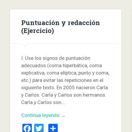
Puntuación y redacción
(Ejercicio)
I. Use los signos de puntuación
adecuados (coma hiperbática, coma
explicativa, coma elíptica, punto y coma,
etc.) para evitar las repeticiones en el
siguiente texto. En 2005 nacieron Carla
y Carlos. Carla y Carlos son hermanos.
Carla y Carlos son…
Continua leyendo →
Facebook
Twitter
Compartir