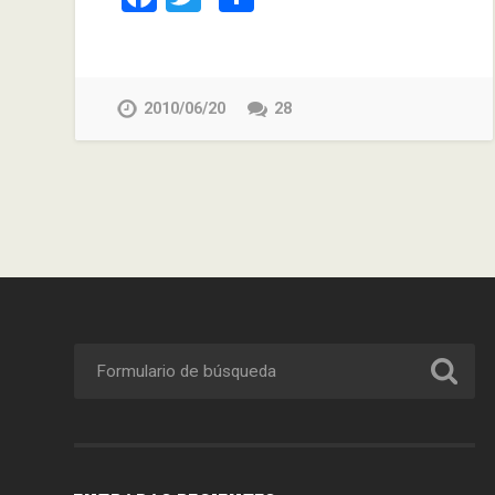
2010/06/20
28