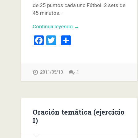
de 25 puntos cada uno Fútbol: 2 sets de
45 minutos…
Continua leyendo →
Facebook
Twitter
Compartir
2011/05/10
1
Oración temática (ejercicio
I)