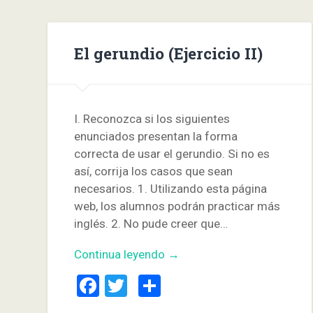
El gerundio (Ejercicio II)
I. Reconozca si los siguientes
enunciados presentan la forma
correcta de usar el gerundio. Si no es
así, corrija los casos que sean
necesarios. 1. Utilizando esta página
web, los alumnos podrán practicar más
inglés. 2. No pude creer que…
Continua leyendo →
Facebook
Twitter
Compartir