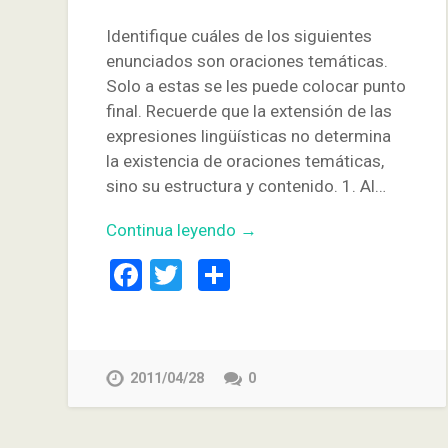
Identifique cuáles de los siguientes
enunciados son oraciones temáticas.
Solo a estas se les puede colocar punto
final. Recuerde que la extensión de las
expresiones lingüísticas no determina
la existencia de oraciones temáticas,
sino su estructura y contenido. 1. Al…
Continua leyendo →
Facebook
Twitter
Compartir
2011/04/28
0