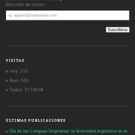
Dirección de correo
Dirección
de
correo
VISITAS
Hoy: 510
Ayer: 550
Todos: 3174958
ÚLTIMAS PUBLICACIONES
Día de las Lenguas Originarias: la diversidad lingüística en la