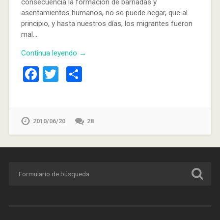
consecuencia la formación de barriadas y
asentamientos humanos, no se puede negar, que al
principio, y hasta nuestros días, los migrantes fueron
mal…
Continua leyendo →
Facebook
Twitter
Compartir
2010/06/20
28