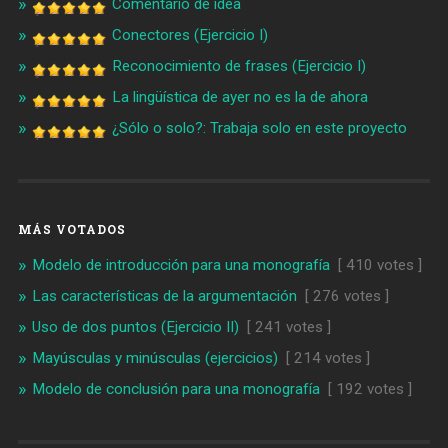
Comentario de idea
Conectores (Ejercicio I)
Reconocimiento de frases (Ejercicio I)
La lingüística de ayer no es la de ahora
¿Sólo o solo?: Trabaja solo en este proyecto
MÁS VOTADOS
Modelo de introducción para una monografía
[ 410 votes ]
Las características de la argumentación
[ 276 votes ]
Uso de dos puntos (Ejercicio II)
[ 241 votes ]
Mayúsculas y minúsculas (ejercicios)
[ 214 votes ]
Modelo de conclusión para una monografía
[ 192 votes ]