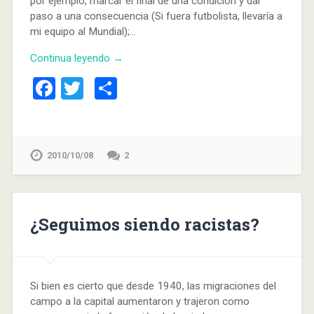
por ejemplo, marcar el final de una condición y dar
paso a una consecuencia (Si fuera futbolista, llevaría a
mi equipo al Mundial);…
Continua leyendo →
Facebook
Twitter
Compartir
2010/10/08
2
¿Seguimos siendo racistas?
Si bien es cierto que desde 1940, las migraciones del
campo a la capital aumentaron y trajeron como