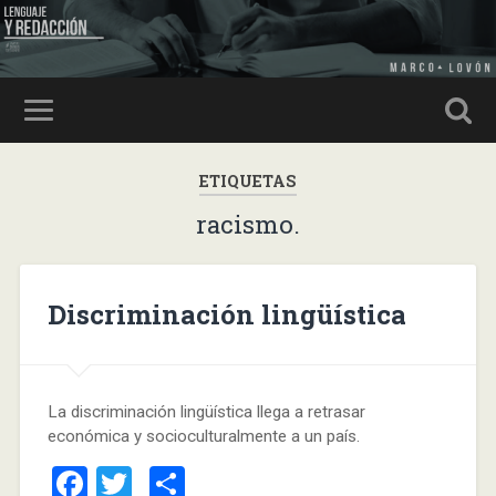
ETIQUETAS
racismo.
Discriminación lingüística
La discriminación lingüística llega a retrasar
económica y socioculturalmente a un país.
Facebook
Twitter
Compartir