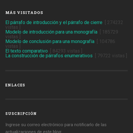
MÁS VISITADOS
El párrafo de introducción y el párrafo de cierre
[ 274232
vistas ]
Modelo de introducción para una monografía
[ 185729
vistas ]
Modelo de conclusión para una monografía
[ 104786
vistas ]
El texto comparativo
[ 84293 vistas ]
La construcción de párrafos enumerativos
[ 79722 vistas ]
ENLACES
SUSCRIPCIÓN
Ingrese su correo electrónico para notificarlo de las
actualizaciones de este blog: