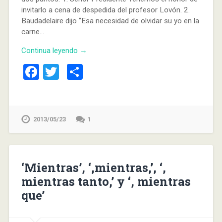
invitarlo a cena de despedida del profesor Lovón. 2.
Baudadelaire dijo “Esa necesidad de olvidar su yo en la
carne…
Continua leyendo →
Facebook
Twitter
Compartir
2013/05/23
1
‘Mientras’, ‘,mientras,’, ‘,
mientras tanto,’ y ‘, mientras
que’