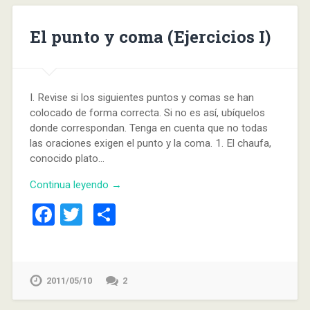
El punto y coma (Ejercicios I)
I. Revise si los siguientes puntos y comas se han
colocado de forma correcta. Si no es así, ubíquelos
donde correspondan. Tenga en cuenta que no todas
las oraciones exigen el punto y la coma. 1. El chaufa,
conocido plato…
Continua leyendo →
Facebook
Twitter
Compartir
2011/05/10
2