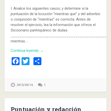
I. Analice los siguientes casos, y determine si la
puntuación de la locución “mientras que” y del adverbio
o conjunción de “mientras” es correcta. Antes de
resolver el ejercicio, lea la información que ofrece el
Diccionario panhispánico de dudas.
_____________________________________________
mientras….
Continua leyendo →
Facebook
Twitter
Compartir
2013/05/16
1
Puntuación y redacción