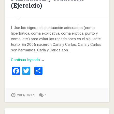
(Ejercicio)
I. Use los signos de puntuación adecuados (coma
hiperbática, coma explicativa, coma elíptica, punto y
coma, etc.) para evitar las repeticiones en el siguiente
texto. En 2005 nacieron Carla y Carlos. Carla y Carlos
son hermanos. Carla y Carlos son…
Continua leyendo →
Facebook
Twitter
Compartir
2011/08/17
1