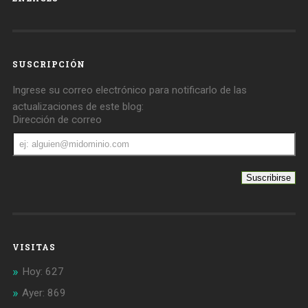
SUSCRIPCIÓN
Ingrese su correo electrónico para notificarlo de las
actualizaciones de este blog:
Dirección de correo
Dirección
de
correo
VISITAS
Hoy: 627
Ayer: 869