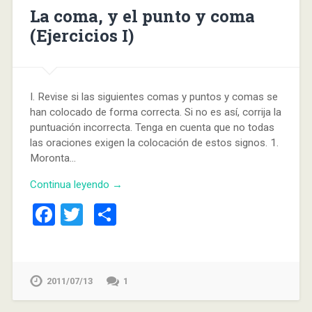
La coma, y el punto y coma
(Ejercicios I)
I. Revise si las siguientes comas y puntos y comas se
han colocado de forma correcta. Si no es así, corrija la
puntuación incorrecta. Tenga en cuenta que no todas
las oraciones exigen la colocación de estos signos. 1.
Moronta…
Continua leyendo →
Facebook
Twitter
Compartir
2011/07/13
1