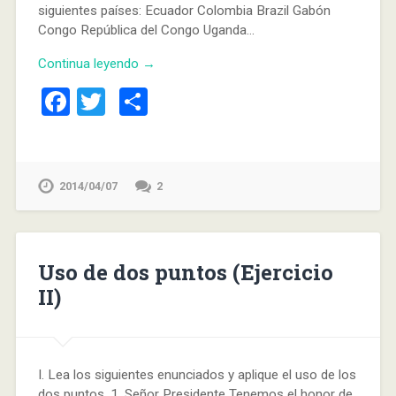
siguientes países: Ecuador Colombia Brazil Gabón
Congo República del Congo Uganda…
Continua leyendo →
Facebook
Twitter
Compartir
2014/04/07
2
Uso de dos puntos (Ejercicio
II)
I. Lea los siguientes enunciados y aplique el uso de los
dos puntos. 1. Señor Presidente Tenemos el honor de