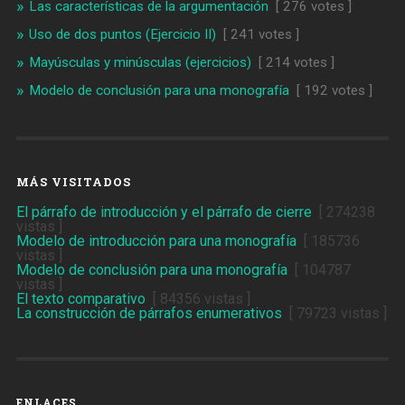
Las características de la argumentación
[ 276 votes ]
Uso de dos puntos (Ejercicio II)
[ 241 votes ]
Mayúsculas y minúsculas (ejercicios)
[ 214 votes ]
Modelo de conclusión para una monografía
[ 192 votes ]
MÁS VISITADOS
El párrafo de introducción y el párrafo de cierre
[ 274238
vistas ]
Modelo de introducción para una monografía
[ 185736
vistas ]
Modelo de conclusión para una monografía
[ 104787
vistas ]
El texto comparativo
[ 84356 vistas ]
La construcción de párrafos enumerativos
[ 79723 vistas ]
ENLACES