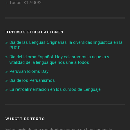
Todos: 3176892
ÚLTIMAS PUBLICACIONES
Día de las Lenguas Originarias: la diversidad lingüística en la
PUCP
Día del Idioma Español: Hoy celebramos la riqueza y
vitalidad de la lengua que nos une a todos
Peruvian Idioms Day
Día de los Peruanismos
La retroalimentación en los cursos de Lenguaje
WIDGET DE TEXTO
Estos widgets son mostrados por que no has agregado