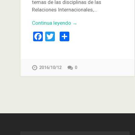
temas de las disciplinas de las
Relaciones Internacionales,…
Continua leyendo →
Facebook
Twitter
Compartir
2016/10/12
0