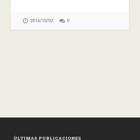
2016/10/02
0
ÚLTIMAS PUBLICACIONES