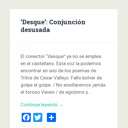
‘Desque’: Conjunción
desusada
El conector “desque” ya no se emplea
en el castellano. Esta voz la podemos
encontrar en uno de los poemas de
Trilce de Cesar Vallejo: Fallo bolver de
golpe el golpe. / No ensillaremos jamás
el toroso Vaveo / de egoísmo y…
Continua leyendo →
Facebook
Twitter
Compartir