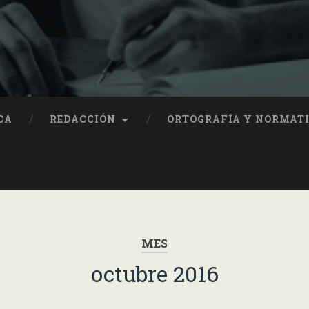
CA
REDACCIÓN
ORTOGRAFÍA Y NORMAT
MES
octubre 2016