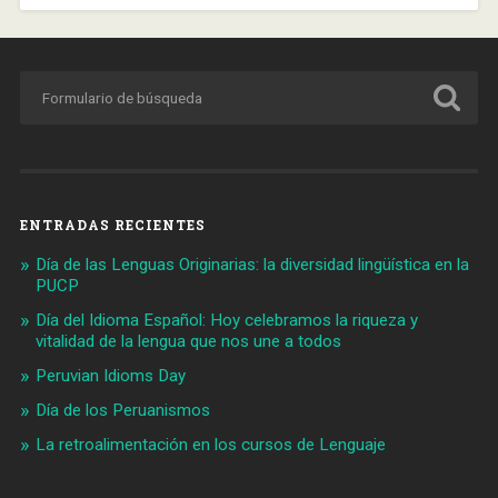
ENTRADAS RECIENTES
Día de las Lenguas Originarias: la diversidad lingüística en la
PUCP
Día del Idioma Español: Hoy celebramos la riqueza y
vitalidad de la lengua que nos une a todos
Peruvian Idioms Day
Día de los Peruanismos
La retroalimentación en los cursos de Lenguaje