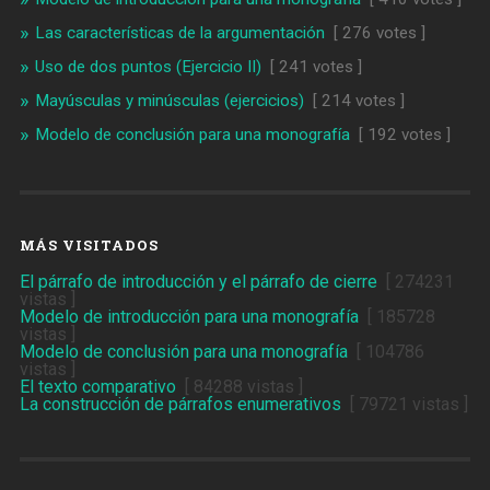
Las características de la argumentación
[ 276 votes ]
Uso de dos puntos (Ejercicio II)
[ 241 votes ]
Mayúsculas y minúsculas (ejercicios)
[ 214 votes ]
Modelo de conclusión para una monografía
[ 192 votes ]
MÁS VISITADOS
El párrafo de introducción y el párrafo de cierre
[ 274231
vistas ]
Modelo de introducción para una monografía
[ 185728
vistas ]
Modelo de conclusión para una monografía
[ 104786
vistas ]
El texto comparativo
[ 84288 vistas ]
La construcción de párrafos enumerativos
[ 79721 vistas ]