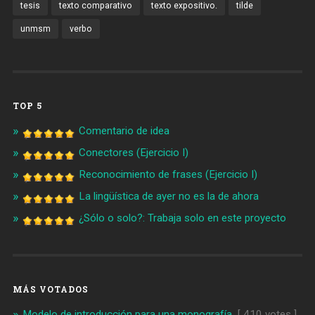
tesis
texto comparativo
texto expositivo.
tilde
unmsm
verbo
TOP 5
Comentario de idea
Conectores (Ejercicio I)
Reconocimiento de frases (Ejercicio I)
La lingüística de ayer no es la de ahora
¿Sólo o solo?: Trabaja solo en este proyecto
MÁS VOTADOS
Modelo de introducción para una monografía
[ 410 votes ]