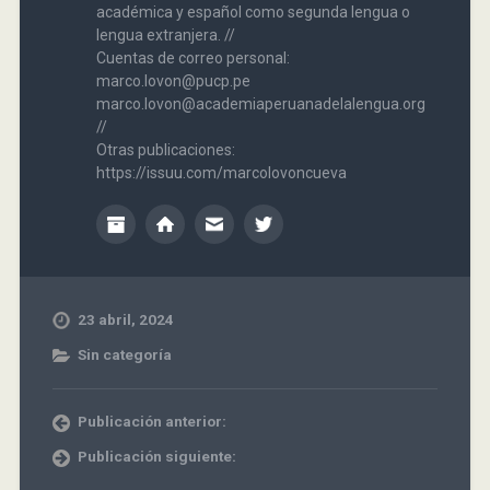
académica y español como segunda lengua o
lengua extranjera. //
Cuentas de correo personal:
marco.lovon@pucp.pe
marco.lovon@academiaperuanadelalengua.org
//
Otras publicaciones:
https://issuu.com/marcolovoncueva
23 abril, 2024
Sin categoría
Publicación anterior:
Publicación siguiente: