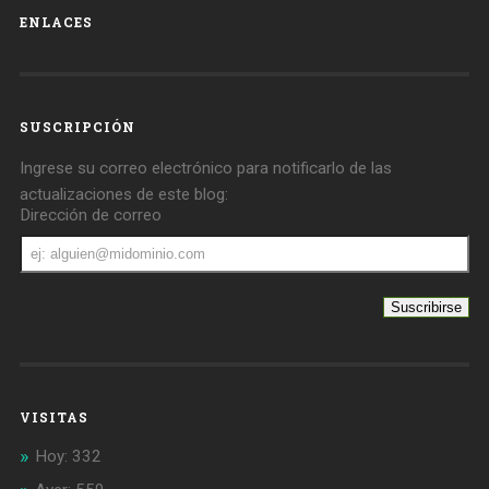
ENLACES
SUSCRIPCIÓN
Ingrese su correo electrónico para notificarlo de las
actualizaciones de este blog:
Dirección de correo
Dirección
de
correo
VISITAS
Hoy: 332