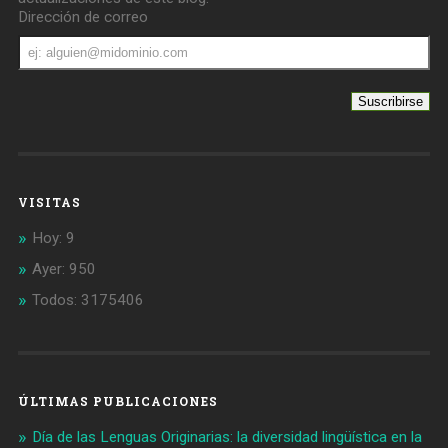
Dirección de correo
Dirección
de
correo
VISITAS
Hoy: 9
Ayer: 950
Todos: 3175406
ÚLTIMAS PUBLICACIONES
Día de las Lenguas Originarias: la diversidad lingüística en la