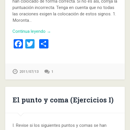
han colocado de forma correcta. Si no es así, corrija la
puntuación incorrecta. Tenga en cuenta que no todas
las oraciones exigen la colocación de estos signos. 1.
Moronta…
Continua leyendo →
Facebook
Twitter
Compartir
2011/07/13
1
El punto y coma (Ejercicios I)
I. Revise si los siguientes puntos y comas se han