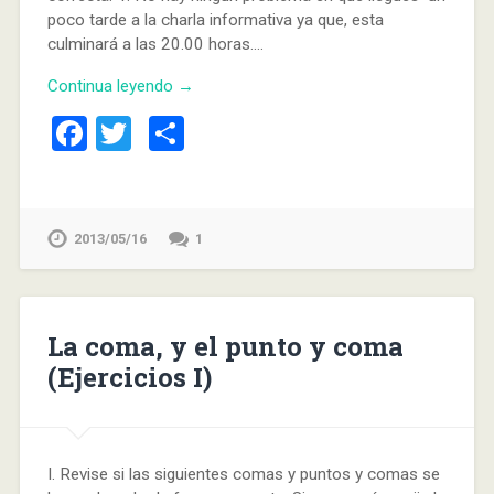
poco tarde a la charla informativa ya que, esta
culminará a las 20.00 horas….
Continua leyendo →
Facebook
Twitter
Compartir
2013/05/16
1
La coma, y el punto y coma
(Ejercicios I)
I. Revise si las siguientes comas y puntos y comas se