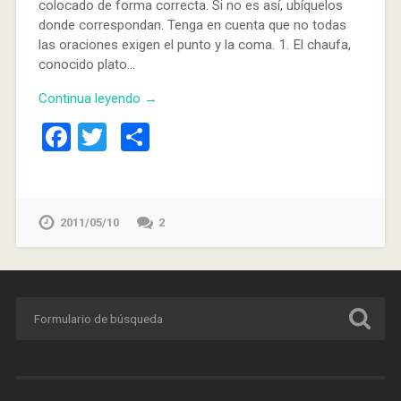
colocado de forma correcta. Si no es así, ubíquelos
donde correspondan. Tenga en cuenta que no todas
las oraciones exigen el punto y la coma. 1. El chaufa,
conocido plato…
Continua leyendo →
Facebook
Twitter
Compartir
2011/05/10
2