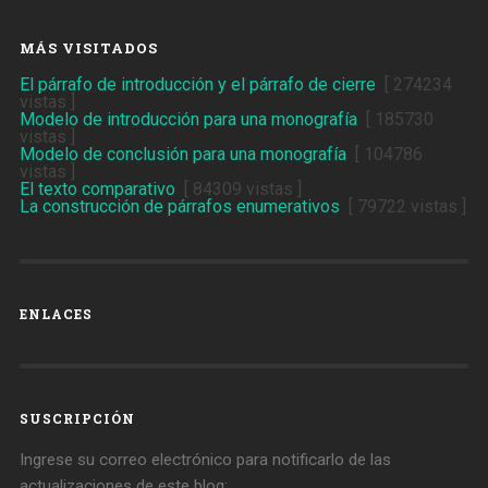
MÁS VISITADOS
El párrafo de introducción y el párrafo de cierre
[ 274234
vistas ]
Modelo de introducción para una monografía
[ 185730
vistas ]
Modelo de conclusión para una monografía
[ 104786
vistas ]
El texto comparativo
[ 84309 vistas ]
La construcción de párrafos enumerativos
[ 79722 vistas ]
ENLACES
SUSCRIPCIÓN
Ingrese su correo electrónico para notificarlo de las
actualizaciones de este blog: