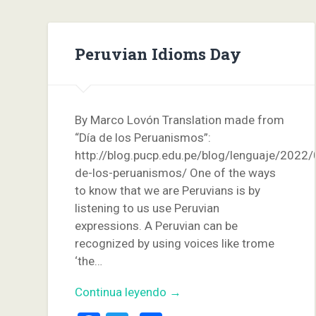
Peruvian Idioms Day
By Marco Lovón Translation made from
“Día de los Peruanismos”:
http://blog.pucp.edu.pe/blog/lenguaje/2022/
de-los-peruanismos/ One of the ways
to know that we are Peruvians is by
listening to us use Peruvian
expressions. A Peruvian can be
recognized by using voices like trome
‘the…
Continua leyendo →