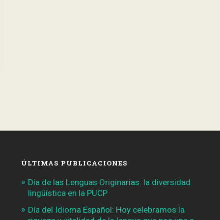
ÚLTIMAS PUBLICACIONES
Día de las Lenguas Originarias: la diversidad
lingüística en la PUCP
Día del Idioma Español: Hoy celebramos la