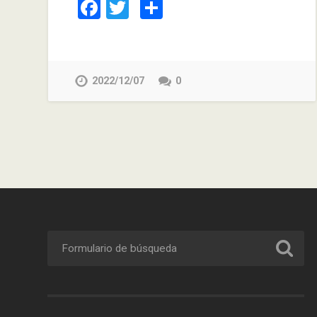
Facebook
Twitter
Compartir
2022/12/07
0