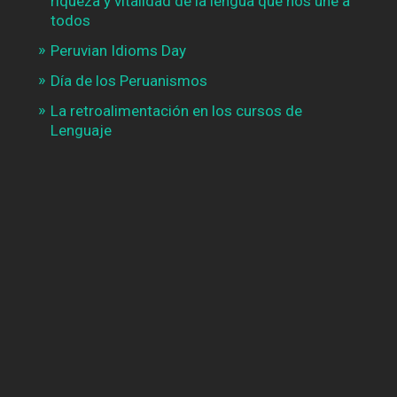
riqueza y vitalidad de la lengua que nos une a
todos
Peruvian Idioms Day
Día de los Peruanismos
La retroalimentación en los cursos de
Lenguaje